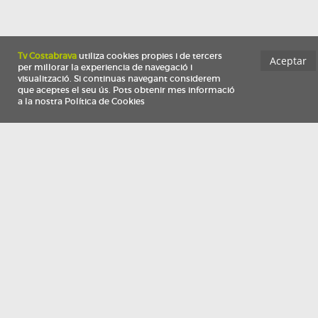
Información
Qui som