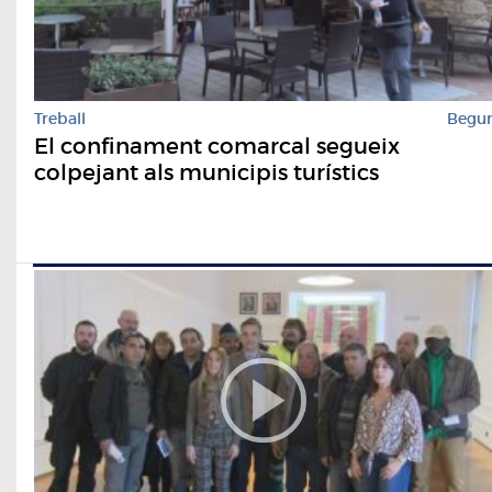
Treball
Begu
El confinament comarcal segueix
colpejant als municipis turístics