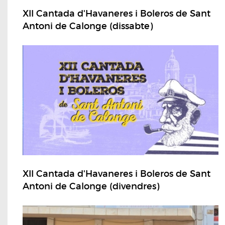
XII Cantada d'Havaneres i Boleros de Sant
Antoni de Calonge (dissabte)
XII Cantada d'Havaneres i Boleros de Sant
Antoni de Calonge (divendres)