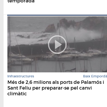
temporada
Infraestructures
Baix Empord
Més de 2,6 milions als ports de Palamós i
Sant Feliu per preparar-se pel canvi
climàtic