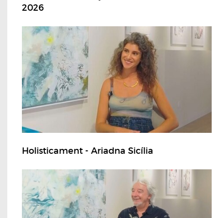
2026
Holisticament - Ariadna Sicília