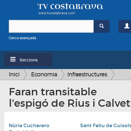
Cerca avançada
Seccions
Inici
Economia
Infraestructures
Faran transitable
l'espigó de Rius i Calvet
Núria Cucharero
Sant Feliu de Guíxol