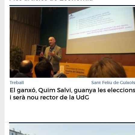
Treball
Sant Feliu de Guíxol
El ganxó, Quim Salvi, guanya les eleccion
i serà nou rector de la UdG