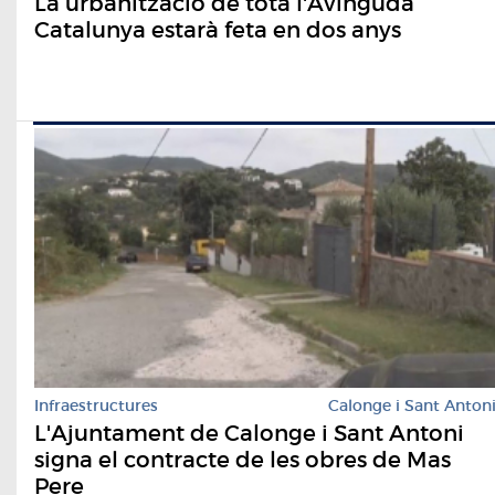
La urbanització de tota l'Avinguda
Catalunya estarà feta en dos anys
Infraestructures
Calonge i Sant Anton
L'Ajuntament de Calonge i Sant Antoni
signa el contracte de les obres de Mas
Pere