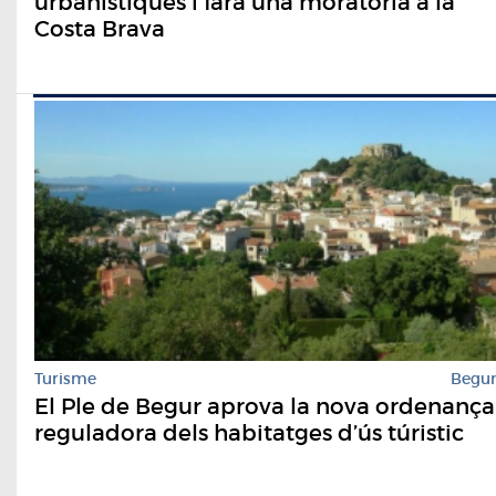
urbanístiques i farà una moratòria a la
Costa Brava
Turisme
Begu
El Ple de Begur aprova la nova ordenança
reguladora dels habitatges d’ús túristic