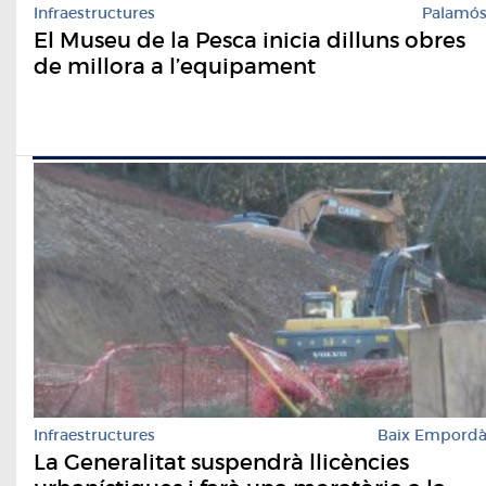
Infraestructures
Palamó
El Museu de la Pesca inicia dilluns obres
de millora a l’equipament
Infraestructures
Baix Empord
La Generalitat suspendrà llicències