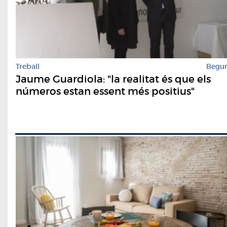
Treball
Begu
Jaume Guardiola: "la realitat és que els
números estan essent més positius"