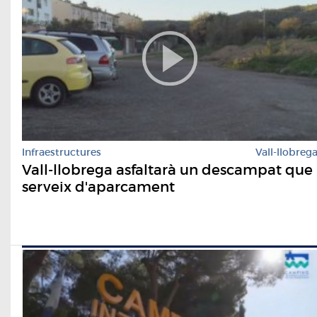
Infraestructures
Vall-llobreg
Vall-llobrega asfaltarà un descampat que
serveix d'aparcament