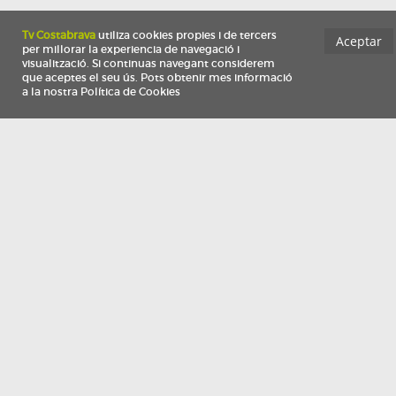
Información
Qui som
TV Costa Brava participa del programa de contractació de persones de 30 a
i més, impulsat i subvencionat pel Servei Públic d'Ocupació de Catalunya i