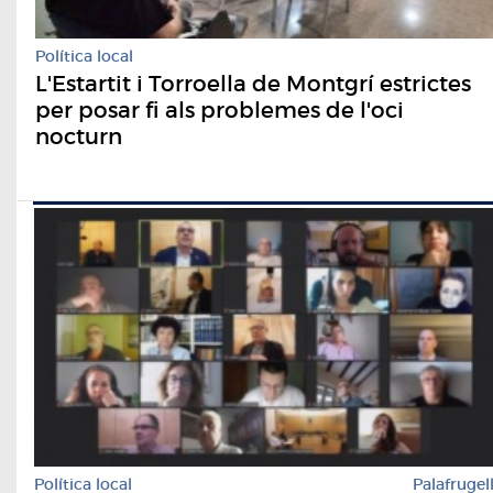
Política local
L'Estartit i Torroella de Montgrí estrictes
per posar fi als problemes de l'oci
nocturn
Política local
Palafrugel