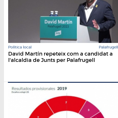
Política local
Palafrugel
David Martín repeteix com a candidat a
l'alcaldia de Junts per Palafrugell