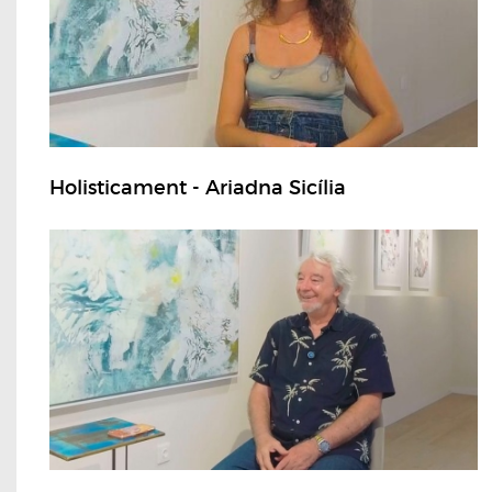
Holisticament - Ariadna Sicília