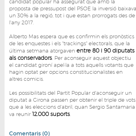
candidat popular ha assegurat que amb la
proposta de pressupost del PSOE la inversió baixav
un 30% a la regió, tot i que estan prorrogats des de
l'any 2017.
Alberto Mas espera que es confirmin els pronòstics
de les enquestes i els "trackings" electorals, que la
entre 80 i 90 diputats
última setmana atorgaven
als conservadors
. Per aconseguir aquest objectiu
el candidat gironí apel·la a tots aquells votants que
hagin optat per opcions constitucionalistes en
altres comicis.
Les possibilitats del Partit Popular d'aconseguir un
diputat a Girona passen per obtenir el triple de vots
que a les eleccions d'abril, quan Sergio Santamaria
12.000 suports
va reunir
.
Comentaris (0)