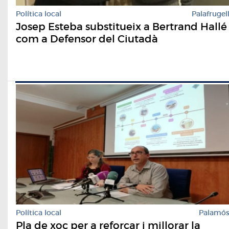
Política local
Palafrugel
Josep Esteba substitueix a Bertrand Hallé
com a Defensor del Ciutadà
Política local
Palamó
Pla de xoc per a reforçar i millorar la