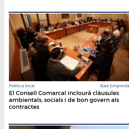
Política local
Baix Empord
El Consell Comarcal inclourà clàusules
ambientals, socials i de bon govern als
contractes