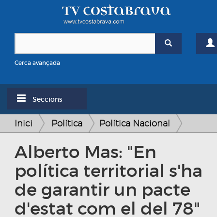
Cerca avançada
Seccions
Inici
Política
Política Nacional
Alberto Mas: "En
política territorial s'ha
de garantir un pacte
d'estat com el del 78"