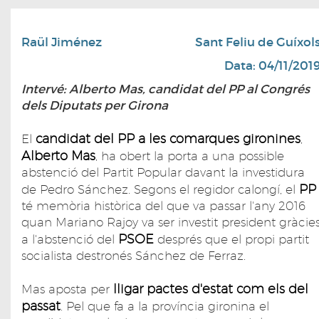
Raül Jiménez
Sant Feliu de Guíxol
Data: 04/11/201
Intervé: Alberto Mas, candidat del PP al Congrés
dels Diputats per Girona
candidat del PP a les comarques gironines
El
,
Alberto Mas
, ha obert la porta a una possible
abstenció del Partit Popular davant la investidura
PP
de Pedro Sánchez. Segons el regidor calongí, el
té memòria històrica del que va passar l'any 2016
quan Mariano Rajoy va ser investit president gràcie
PSOE
a l'abstenció del
després que el propi partit
socialista destronés Sánchez de Ferraz.
lligar pactes d'estat com els del
Mas aposta per
passat
. Pel que fa a la província gironina el