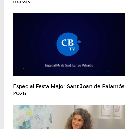
massís
Especial Festa Major Sant Joan de Palamós
2026