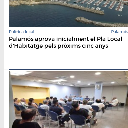
Política local
Palamó
Palamós aprova inicialment el Pla Local
d'Habitatge pels pròxims cinc anys