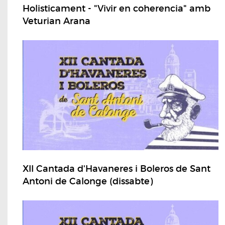
Holisticament - "Vivir en coherencia" amb
Veturian Arana
XII Cantada d'Havaneres i Boleros de Sant
Antoni de Calonge (dissabte)