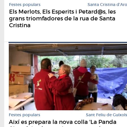
Festes populars
Santa Cristina d'Ar
Els Merlots, Els Esperits i Petard@s, les
grans triomfadores de la rua de Santa
Cristina
Festes populars
Sant Feliu de Guíxol
Així es prepara la nova colla 'La Panda