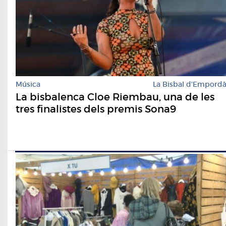
Música
La Bisbal d'Empord
La bisbalenca Cloe Riembau, una de les
tres finalistes dels premis Sona9