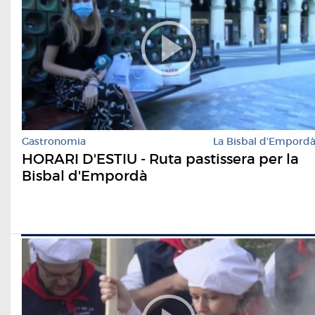
Gastronomia
La Bisbal d'Empord
HORARI D'ESTIU - Ruta pastissera per la
Bisbal d'Empordà