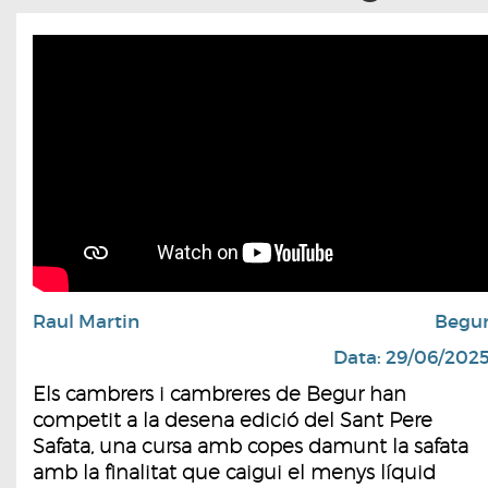
Raul Martin
Begu
Data: 29/06/202
Els cambrers i cambreres de Begur han
competit a la desena edició del Sant Pere
Safata, una cursa amb copes damunt la safata
amb la finalitat que caigui el menys líquid