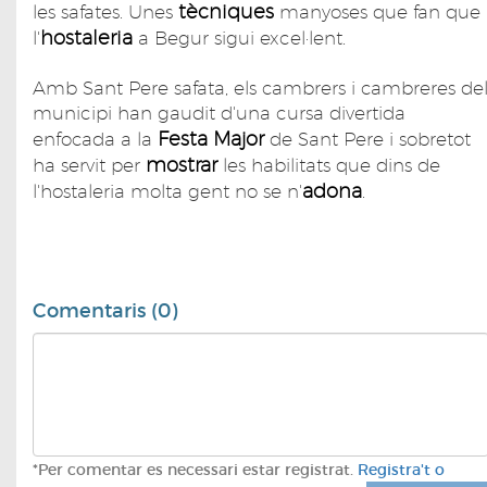
tècniques
les safates. Unes
manyoses que fan que
hostaleria
l'
a Begur sigui excel·lent.
Amb Sant Pere safata, els cambrers i cambreres de
municipi han gaudit d'una cursa divertida
Festa Major
enfocada a la
de Sant Pere i sobretot
mostrar
ha servit per
les habilitats que dins de
adona
l'hostaleria molta gent no se n'
.
Comentaris (0)
*Per comentar es necessari estar registrat.
Registra't o