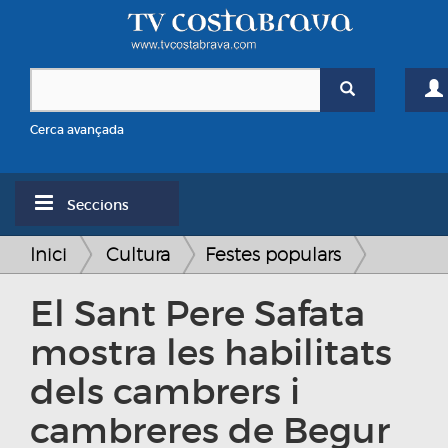
Cerca avançada
Seccions
Inici
Cultura
Festes populars
El Sant Pere Safata
mostra les habilitats
dels cambrers i
cambreres de Begur