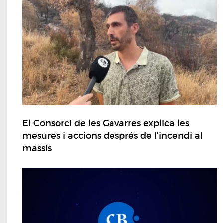
El Consorci de les Gavarres explica les
mesures i accions després de l'incendi al
massís