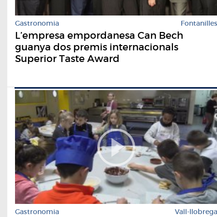
Gastronomia
Fontanille
L’empresa empordanesa Can Bech
guanya dos premis internacionals
Superior Taste Award
Gastronomia
Vall-llobreg