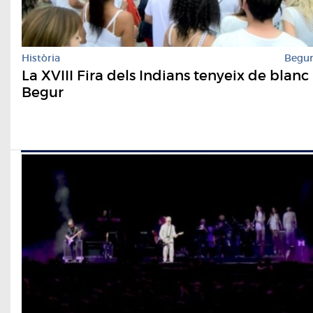
Història
Begu
La XVIII Fira dels Indians tenyeix de blanc
Begur