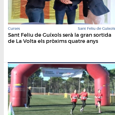
Curses
Sant Feliu de Guíxol
Sant Feliu de Guíxols serà la gran sortida
de La Volta els pròxims quatre anys