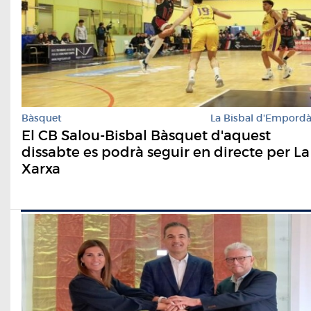
Bàsquet
La Bisbal d'Empord
El CB Salou-Bisbal Bàsquet d'aquest
dissabte es podrà seguir en directe per La
Xarxa