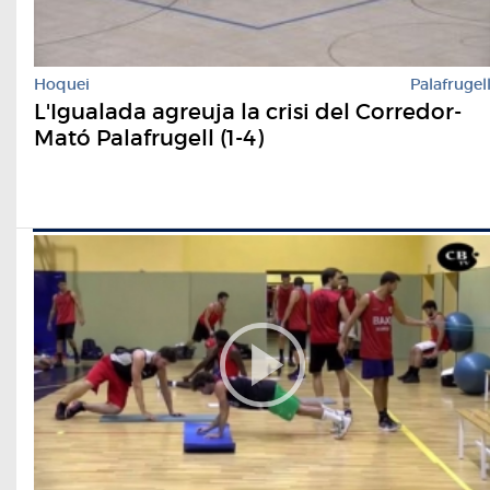
Hoquei
Palafrugel
L'Igualada agreuja la crisi del Corredor-
Mató Palafrugell (1-4)