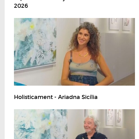
2026
Holisticament - Ariadna Sicília