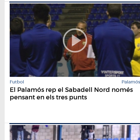
Futbol
Palamó
El Palamós rep el Sabadell Nord només
pensant en els tres punts