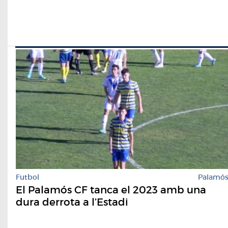
Futbol
Palamó
El Palamós CF tanca el 2023 amb una
dura derrota a l’Estadi