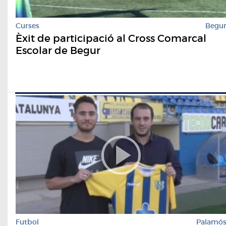
Curses
Begu
Èxit de participació al Cross Comarcal
Escolar de Begur
Futbol
Palamó