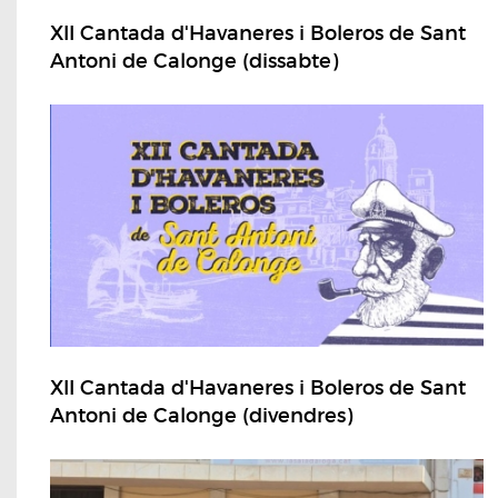
XII Cantada d'Havaneres i Boleros de Sant
Antoni de Calonge (dissabte)
XII Cantada d'Havaneres i Boleros de Sant
Antoni de Calonge (divendres)