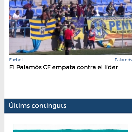
Futbol
Palamó
El Palamós CF empata contra el líder
Últims continguts