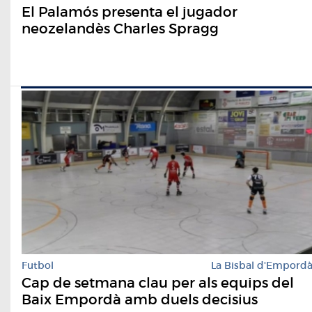
El Palamós presenta el jugador
neozelandès Charles Spragg
Futbol
La Bisbal d'Empord
Cap de setmana clau per als equips del
Baix Empordà amb duels decisius