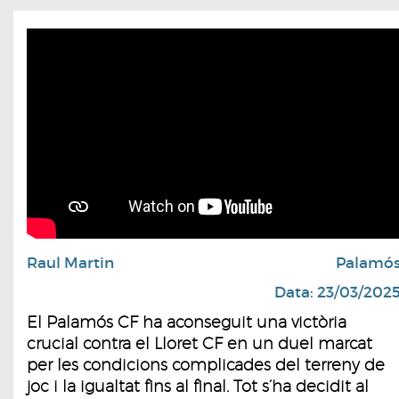
Raul Martin
Palamó
Data: 23/03/202
El Palamós CF ha aconseguit una victòria
crucial contra el Lloret CF en un duel marcat
per les condicions complicades del terreny de
joc i la igualtat fins al final. Tot s’ha decidit al