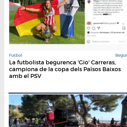
Futbol
Begu
La futbolista begurenca 'Gio' Carreras,
campiona de la copa dels Països Baixos
amb el PSV