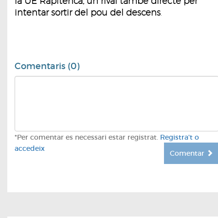
la UE Rapitenca, un rival també directe per
intentar sortir del pou del descens
.
Comentaris (0)
*Per comentar es necessari estar registrat.
Registra't o
accedeix
Comentar