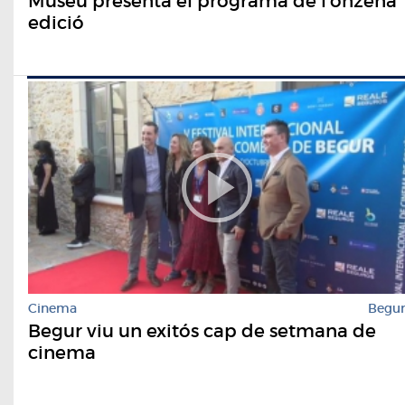
Museu presenta el programa de l'onzena
edició
Cinema
Begu
Begur viu un exitós cap de setmana de
cinema