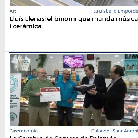
Art
La Bisbal d'Empord
Lluís Llenas: el binomi que marida música
i ceràmica
Gastronomia
Calonge i Sant Anton