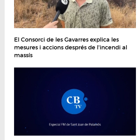
El Consorci de les Gavarres explica les
mesures i accions després de l'incendi al
massís