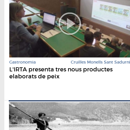
Gastronomia
Cruïlles Monells Sant Sadurn
L'IRTA presenta tres nous productes
elaborats de peix