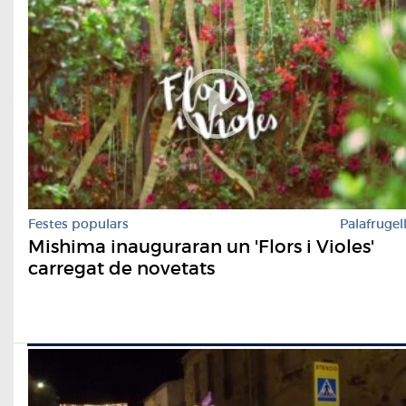
Festes populars
Palafrugel
Mishima inauguraran un 'Flors i Violes'
carregat de novetats