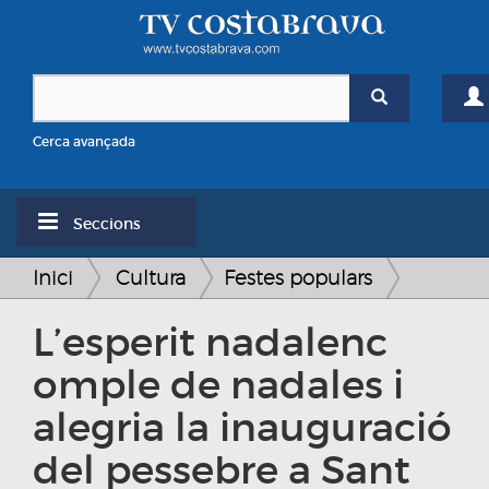
Cerca avançada
Seccions
Inici
Cultura
Festes populars
L’esperit nadalenc
omple de nadales i
alegria la inauguració
del pessebre a Sant