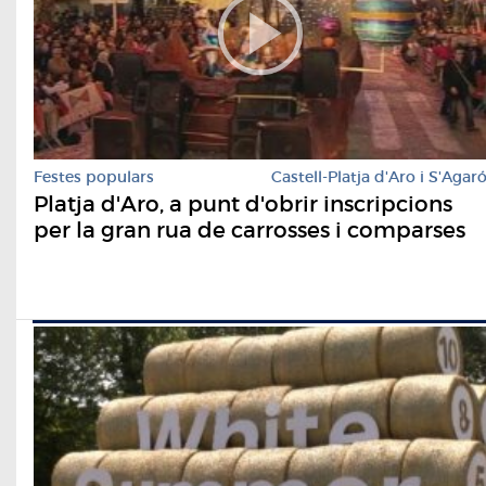
Festes populars
Castell-Platja d'Aro i S'Agar
Platja d'Aro, a punt d'obrir inscripcions
per la gran rua de carrosses i comparses