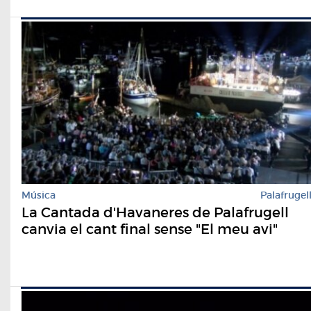
Música
Palafrugel
La Cantada d'Havaneres de Palafrugell
canvia el cant final sense "El meu avi"