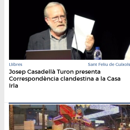
Llibres
Sant Feliu de Guíxol
Josep Casadellà Turon presenta
Correspondència clandestina a la Casa
Irla