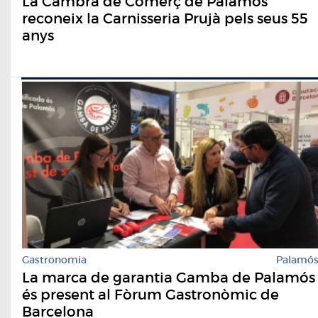
La Cambra de Comerç de Palamós
reconeix la Carnisseria Prujà pels seus 55
anys
Gastronomia
Palamó
La marca de garantia Gamba de Palamós
és present al Fòrum Gastronòmic de
Barcelona