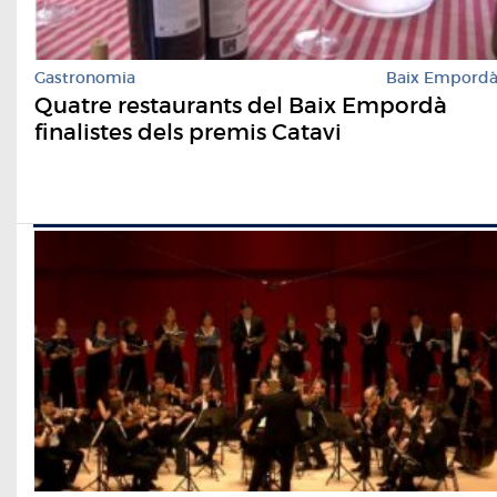
Gastronomia
Baix Empord
Quatre restaurants del Baix Empordà
finalistes dels premis Catavi