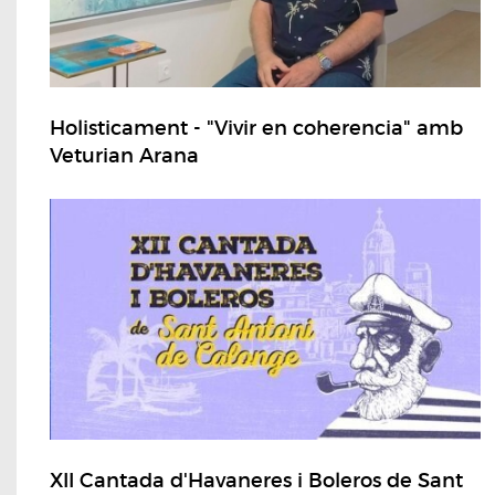
Holisticament - "Vivir en coherencia" amb
Veturian Arana
XII Cantada d'Havaneres i Boleros de Sant