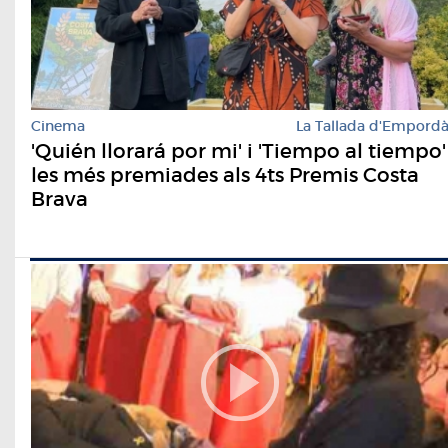
Cinema
La Tallada d'Empord
'Quién llorará por mi' i 'Tiempo al tiempo'
les més premiades als 4ts Premis Costa
Brava