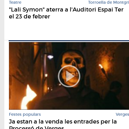
Teatre
Torroella de Montgr
"Lali Symon" aterra a l'Auditori Espai Ter
el 23 de febrer
Festes populars
Verge
Ja estan a la venda les entrades per la
Processó de Verges