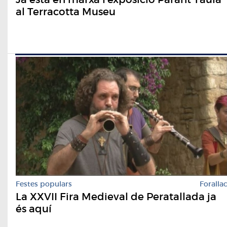
al Terracotta Museu
Festes populars
Foralla
La XXVII Fira Medieval de Peratallada ja
és aquí