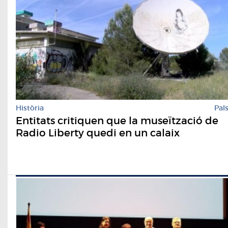
Història
Pal
Entitats critiquen que la museïtzació de
Radio Liberty quedi en un calaix