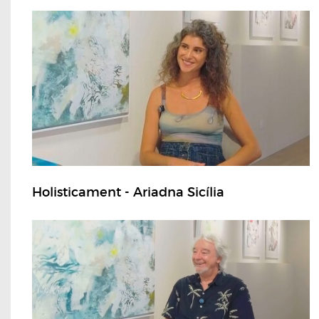
Holisticament - Ariadna Sicília