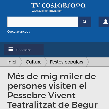
Cerca avançada
Seccions
Inici
Cultura
Festes populars
Més de mig miler de
persones visiten el
Pessebre Vivent
Teatralitzat de Begur