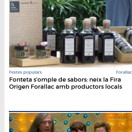
Festes populars
Foralla
Fonteta s’omple de sabors: neix la Fira
Origen Forallac amb productors locals