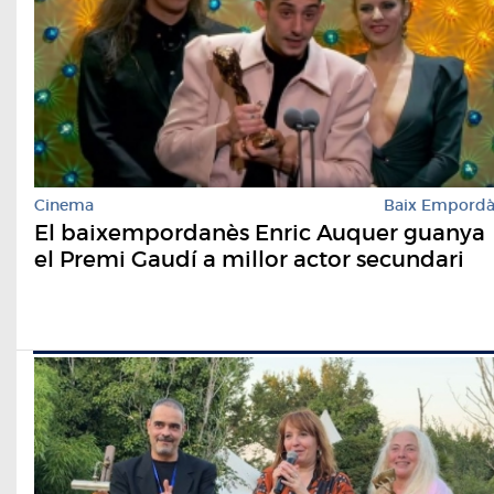
Cinema
Baix Empord
El baixempordanès Enric Auquer guanya
el Premi Gaudí a millor actor secundari