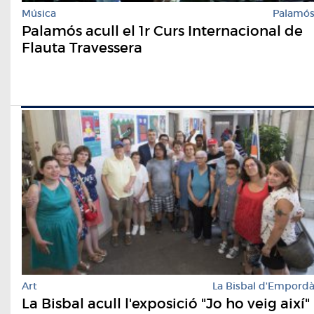
Música
Palamó
Palamós acull el 1r Curs Internacional de
Flauta Travessera
Art
La Bisbal d'Empord
La Bisbal acull l'exposició "Jo ho veig així"