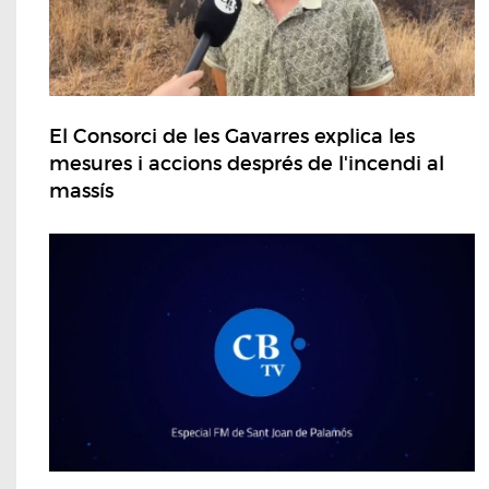
El Consorci de les Gavarres explica les
mesures i accions després de l'incendi al
massís