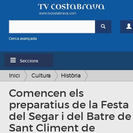
Cerca avançada
Seccions
Inici
Cultura
Història
Comencen els
preparatius de la Festa
del Segar i del Batre de
Sant Climent de