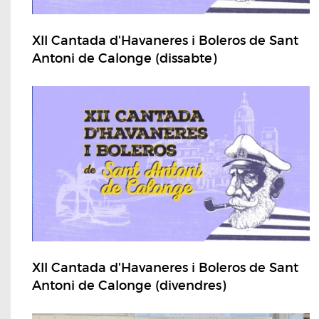
XII Cantada d'Havaneres i Boleros de Sant
Antoni de Calonge (dissabte)
XII Cantada d'Havaneres i Boleros de Sant
Antoni de Calonge (divendres)