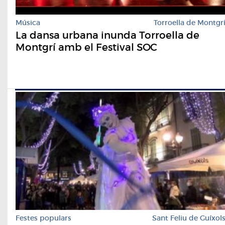
Música
Torroella de Montgr
La dansa urbana inunda Torroella de
Montgrí amb el Festival SOC
Festes populars
Sant Feliu de Guíxol