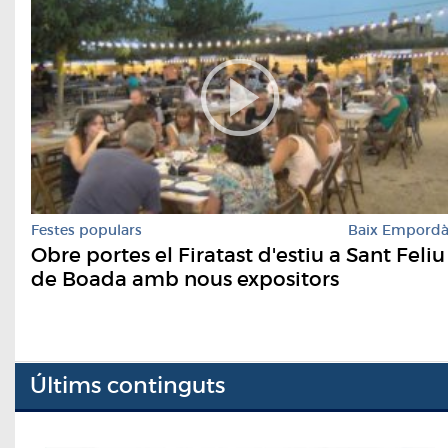
Festes populars
Baix Empord
Obre portes el Firatast d'estiu a Sant Feliu
de Boada amb nous expositors
Últims continguts