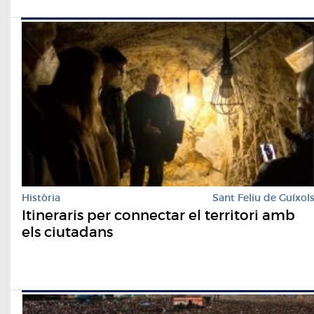
Història
Sant Feliu de Guíxol
Itineraris per connectar el territori amb
els ciutadans