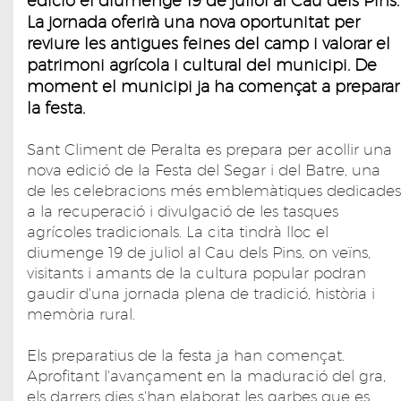
edició el diumenge 19 de juliol al Cau dels Pins.
La jornada oferirà una nova oportunitat per
reviure les antigues feines del camp i valorar el
patrimoni agrícola i cultural del municipi. De
moment el municipi ja ha començat a preparar
la festa.
Sant Climent de Peralta es prepara per acollir una
nova edició de la Festa del Segar i del Batre, una
de les celebracions més emblemàtiques dedicades
a la recuperació i divulgació de les tasques
agrícoles tradicionals. La cita tindrà lloc el
diumenge 19 de juliol al Cau dels Pins, on veïns,
visitants i amants de la cultura popular podran
gaudir d'una jornada plena de tradició, història i
memòria rural.
Els preparatius de la festa ja han començat.
Aprofitant l'avançament en la maduració del gra,
els darrers dies s'han elaborat les garbes que es