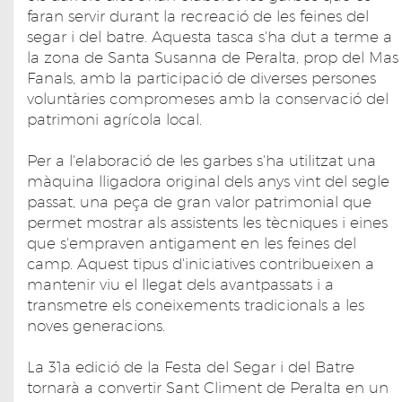
faran servir durant la recreació de les feines del
segar i del batre. Aquesta tasca s'ha dut a terme a
la zona de Santa Susanna de Peralta, prop del Mas
Fanals, amb la participació de diverses persones
voluntàries compromeses amb la conservació del
patrimoni agrícola local.
Per a l'elaboració de les garbes s'ha utilitzat una
màquina lligadora original dels anys vint del segle
passat, una peça de gran valor patrimonial que
permet mostrar als assistents les tècniques i eines
que s'empraven antigament en les feines del
camp. Aquest tipus d'iniciatives contribueixen a
mantenir viu el llegat dels avantpassats i a
transmetre els coneixements tradicionals a les
noves generacions.
La 31a edició de la Festa del Segar i del Batre
tornarà a convertir Sant Climent de Peralta en un