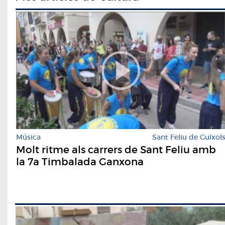
Música
Sant Feliu de Guíxol
Molt ritme als carrers de Sant Feliu amb
la 7a Timbalada Ganxona