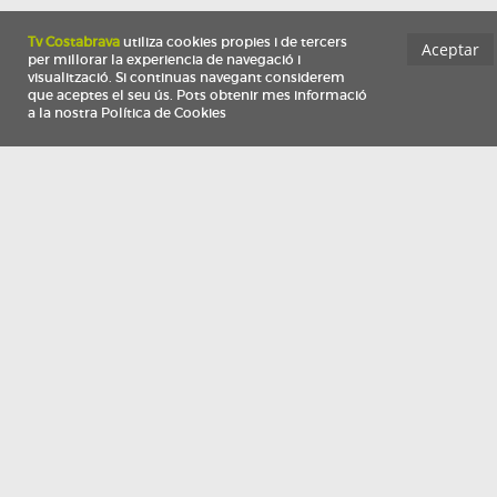
Información
Qui som
TV Costa Brava participa del programa de contractació de persones de 30 a
i més, impulsat i subvencionat pel Servei Públic d'Ocupació de Catalunya i