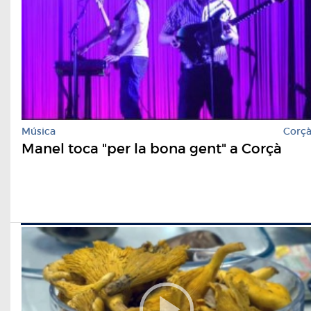
Música
Corç
Manel toca "per la bona gent" a Corçà