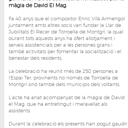
màgia de David El Mag.
Fa 40 anys que el compositor Enric Vilà Armengol
juntament amb altres socis van fundar la Llar de
Jubilitats El Recer de Torroella de Montgrí, la qual
durant tots aquests anys ha ofert allotjament i
serveis assistencials per a les persones grans i
també activitats per fomentar la socialització i el
benestar dels residents.
La celebració ha reunit més de 250 persones a
l'Espai Ter, provinents no només de Torroella de
Montgrí sinó també dels municipis dels voltants.
L'acte ha anat acompanyat de la màgia de David
el Mag, que ha entretingut i meravellat als
assistents.
Durant la celebració els presents han pogut gaudir