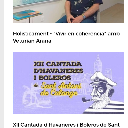
Holisticament - "Vivir en coherencia" amb
Veturian Arana
XII Cantada d'Havaneres i Boleros de Sant