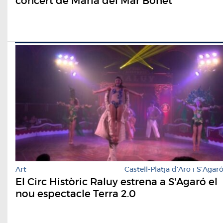
concert de Maria del Mar Bonet
Art
Castell-Platja d'Aro i S'Agar
El Circ Històric Raluy estrena a S'Agaró el
nou espectacle Terra 2.0