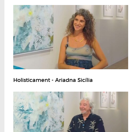
Holisticament - Ariadna Sicília