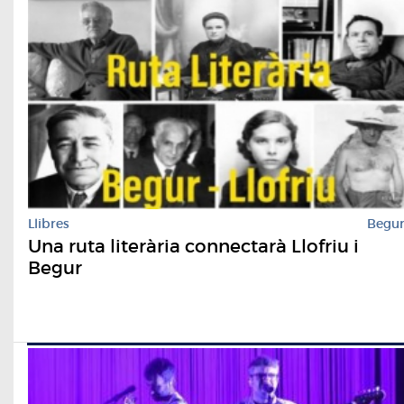
Llibres
Begu
Una ruta literària connectarà Llofriu i
Begur