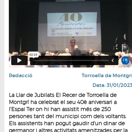
Redacció
Torroella de Montgr
Data: 31/01/202
La Llar de Jubilats El Recer de Torroella de
Montgrí ha celebrat el seu 40è aniversari a
l'Espai Ter on hi han assistit més de 250
persones tant del municipi com dels voltants.
Els assistents han pogut gaudir d'un dinar de
germanor i altres activitats amenitzades per la