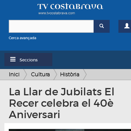
Cerca avançada
Seccions
Inici
Cultura
Història
La Llar de Jubilats El
Recer celebra el 40è
Aniversari