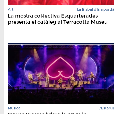
Art
La Bisbal d'Empord
La mostra col·lectiva Esquarterades
presenta el catàleg al Terracotta Museu
Música
L'Estarti