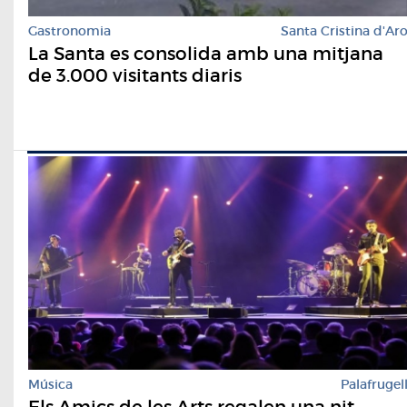
Gastronomia
Santa Cristina d'Ar
La Santa es consolida amb una mitjana
de 3.000 visitants diaris
Música
Palafrugel
Els Amics de les Arts regalen una nit