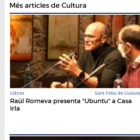
Més articles de Cultura
Llibres
Sant Feliu de Guíxol
Raül Romeva presenta "Ubuntu" a Casa
Irla