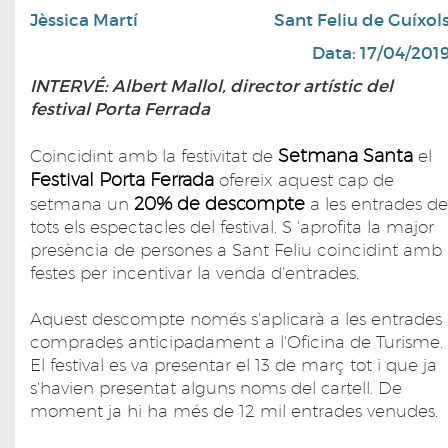
Jèssica Martí
Sant Feliu de Guíxol
Data: 17/04/201
INTERVÉ: Albert Mallol, director artístic del
festival Porta Ferrada
Setmana Santa
Coincidint amb la festivitat de
el
Festival Porta Ferrada
ofereix aquest cap de
20% de descompte
setmana un
a les entrades de
tots els espectacles del festival. S 'aprofita la major
presència de persones a Sant Feliu coincidint amb
festes per incentivar la venda d'entrades.
Aquest descompte només s'aplicarà a les entrades
comprades anticipadament a l'Oficina de Turisme.
El festival es va presentar el 13 de març tot i que ja
s'havien presentat alguns noms del cartell. De
moment ja hi ha més de 12 mil entrades venudes.