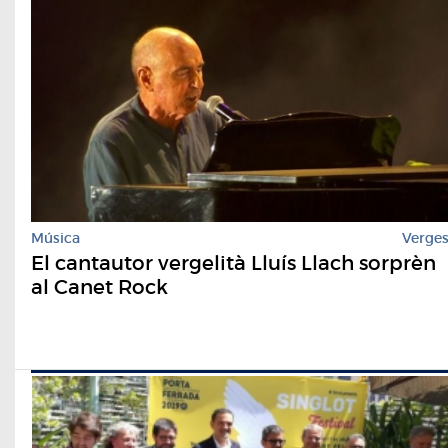
Música
Verge
El cantautor vergelità Lluís Llach sorprèn
al Canet Rock