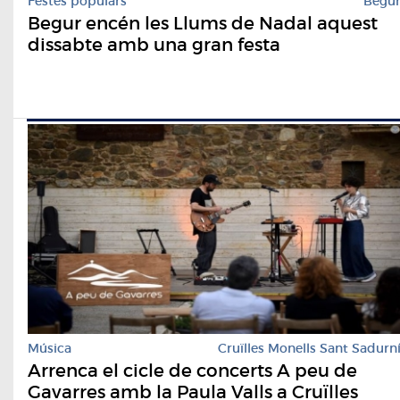
Festes populars
Begu
Begur encén les Llums de Nadal aquest
dissabte amb una gran festa
Música
Cruïlles Monells Sant Sadurn
Arrenca el cicle de concerts A peu de
Gavarres amb la Paula Valls a Cruïlles