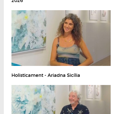
2026
Holisticament - Ariadna Sicília