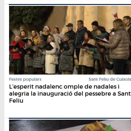
Festes populars
Sant Feliu de Guíxol
L’esperit nadalenc omple de nadales i
alegria la inauguració del pessebre a Sant
Feliu