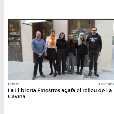
Llibres
Palamó
La Llibreria Finestres agafa el relleu de La
Gavina