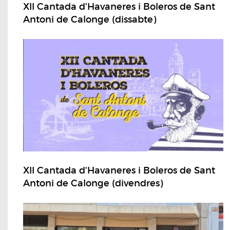
XII Cantada d'Havaneres i Boleros de Sant
Antoni de Calonge (dissabte)
XII Cantada d'Havaneres i Boleros de Sant
Antoni de Calonge (divendres)