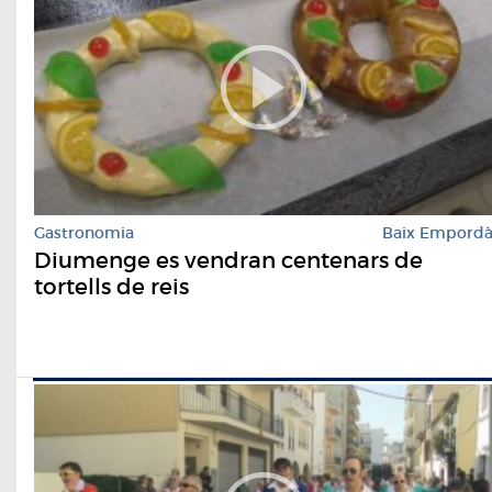
Gastronomia
Baix Empord
Diumenge es vendran centenars de
tortells de reis