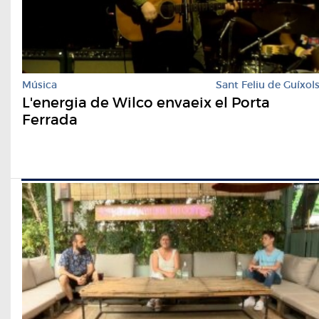
Música
Sant Feliu de Guíxol
L'energia de Wilco envaeix el Porta
Ferrada