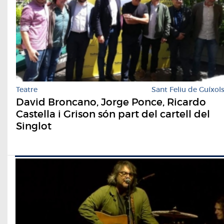
Teatre
Sant Feliu de Guíxol
David Broncano, Jorge Ponce, Ricardo
Castella i Grison són part del cartell del
Singlot