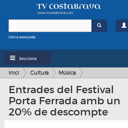
Cerca avançada
Seccions
Inici
Cultura
Música
Entrades del Festival
Porta Ferrada amb un
20% de descompte