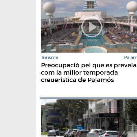
Turisme
Pala
Preocupació pel que es preveia
com la millor temporada
creuerística de Palamós