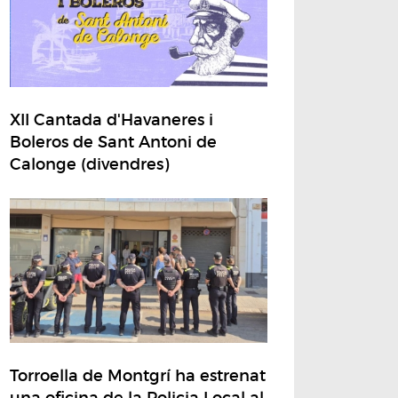
XII Cantada d'Havaneres i
Boleros de Sant Antoni de
Calonge (divendres)
Torroella de Montgrí ha estrenat
una oficina de la Policia Local al