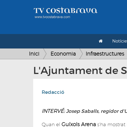
Notície
Inici
Economia
Infraestructures
L'Ajuntament de Sa
Redacció
INTERVÉ:
Josep Saballs, regidor d
Guíxols Arena
Quan el
s'ha mostrat 