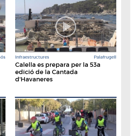
mós
Infraestructures
Palafrugell
Calella es prepara per la 53a
edició de la Cantada
d'Havaneres