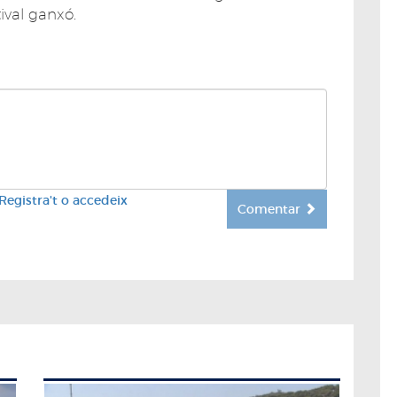
tival ganxó.
Registra't o accedeix
Comentar