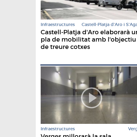
Infraestructures
Castell-Platja d'Aro i S'Ag
Castell-Platja d'Aro elaborarà u
pla de mobilitat amb l'objectiu
de treure cotxes
Infraestructures
Ver
Verges millorarà la sala