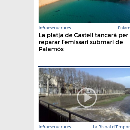
Infraestructures
Pala
La platja de Castell tancarà per
reparar l’emissari submarí de
Palamós
Infraestructures
La Bisbal d'Empo