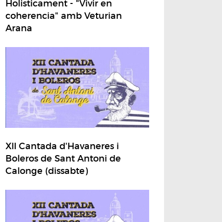
Holisticament - "Vivir en
coherencia" amb Veturian
Arana
XII Cantada d'Havaneres i
Boleros de Sant Antoni de
Calonge (dissabte)