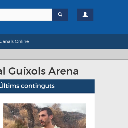
Canals Online
al Guíxols Arena
Últims continguts