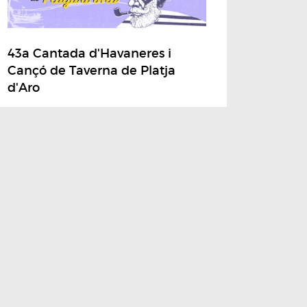
43a Cantada d'Havaneres i
Cançó de Taverna de Platja
d'Aro