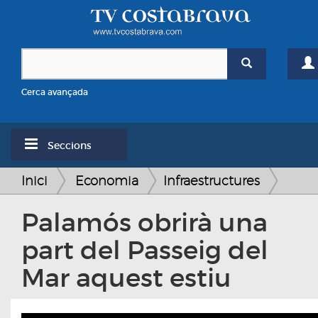
Cerca avançada
Seccions
Inici
Economia
Infraestructures
Palamós obrirà una
part del Passeig del
Mar aquest estiu