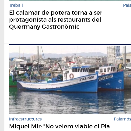
Treball
Pal
El calamar de potera torna a ser
protagonista als restaurants del
Quermany Gastronòmic
Infraestructures
Palamó
Miquel Mir: "No veiem viable el Pla