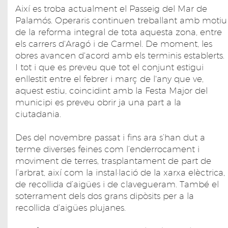
Així es troba actualment el Passeig del Mar de
Palamós. Operaris continuen treballant amb motiu
de la reforma integral de tota aquesta zona, entre
els carrers d'Aragó i de Carmel. De moment, les
obres avancen d'acord amb els terminis establerts.
I tot i que es preveu que tot el conjunt estigui
enllestit entre el febrer i març de l'any que ve,
aquest estiu, coincidint amb la Festa Major del
municipi es preveu obrir ja una part a la
ciutadania.
Des del novembre passat i fins ara s’han dut a
terme diverses feines com l’enderrocament i
moviment de terres, trasplantament de part de
l’arbrat, així com la instal·lació de la xarxa elèctrica,
de recollida d’aigües i de clavegueram. També el
soterrament dels dos grans dipòsits per a la
recollida d’aigües plujanes.