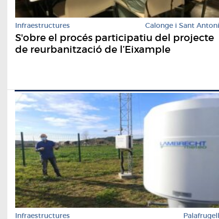
Infraestructures
Calonge i Sant Anton
S'obre el procés participatiu del projecte
de reurbanització de l’Eixample
Infraestructures
Palafrugel