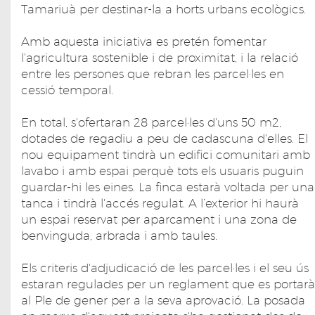
Tamariuà per destinar-la a horts urbans ecològics.
Amb aquesta iniciativa es pretén fomentar
l'agricultura sostenible i de proximitat, i la relació
entre les persones que rebran les parcel·les en
cessió temporal.
En total, s'ofertaran 28 parcel·les d'uns 50 m2,
dotades de regadiu a peu de cadascuna d'elles. El
nou equipament tindrà un edifici comunitari amb
lavabo i amb espai perquè tots els usuaris puguin
guardar-hi les eines. La finca estarà voltada per una
tanca i tindrà l'accés regulat. A l’exterior hi haurà
un espai reservat per aparcament i una zona de
benvinguda, arbrada i amb taules.
Els criteris d'adjudicació de les parcel·les i el seu ús
estaran regulades per un reglament que es portarà
al Ple de gener per a la seva aprovació. La posada