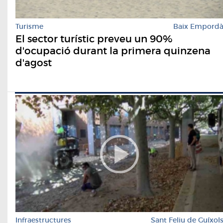
Turisme
Baix Empord
El sector turístic preveu un 90%
d'ocupació durant la primera quinzena
d'agost
Infraestructures
Sant Feliu de Guíxol