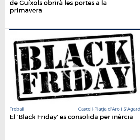
de Guíxols obrirà les portes a la
primavera
Treball
Castell-Platja d'Aro i S'Agar
El 'Black Friday' es consolida per inèrcia