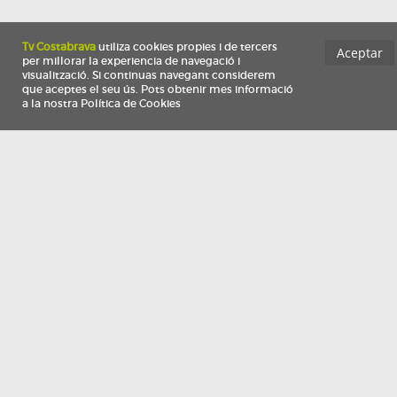
Información
Qui som
TV Costa Brava participa del programa de contractació de persones de 30 a
i més, impulsat i subvencionat pel Servei Públic d'Ocupació de Catalunya i