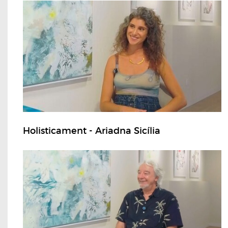
Holisticament - Ariadna Sicília