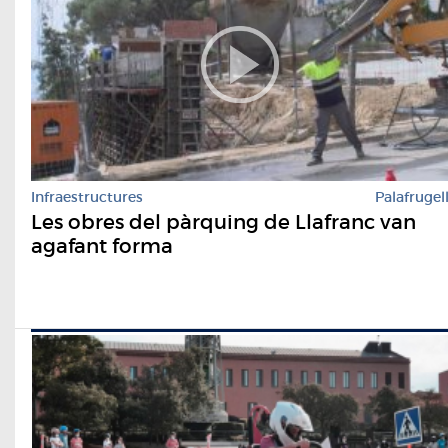
Infraestructures
Palafrugel
Les obres del pàrquing de Llafranc van
agafant forma