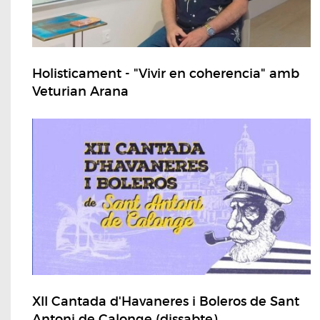
Holisticament - "Vivir en coherencia" amb
Veturian Arana
XII Cantada d'Havaneres i Boleros de Sant
Antoni de Calonge (dissabte)