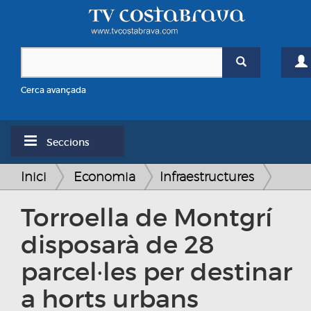
Cerca avançada
Seccions
Inici
Economia
Infraestructures
Torroella de Montgrí
disposarà de 28
parcel·les per destinar
a horts urbans