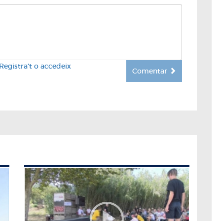
Registra't o accedeix
Comentar