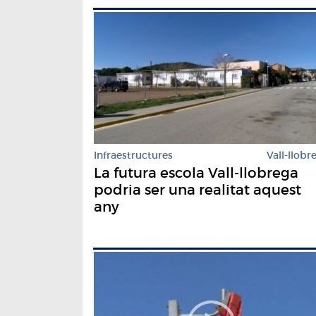
Infraestructures
Vall-llobr
La futura escola Vall-llobrega
podria ser una realitat aquest
any