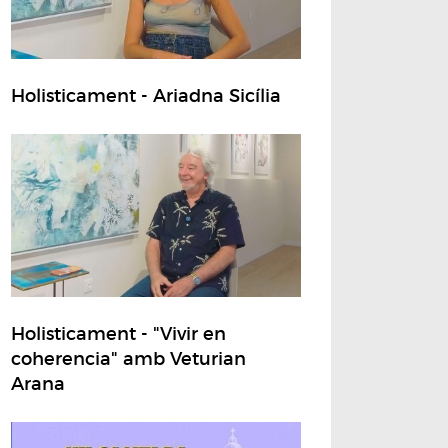
Holisticament - Ariadna Sicília
Holisticament - "Vivir en
coherencia" amb Veturian
Arana