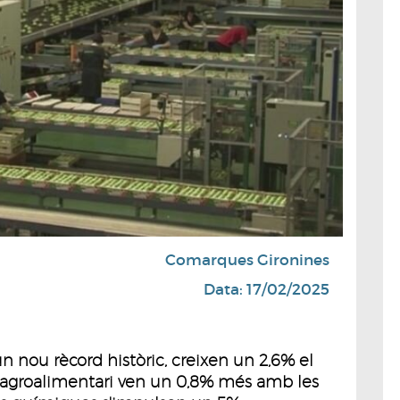
Comarques Gironines
Data: 17/02/2025
n nou rècord històric, creixen un 2,6% el
 L'agroalimentari ven un 0,8% més amb les