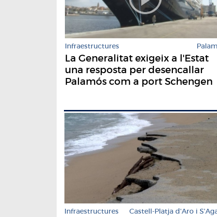
Infraestructures
Pala
La Generalitat exigeix a l'Estat
una resposta per desencallar
Palamós com a port Schengen
Infraestructures
Castell-Platja d'Aro i S'Ag