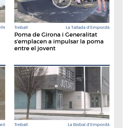
mós
Treball
La Tallada d'Empordà
Poma de Girona i Generalitat
s'emplacen a impulsar la poma
entre el jovent
aró
Treball
La Bisbal d'Empordà