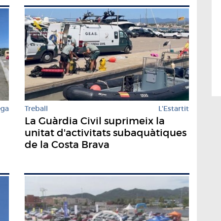
ega
Treball
L'Estartit
La Guàrdia Civil suprimeix la
unitat d'activitats subaquàtiques
de la Costa Brava