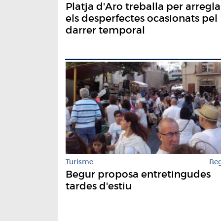
Platja d'Aro treballa per arregla
els desperfectes ocasionats pel
darrer temporal
Turisme
Be
Begur proposa entretingudes
tardes d'estiu