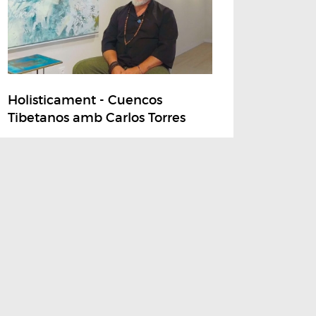
Holisticament - Cuencos
Tibetanos amb Carlos Torres