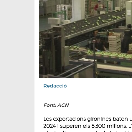
Redacció
Font: ACN
Les exportacions gironines baten u
2024 i superen els 8.300 milions.