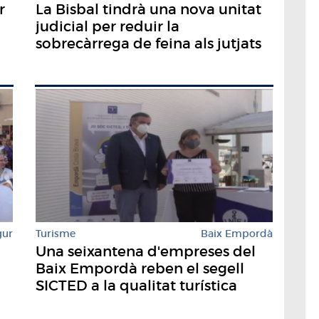
r
La Bisbal tindrà una nova unitat
judicial per reduir la
sobrecàrrega de feina als jutjats
gur
Turisme
Baix Empordà
Una seixantena d'empreses del
Baix Empordà reben el segell
SICTED a la qualitat turística