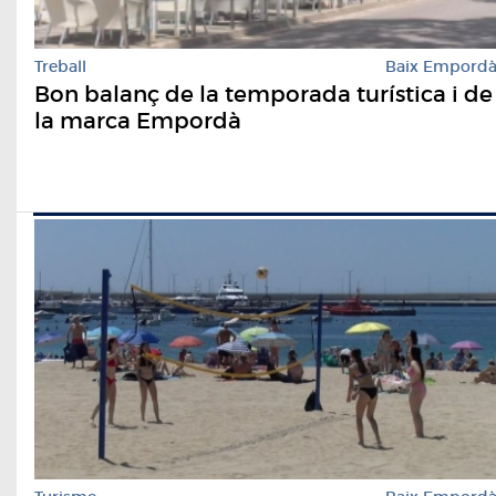
Treball
Baix Empord
Bon balanç de la temporada turística i de
la marca Empordà