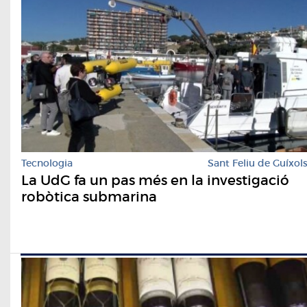
Tecnologia
Sant Feliu de Guíxol
La UdG fa un pas més en la investigació
robòtica submarina