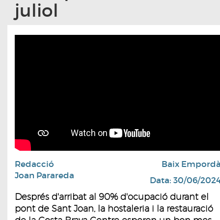
juliol
Redacció
Baix Empord
Joan Parareda
Data: 30/06/202
Després d'arribat al 90% d'ocupació durant el
pont de Sant Joan, la hostaleria i la restauració