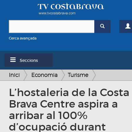
Cerca avançada
Seccions
Inici
Economia
Turisme
L’hostaleria de la Costa
Brava Centre aspira a
arribar al 100%
d’ocupació durant