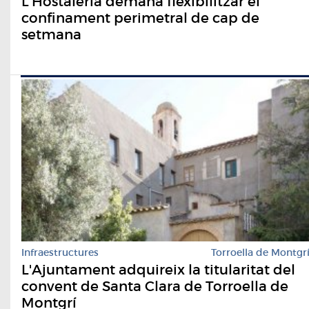
L'Hostaleria demana flexibilitzar el
confinament perimetral de cap de
setmana
Infraestructures
Torroella de Montgr
L'Ajuntament adquireix la titularitat del
convent de Santa Clara de Torroella de
Montgrí