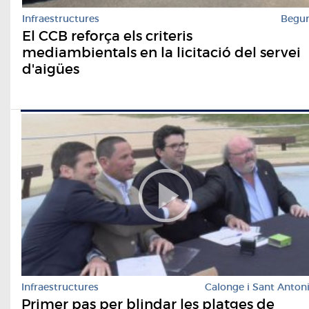
Infraestructures
Begu
El CCB reforça els criteris
mediambientals en la licitació del servei
d'aigües
Infraestructures
Calonge i Sant Anton
Primer pas per blindar les platges de