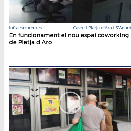
Infraestructures
Castell-Platja d'Aro i S'Agar
En funcionament el nou espai coworking
de Platja d'Aro