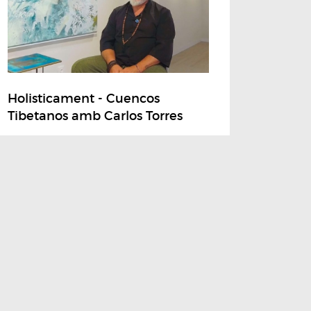
Holisticament - Cuencos
Tibetanos amb Carlos Torres