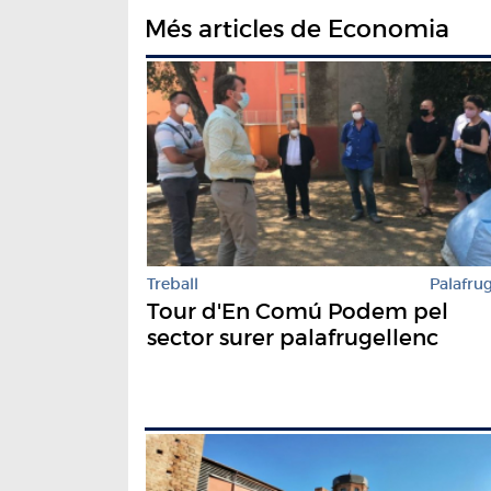
Més articles de Economia
Treball
Palafrug
Tour d'En Comú Podem pel
sector surer palafrugellenc