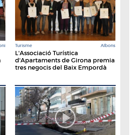
oni
Turisme
Albons
L'Associació Turística
a
d'Apartaments de Girona premia
tres negocis del Baix Empordà