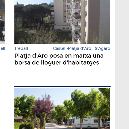
Treball
Castell-Platja d'Aro i S'Agaró
ell
Platja d'Aro posa en marxa una
borsa de lloguer d'habitatges