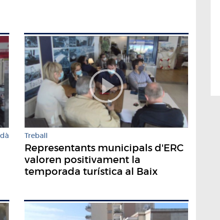
rdà
Treball
Representants municipals d'ERC
valoren positivament la
temporada turística al Baix
Empordà