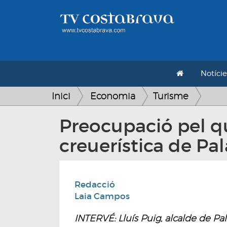
Notície
Inici
Economia
Turisme
Preocupació pel q
creuerística de P
Redacció
Laia Campos
INTERVÉ: Lluís Puig, alcalde de P