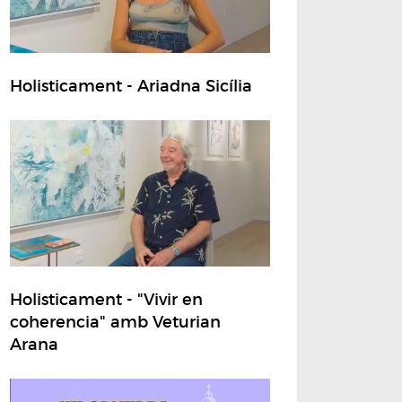
Holisticament - Ariadna Sicília
Holisticament - "Vivir en
coherencia" amb Veturian
Arana