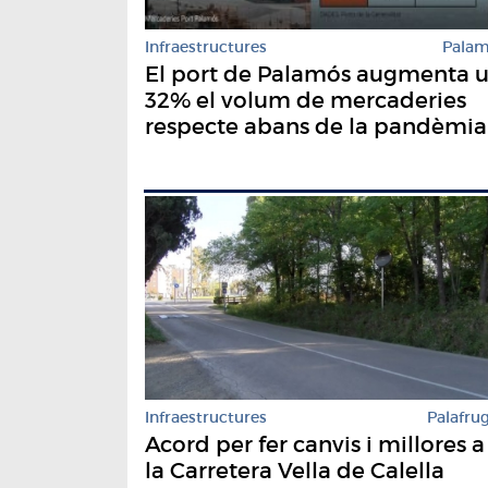
Infraestructures
Pala
El port de Palamós augmenta 
32% el volum de mercaderies
respecte abans de la pandèmia
Infraestructures
Palafrug
Acord per fer canvis i millores a
la Carretera Vella de Calella