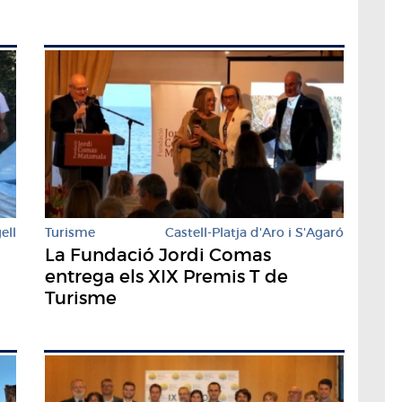
ell
Turisme
Castell-Platja d'Aro i S'Agaró
La Fundació Jordi Comas
entrega els XIX Premis T de
Turisme