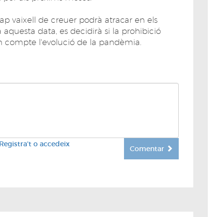
p vaixell de creuer podrà atracar en els
a aquesta data, es decidirà si la prohibició
n compte l'evolució de la pandèmia.
Registra't o accedeix
Comentar