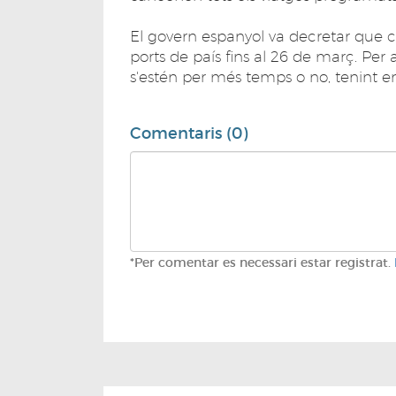
El govern espanyol va decretar que ca
ports de país fins al 26 de març. Per 
s'estén per més temps o no, tenint e
Comentaris (0)
*Per comentar es necessari estar registrat.