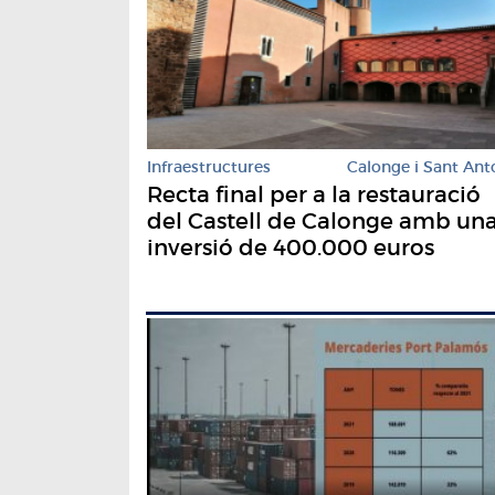
Infraestructures
Calonge i Sant Ant
Recta final per a la restauració
del Castell de Calonge amb un
inversió de 400.000 euros