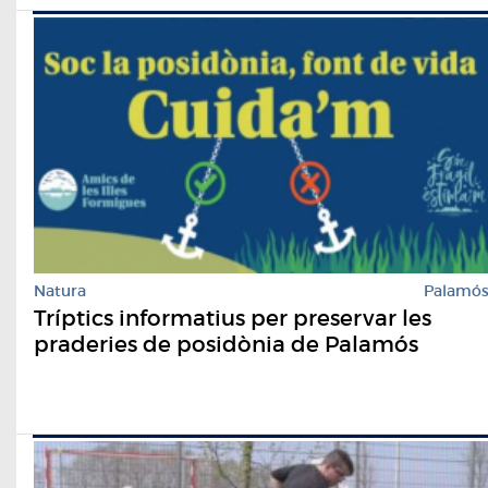
Natura
Palamó
Tríptics informatius per preservar les
praderies de posidònia de Palamós