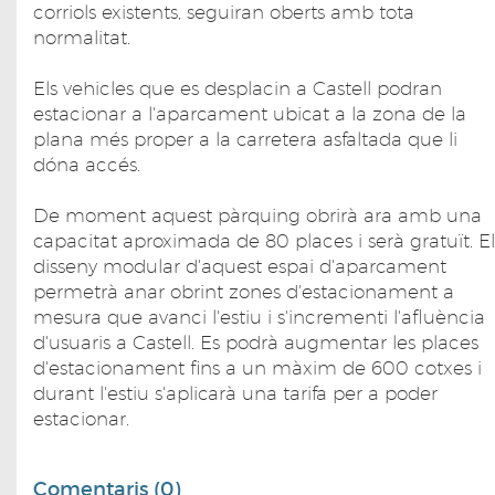
corriols existents, seguiran oberts amb tota
normalitat.
Els vehicles que es desplacin a Castell podran
estacionar a l'aparcament ubicat a la zona de la
plana més proper a la carretera asfaltada que li
dóna accés.
De moment aquest pàrquing obrirà ara amb una
capacitat aproximada de 80 places i serà gratuït. El
disseny modular d'aquest espai d'aparcament
permetrà anar obrint zones d'estacionament a
mesura que avanci l'estiu i s'incrementi l'afluència
d'usuaris a Castell. Es podrà augmentar les places
d'estacionament fins a un màxim de 600 cotxes i
durant l'estiu s'aplicarà una tarifa per a poder
estacionar.
Comentaris (0)