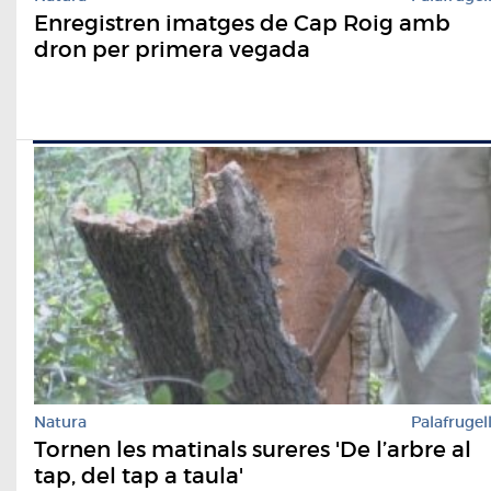
Enregistren imatges de Cap Roig amb
dron per primera vegada
Natura
Palafrugel
Tornen les matinals sureres 'De l’arbre al
tap, del tap a taula'