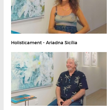
Holisticament - Ariadna Sicília