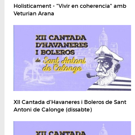
Holisticament - "Vivir en coherencia" amb
Veturian Arana
XII Cantada d'Havaneres i Boleros de Sant
Antoni de Calonge (dissabte)