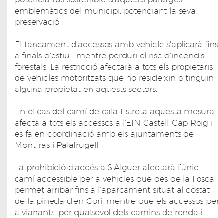
emblemàtics del municipi, potenciant la seva
preservació.
El tancament d'accessos amb vehicle s'aplicarà fins
a finals d'estiu i mentre perduri el risc d'incendis
forestals. La restricció afectarà a tots els propietaris
de vehicles motoritzats que no resideixin o tinguin
alguna propietat en aquests sectors.
En el cas del camí de cala Estreta aquesta mesura
afecta a tots els accessos a l’EIN Castell-Cap Roig i
es fa en coordinació amb els ajuntaments de
Mont-ras i Palafrugell.
La prohibició d’accés a S’Alguer afectarà l’únic
camí accessible per a vehicles que des de la Fosca
permet arribar fins a l’aparcament situat al costat
de la pineda d’en Gori, mentre que els accessos pe
a vianants, per qualsevol dels camins de ronda i