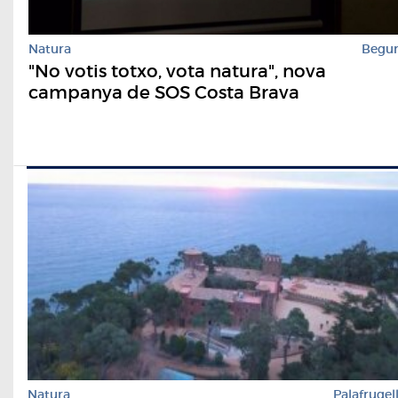
Natura
Begu
"No votis totxo, vota natura", nova
campanya de SOS Costa Brava
Natura
Palafrugel