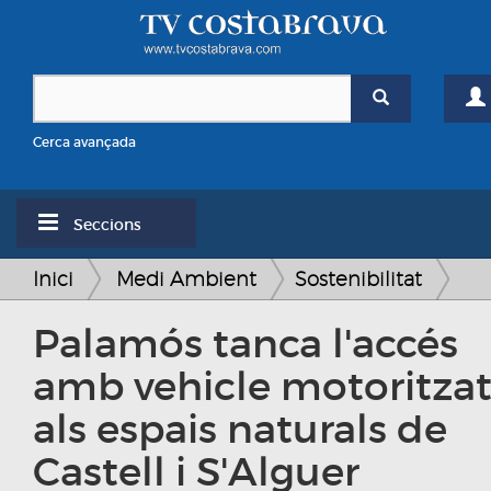
Cerca avançada
Seccions
Inici
Medi Ambient
Sostenibilitat
Palamós tanca l'accés
amb vehicle motoritza
als espais naturals de
Castell i S'Alguer