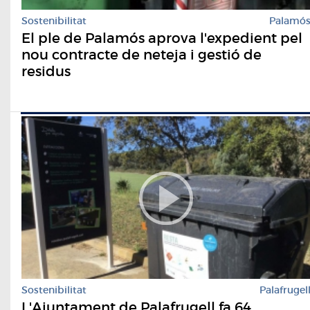
Sostenibilitat
Palamó
El ple de Palamós aprova l'expedient pel
nou contracte de neteja i gestió de
residus
Sostenibilitat
Palafrugel
L'Ajuntament de Palafrugell fa 64