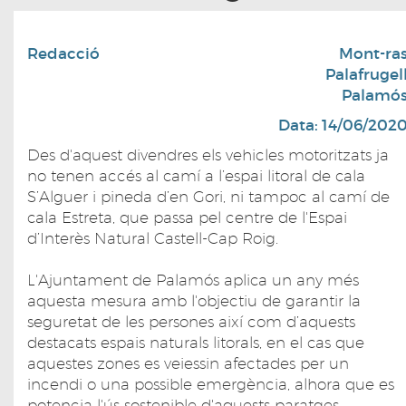
Redacció
Mont-ra
Palafrugel
Palamó
Data: 14/06/202
Des d'aquest divendres els vehicles motoritzats ja
no tenen accés al camí a l’espai litoral de cala
S’Alguer i pineda d’en Gori, ni tampoc al camí de
cala Estreta, que passa pel centre de l'Espai
d’Interès Natural Castell-Cap Roig.
L'Ajuntament de Palamós aplica un any més
aquesta mesura amb l'objectiu de garantir la
seguretat de les persones així com d’aquests
destacats espais naturals litorals, en el cas que
aquestes zones es veiessin afectades per un
incendi o una possible emergència, alhora que es
potencia l'ús sostenible d'aquests paratges