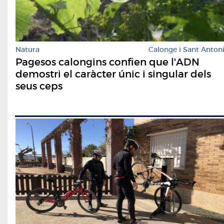
Natura
Calonge i Sant Anton
Pagesos calongins confien que l'ADN
demostri el caràcter únic i singular dels
seus ceps