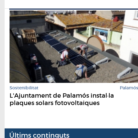
Sostenibilitat
Palamó
L'Ajuntament de Palamós instal·la
plaques solars fotovoltaiques
Últims continguts