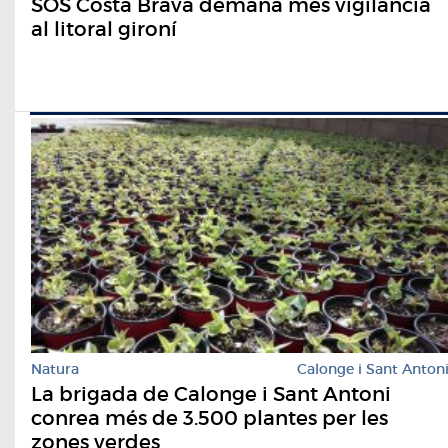
SOS Costa Brava demana més vigilància
al litoral gironí
Natura
Calonge i Sant Anton
La brigada de Calonge i Sant Antoni
conrea més de 3.500 plantes per les
zones verdes