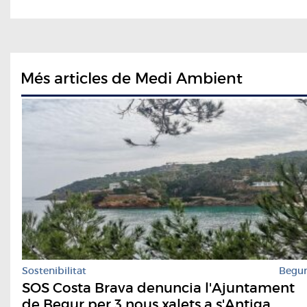
Més articles de Medi Ambient
Sostenibilitat
Begu
SOS Costa Brava denuncia l'Ajuntament
de Begur per 3 nous xalets a s'Antiga