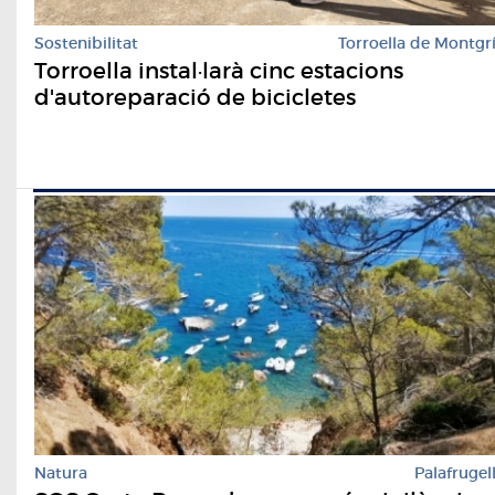
Sostenibilitat
Torroella de Montgr
Torroella instal·larà cinc estacions
d'autoreparació de bicicletes
Natura
Palafrugel