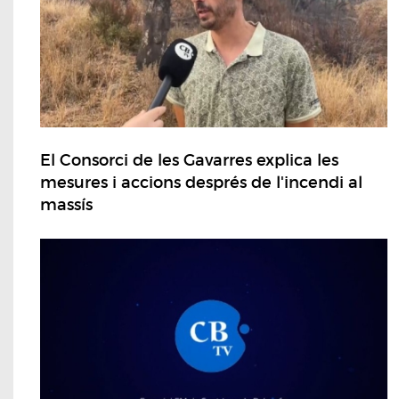
El Consorci de les Gavarres explica les
mesures i accions després de l'incendi al
massís