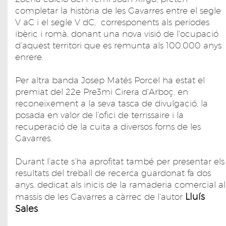
completar la història de les Gavarres entre el segle
V aC i el segle V dC, corresponents als períodes
ibèric i romà, donant una nova visió de l'ocupació
d’aquest territori que es remunta als 100.000 anys
enrere.
Per altra banda Josep Matés Porcel ha estat el
premiat del 22e Pre3mi Cirera d'Arboç, en
reconeixement a la seva tasca de divulgació, la
posada en valor de l’ofici de terrissaire i la
recuperació de la cuita a diversos forns de les
Gavarres.
Durant l’acte s’ha aprofitat també per presentar els
resultats del treball de recerca guardonat fa dos
anys, dedicat als inicis de la ramaderia comercial al
Lluís
massís de les Gavarres a càrrec de l’autor
Sales
.