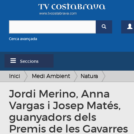
Cerca avançada
Seccions
Inici
Medi Ambient
Natura
Jordi Merino, Anna
Vargas i Josep Matés,
guanyadors dels
Premis de les Gavarres