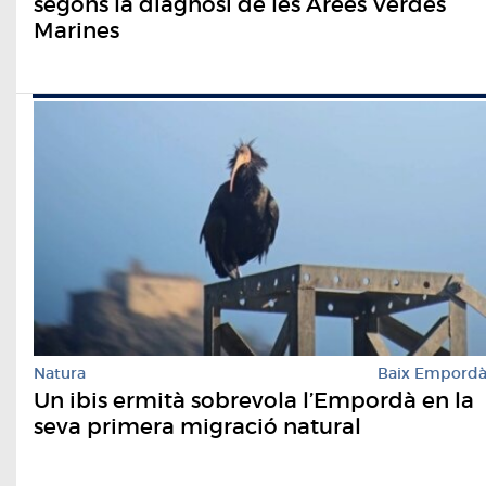
segons la diagnosi de les Àrees Verdes
Marines
Natura
Baix Empord
Un ibis ermità sobrevola l’Empordà en la
seva primera migració natural