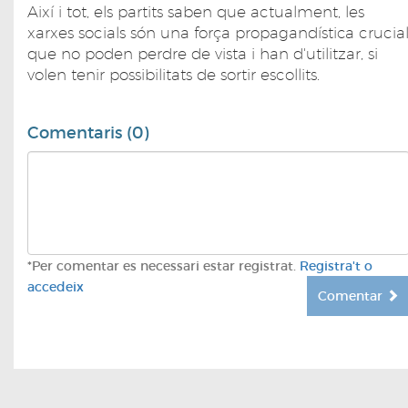
Així i tot, els partits saben que actualment, les
xarxes socials són una força propagandística crucia
que no poden perdre de vista i han d'utilitzar, si
volen tenir possibilitats de sortir escollits.
Comentaris (0)
*Per comentar es necessari estar registrat.
Registra't o
accedeix
Comentar