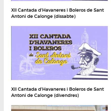
XII Cantada d'Havaneres i Boleros de Sant
Antoni de Calonge (dissabte)
XII Cantada d'Havaneres i Boleros de Sant
Antoni de Calonge (divendres)