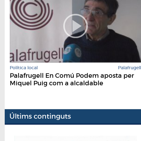
Política local
Palafrugel
Palafrugell En Comú Podem aposta per
Miquel Puig com a alcaldable
Últims continguts