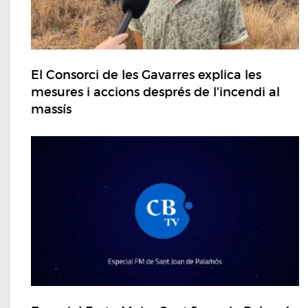
El Consorci de les Gavarres explica les
mesures i accions després de l'incendi al
massís