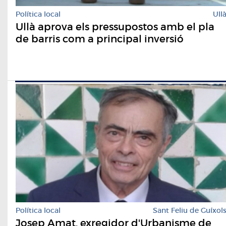
Política local
Ull
Ullà aprova els pressupostos amb el pla
de barris com a principal inversió
Política local
Sant Feliu de Guíxol
Josep Amat, exregidor d'Urbanisme de