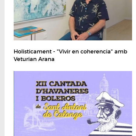
Holisticament - "Vivir en coherencia" amb
Veturian Arana