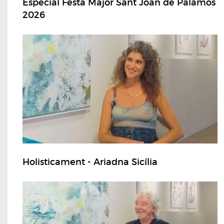
Especial Festa Major Sant Joan de Palamós
2026
Holisticament - Ariadna Sicília