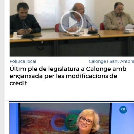
Política local
Calonge i Sant Anton
Últim ple de legislatura a Calonge amb
enganxada per les modificacions de
crèdit