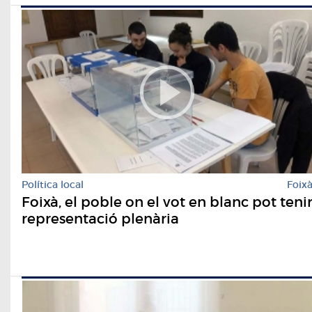
Política local
Foix
Foixà, el poble on el vot en blanc pot teni
representació plenària