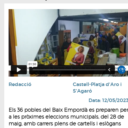
Redacció
Castell-Platja d'Aro i
S'Agaró
Data: 12/05/202
Els 36 pobles del Baix Empordà es preparen pe
a les pròximes eleccions municipals, del 28 de
maig, amb carrers plens de cartells i eslògans