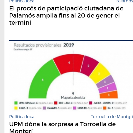
Política local
Palamó
El procés de participació ciutadana de
Palamós amplia fins al 20 de gener el
termini
Política local
Torroella de Montgr
UPM dóna la sorpresa a Torroella de
Montgrí