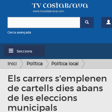
Cerca avançada
Seccions
Inici
Política
Política local
Els carrers s'emplenen
de cartells dies abans
de les eleccions
municipals