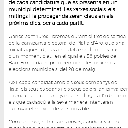
de cada candidatura que es presenta en un
municipi determinat. Les xarxes socials, els
mítings i la propaganda seran claus en els
pròxims dies, per a cada partit.
Ganes, somriures i bromes durant el tret de sortida
de la campanya electoral de Platja d'Aro, que s'ha
iniciat aquest dijous a les dotze de la nit. Es tracta
d'un moment clau, en el qual els 36 pobles del
Baix Empordà es preparen per a les pròximes
eleccions municipals, del 28 de maig.
Així, cada candidat amb els seus companys de
llista, els seus eslògans i els seus colors fan pinya per
arrencar una campanya que s'allargarà 15 dies i en
els que cadascú a la seva manera intentaran
guanyar el màxim de vots possibles.
Com sempre, hi ha cares noves, candidats amb