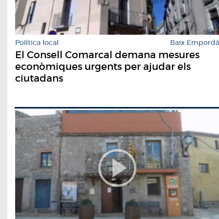
Política local
Baix Empord
El Consell Comarcal demana mesures
econòmiques urgents per ajudar els
ciutadans