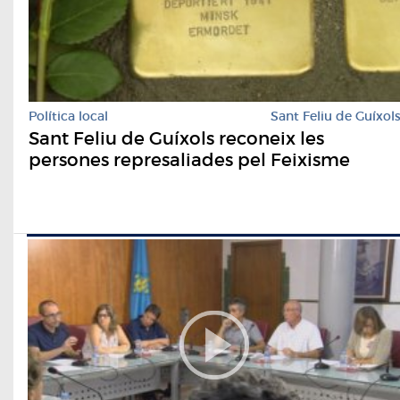
Política local
Sant Feliu de Guíxol
Sant Feliu de Guíxols reconeix les
persones represaliades pel Feixisme