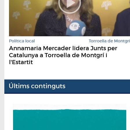
Política local
Torroella de Montgr
Annamaria Mercader lidera Junts per
Catalunya a Torroella de Montgrí i
l'Estartit
Últims continguts