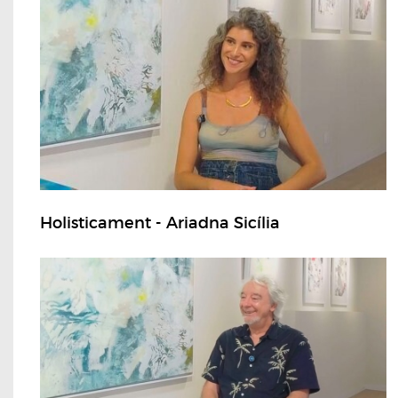
Holisticament - Ariadna Sicília