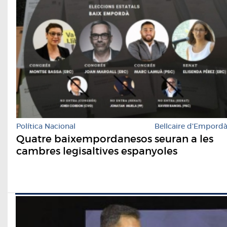
Política Nacional
Bellcaire d'Empord
Quatre baixempordanesos seuran a les
cambres legisaltives espanyoles