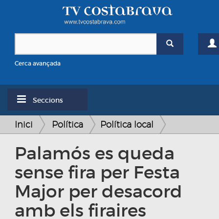
Cerca avançada
Seccions
Inici
Política
Política local
Palamós es queda
sense fira per Festa
Major per desacord
amb els firaires