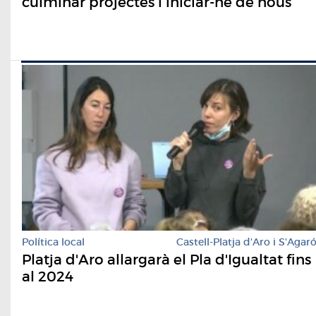
culminar projectes i iniciar-ne de nous
Política local
Castell-Platja d'Aro i S'Agar
Platja d'Aro allargarà el Pla d'Igualtat fins
al 2024