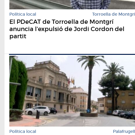
Política local
Torroella de Montgr
El PDeCAT de Torroella de Montgrí
anuncia l’expulsió de Jordi Cordon del
partit
Política local
Palafrugel