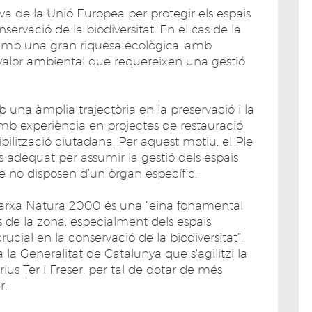
va de la Unió Europea per protegir els espais
servació de la biodiversitat. En el cas de la
n amb una gran riquesa ecològica, amb
 valor ambiental que requereixen una gestió
b una àmplia trajectòria en la preservació i la
 amb experiència en projectes de restauració
bilització ciutadana. Per aquest motiu, el Ple
 adequat per assumir la gestió dels espais
 no disposen d’un òrgan específic.
 Xarxa Natura 2000 és una “eina fonamental
ls de la zona, especialment dels espais
rucial en la conservació de la biodiversitat”.
a Generalitat de Catalunya que s’agilitzi la
rius Ter i Freser, per tal de dotar de més
r.