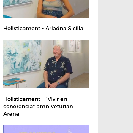
Holisticament - Ariadna Sicília
Holisticament - "Vivir en
coherencia" amb Veturian
Arana