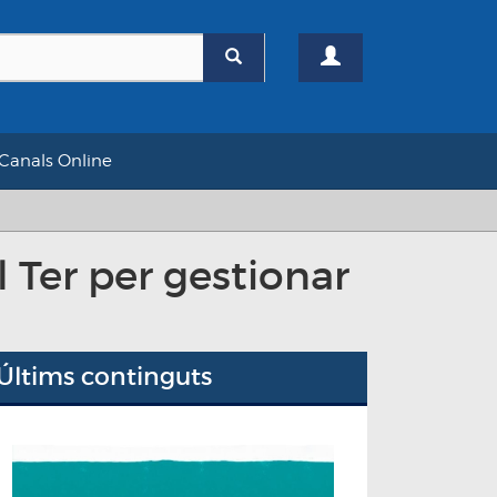
Canals Online
 Ter per gestionar
Últims continguts