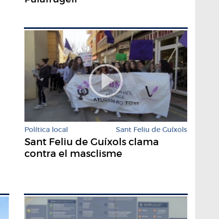
Política local
Sant Feliu de Guíxols
Sant Feliu de Guíxols clama
contra el masclisme