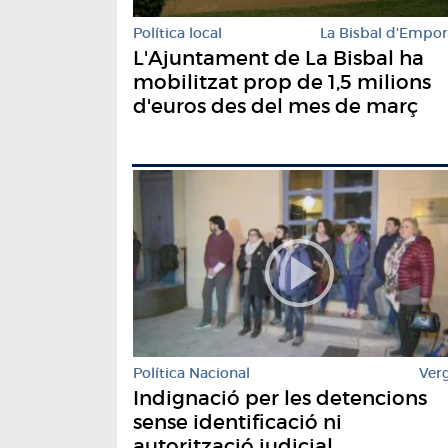
Política local
La Bisbal d'Empo
L'Ajuntament de La Bisbal ha
mobilitzat prop de 1,5 milions
d'euros des del mes de març
Política Nacional
Ver
Indignació per les detencions
sense identificació ni
autorització judicial