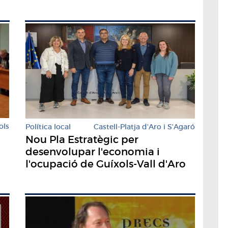
ols
Política local
Castell-Platja d'Aro i S'Agaró
Nou Pla Estratègic per
desenvolupar l'economia i
l'ocupació de Guíxols-Vall d'Aro