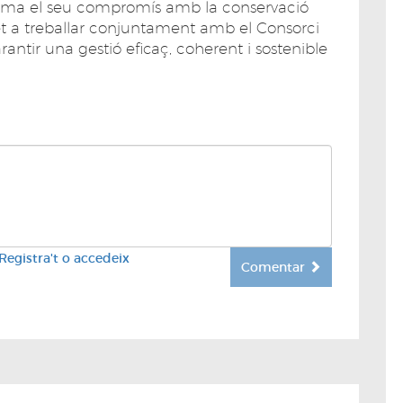
firma el seu compromís amb la conservació
t a treballar conjuntament amb el Consorci
arantir una gestió eficaç, coherent i sostenible
Registra't o accedeix
Comentar