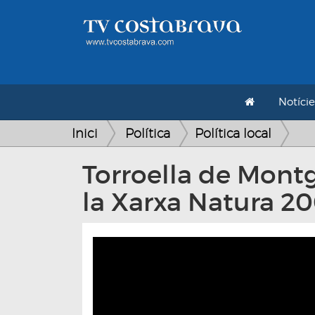
Notície
Inici
Política
Política local
Torroella de Montg
la Xarxa Natura 2