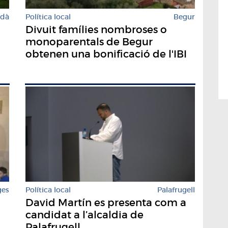
rdà
Política local
Begur
Divuit famílies nombroses o
monoparentals de Begur
obtenen una bonificació de l'IBI
Política local
Palafrugell
ges
David Martín es presenta com a
candidat a l’alcaldia de
Palafrugell