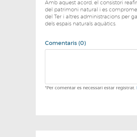
Amb aquest acord, el consistori rea
del patrimoni natural i es comprome
del Ter i altres administracions per g
dels espais naturals aquàtics.
Comentaris (0)
*Per comentar es necessari estar registrat.