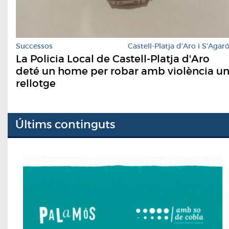
Successos
Castell-Platja d'Aro i S'Agar
La Policia Local de Castell-Platja d'Aro
deté un home per robar amb violència u
rellotge
Últims continguts