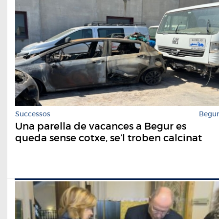
Successos
Begu
Una parella de vacances a Begur es
queda sense cotxe, se’l troben calcinat