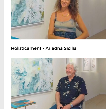
Holisticament - Ariadna Sicília