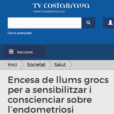
Cerca avançada
Seccions
Inici
Societat
Salut
Encesa de llums grocs
per a sensibilitzar i
conscienciar sobre
l’endometriosi