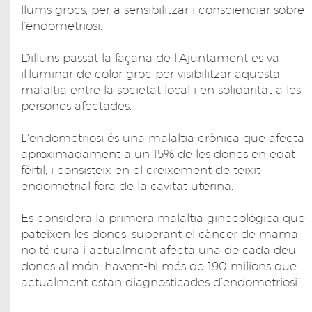
llums grocs, per a sensibilitzar i conscienciar sobre
l’endometriosi.
Dilluns passat la façana de l’Ajuntament es va
il·luminar de color groc per visibilitzar aquesta
malaltia entre la societat local i en solidaritat a les
persones afectades.
L'endometriosi és una malaltia crònica que afecta
aproximadament a un 15% de les dones en edat
fèrtil, i consisteix en el creixement de teixit
endometrial fora de la cavitat uterina.
Es considera la primera malaltia ginecològica que
pateixen les dones, superant el càncer de mama,
no té cura i actualment afecta una de cada deu
dones al món, havent-hi més de 190 milions que
actualment estan diagnosticades d’endometriosi.