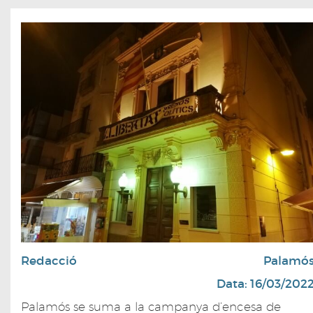
Redacció
Palamó
Data: 16/03/202
Palamós se suma a la campanya d’encesa de