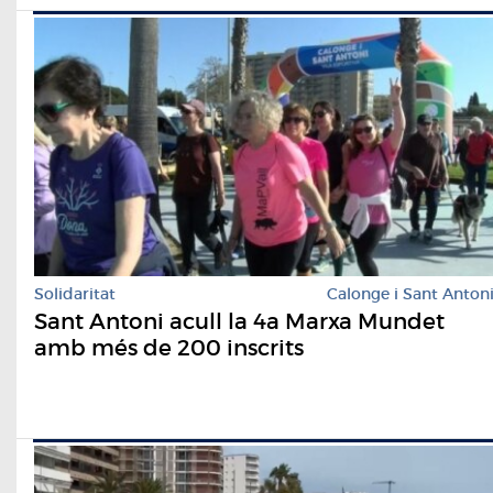
Solidaritat
Calonge i Sant Anton
Sant Antoni acull la 4a Marxa Mundet
amb més de 200 inscrits