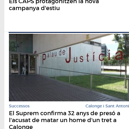
Els CAPS protagonitzen la nova
campanya d'estiu
Successos
Calonge i Sant Anton
El Suprem confirma 32 anys de presó a
l'acusat de matar un home d'un tret a
Calonge