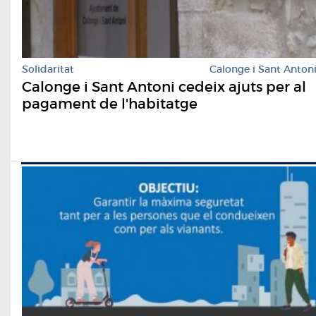
Solidaritat
Calonge i Sant Anton
Calonge i Sant Antoni cedeix ajuts per al
pagament de l'habitatge