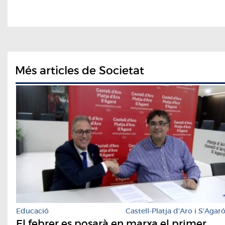
Més articles de Societat
Educació
Castell-Platja d'Aro i S'Agar
El febrer es posarà en marxa el primer