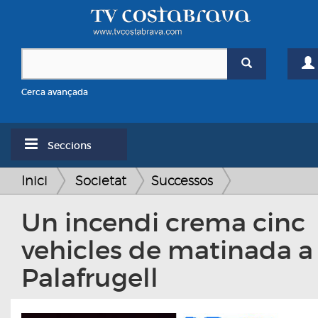
Cerca avançada
Seccions
Inici
Societat
Successos
Un incendi crema cinc
vehicles de matinada a
Palafrugell