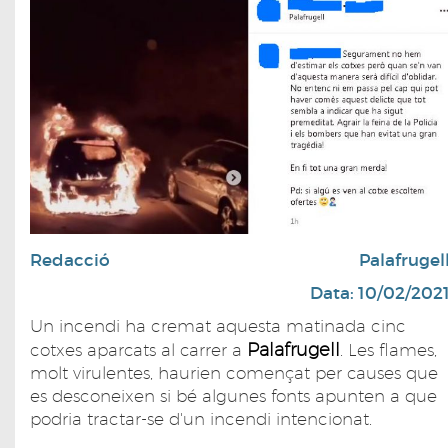
Redacció
Palafrugel
Data: 10/02/202
Un incendi ha cremat aquesta matinada cinc
Palafrugell
cotxes aparcats al carrer a
. Les flames,
molt virulentes, haurien començat per causes que
es desconeixen si bé algunes fonts apunten a que
podria tractar-se d'un incendi intencionat.