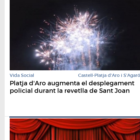
Vida Social
Castell-Platja d'Aro i S'Agar
Platja d'Aro augmenta el desplegament
policial durant la revetlla de Sant Joan