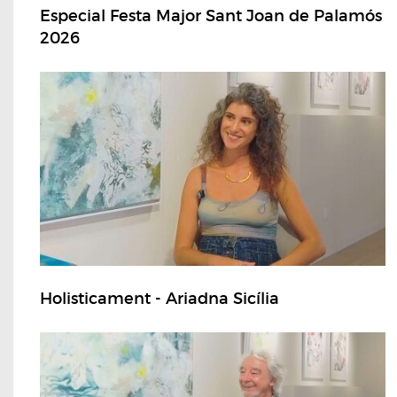
Especial Festa Major Sant Joan de Palamós
2026
Holisticament - Ariadna Sicília