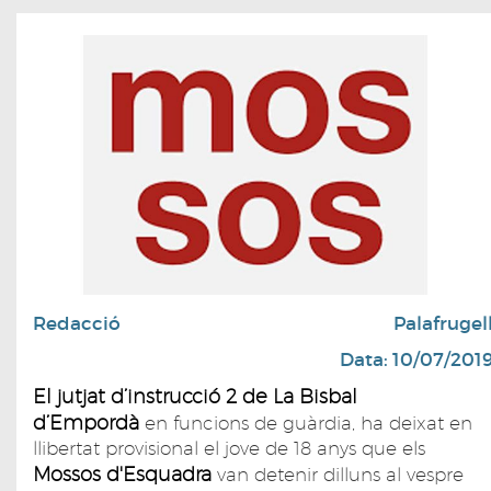
Redacció
Palafrugel
Data: 10/07/201
El jutjat d’instrucció 2 de La Bisbal
d’Empordà
en funcions de guàrdia, ha deixat en
llibertat provisional el jove de 18 anys que els
Mossos d'Esquadra
van detenir dilluns al vespre