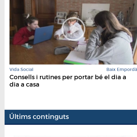
Vida Social
Baix Empord
Consells i rutines per portar bé el dia a
dia a casa
Últims continguts