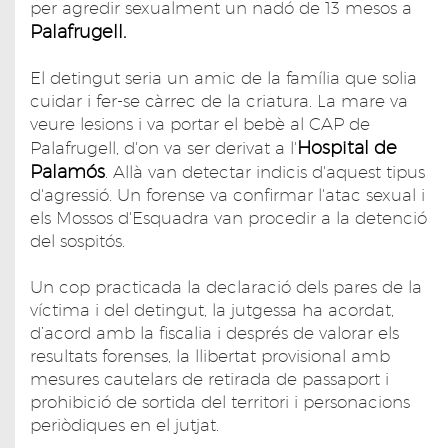
per agredir sexualment un nadó de 13 mesos a
Palafrugell.
El detingut seria un amic de la família que solia
cuidar i fer-se càrrec de la criatura. La mare va
veure lesions i va portar el bebè al CAP de
Hospital de
Palafrugell, d'on va ser derivat a l'
Palamós
. Allà van detectar indicis d'aquest tipus
d'agressió. Un forense va confirmar l'atac sexual i
els Mossos d'Esquadra van procedir a la detenció
del sospitós.
Un cop practicada la declaració dels pares de la
víctima i del detingut, la jutgessa ha acordat,
d’acord amb la fiscalia i després de valorar els
resultats forenses, la llibertat provisional amb
mesures cautelars de retirada de passaport i
prohibició de sortida del territori i personacions
periòdiques en el jutjat.