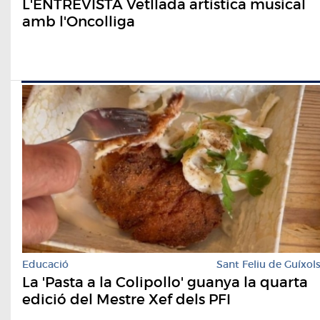
L'ENTREVISTA Vetllada artística musical
amb l'Oncolliga
Educació
Sant Feliu de Guíxol
La 'Pasta a la Colipollo' guanya la quarta
edició del Mestre Xef dels PFI