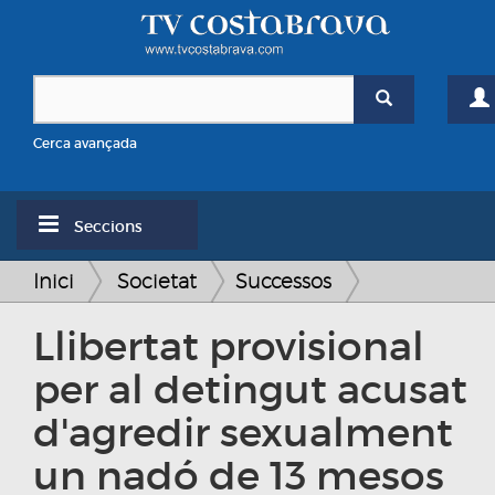
Cerca avançada
Seccions
Inici
Societat
Successos
Llibertat provisional
per al detingut acusat
d'agredir sexualment
un nadó de 13 mesos