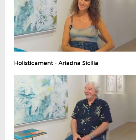
Holisticament - Ariadna Sicília