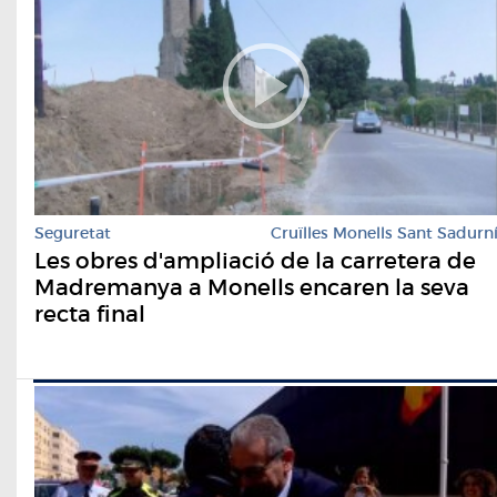
Seguretat
Cruïlles Monells Sant Sadurn
Les obres d'ampliació de la carretera de
Madremanya a Monells encaren la seva
recta final