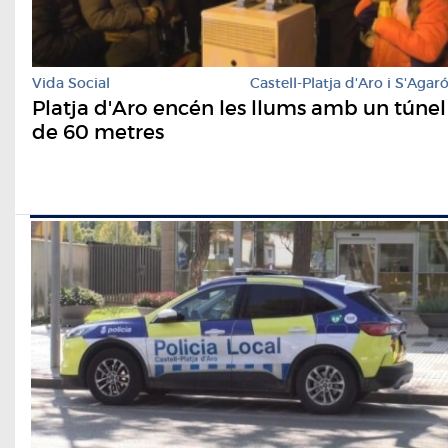
Vida Social
Castell-Platja d'Aro i S'Agar
Platja d'Aro encén les llums amb un túnel
de 60 metres