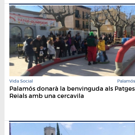
Vida Social
Palamó
Palamós donarà la benvinguda als Patges
Reials amb una cercavila