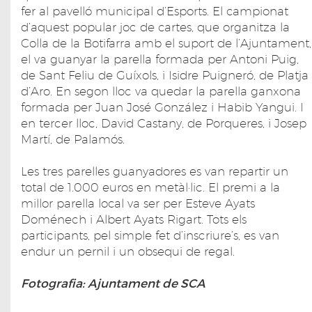
fer al pavelló municipal d’Esports. El campionat
d’aquest popular joc de cartes, que organitza la
Colla de la Botifarra amb el suport de l’Ajuntament,
el va guanyar la parella formada per Antoni Puig,
de Sant Feliu de Guíxols, i Isidre Puigneró, de Platja
d’Aro. En segon lloc va quedar la parella ganxona
formada per Juan José González i Habib Yangui. I
en tercer lloc, David Castany, de Porqueres, i Josep
Martí, de Palamós.
Les tres parelles guanyadores es van repartir un
total de 1.000 euros en metàl·lic. El premi a la
millor parella local va ser per Esteve Ayats
Doménech i Albert Ayats Rigart. Tots els
participants, pel simple fet d’inscriure’s, es van
endur un pernil i un obsequi de regal.
Fotografia: Ajuntament de SCA