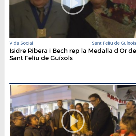
Vida Social
Sant Feliu de Guíxol
Isidre Ribera i Bech rep la Medalla d'Or d
Sant Feliu de Guíxols