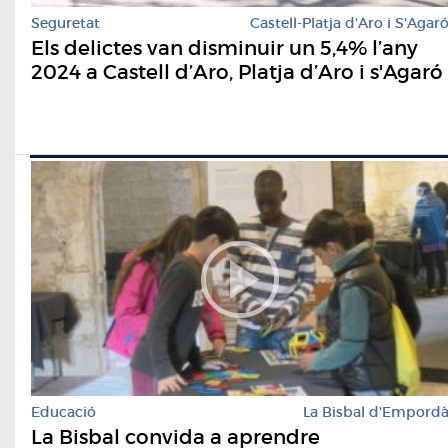
Seguretat
Castell-Platja d'Aro i S'Agar
Els delictes van disminuir un 5,4% l’any
2024 a Castell d’Aro, Platja d’Aro i s'Agaró
Educació
La Bisbal d'Empord
La Bisbal convida a aprendre