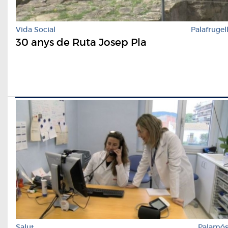
Vida Social
Palafrugel
30 anys de Ruta Josep Pla
Salut
Palamó