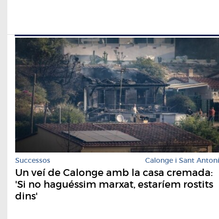
Successos
Calonge i Sant Anton
Un veí de Calonge amb la casa cremada:
'Si no haguéssim marxat, estaríem rostits
dins'