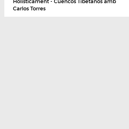
Holisticament - Cuencos Tibetanos amb
Carlos Torres