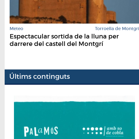
Meteo
Torroella de Montgr
Espectacular sortida de la lluna per
darrere del castell del Montgrí
Últims continguts