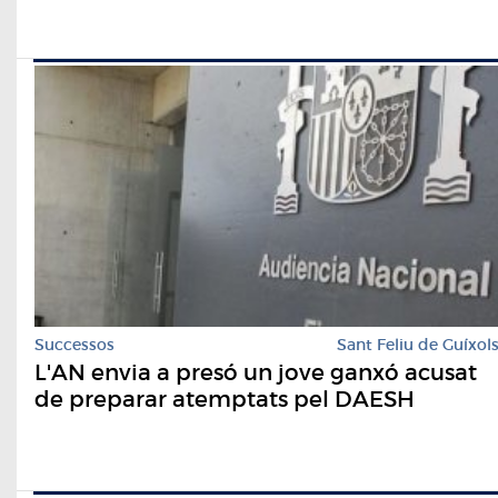
Successos
Sant Feliu de Guíxol
L'AN envia a presó un jove ganxó acusat
de preparar atemptats pel DAESH