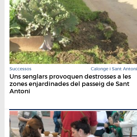
Successos
Calonge i Sant Anton
Uns senglars provoquen destrosses a les
zones enjardinades del passeig de Sant
Antoni