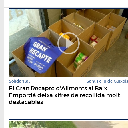
Solidaritat
Sant Feliu de Guíxol
El Gran Recapte d'Aliments al Baix
Empordà deixa xifres de recollida molt
destacables