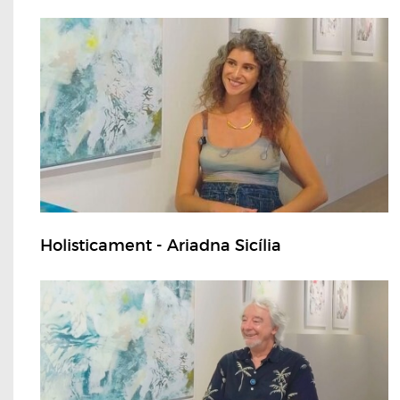
Holisticament - Ariadna Sicília