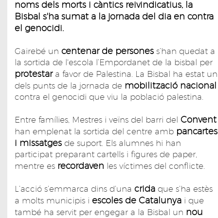
noms dels morts i càntics reivindicatius, la
Bisbal s'ha sumat a la jornada del dia en contra
el genocidi.
centenar de persones
Gairebé un
s’han quedat a
la sortida de l'escola l’Empordanet de la bisbal per
protestar
a favor de Palestina. La Bisbal ha estat un
mobilització nacional
dels punts de la jornada de
contra el genocidi que viu la població palestina.
Convent
Entre famílies, Mestres i veïns del barri del
pancartes
han emplenat la sortida del centre amb
i missatges
de suport. Els alumnes hi han
participat preparant cartells i figures de paper,
recordaven
mentre es
les víctimes del conflicte.
crida
L’acció s’emmarca dins d’una
que s’ha estès
escoles de Catalunya
a molts municipis i
i que
nou
també ha servit per engegar a la Bisbal un