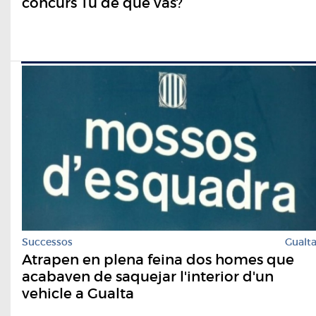
concurs Tu de què vas?
Successos
Gualt
Atrapen en plena feina dos homes que
acabaven de saquejar l'interior d'un
vehicle a Gualta