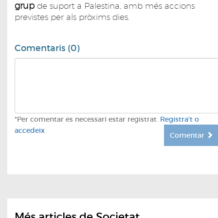
grup
de suport a Palestina, amb més accions
previstes per als pròxims dies.
Comentaris (0)
*Per comentar es necessari estar registrat.
Registra't o
accedeix
Comentar
Més articles de Societat