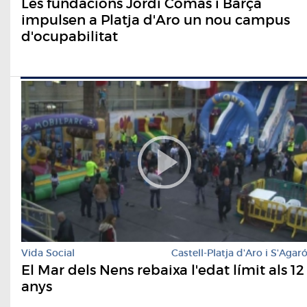
Les fundacions Jordi Comas i Barça
impulsen a Platja d'Aro un nou campus
d'ocupabilitat
Vida Social
Castell-Platja d'Aro i S'Agar
El Mar dels Nens rebaixa l'edat límit als 12
anys