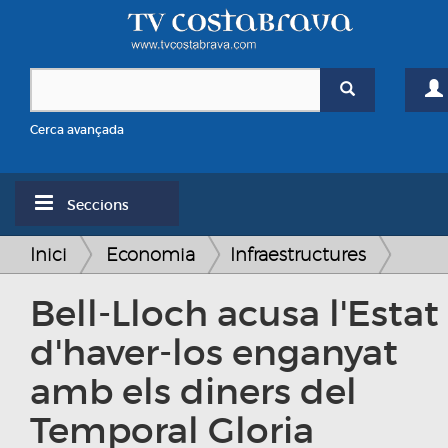
Cerca avançada
Seccions
Inici
Economia
Infraestructures
Bell-Lloch acusa l'Estat
d'haver-los enganyat
amb els diners del
Temporal Gloria