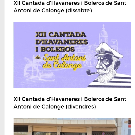
XII Cantada d'Havaneres i Boleros de Sant
Antoni de Calonge (dissabte)
XII Cantada d'Havaneres i Boleros de Sant
Antoni de Calonge (divendres)