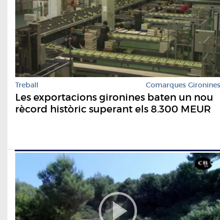
Treball
Comarques Gironine
Les exportacions gironines baten un nou
rècord històric superant els 8.300 MEUR