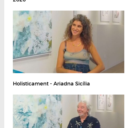
Holisticament - Ariadna Sicília