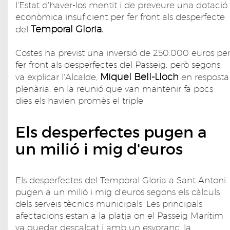
l'Estat d'haver-los mentit i de preveure una dotació
econòmica insuficient per fer front als desperfecte
Temporal Gloria.
del
Costes ha previst una inversió de 250.000 euros pe
fer front als desperfectes del Passeig, però segons
Miquel Bell-Lloch
va explicar l'Alcalde,
en resposta
plenària, en la reunió que van mantenir fa pocs
dies els havien promès el triple.
Els desperfectes pugen a
un milió i mig d'euros
Els desperfectes del Temporal Gloria a Sant Antoni
pugen a un milió i mig d'euros segons els càlculs
dels serveis tècnics municipals. Les principals
afectacions estan a la platja on el Passeig Marítim
va quedar descalçat i amb un esvoranc, la