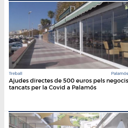
Treball
Palamó
Ajudes directes de 500 euros pels negoci
tancats per la Covid a Palamós