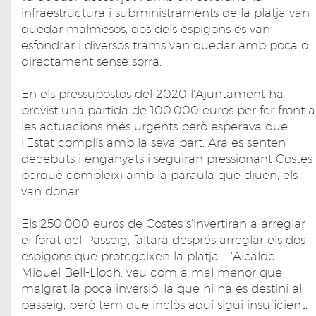
infraestructura i subministraments de la platja van
quedar malmesos, dos dels espigons es van
esfondrar i diversos trams van quedar amb poca o
directament sense sorra.
En els pressupostos del 2020 l'Ajuntament ha
previst una partida de 100.000 euros per fer front a
les actuacions més urgents però esperava que
l'Estat complís amb la seva part. Ara es senten
decebuts i enganyats i seguiran pressionant Costes
perquè compleixi amb la paraula que diuen, els
van donar.
Els 250.000 euros de Costes s'invertiran a arreglar
el forat del Passeig, faltarà després arreglar els dos
espigons que protegeixen la platja. L'Alcalde,
Miquel Bell-Lloch, veu com a mal menor que
malgrat la poca inversió, la que hi ha es destini al
passeig, però tem que inclòs aquí sigui insuficient.