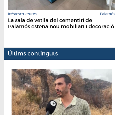
Infraestructures
Palamó
La sala de vetlla del cementiri de
Palamós estena nou mobiliari i decoració
Últims continguts