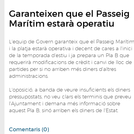
Garanteixen que el Passeig
Marítim estarà operatiu
L'equip de Govern garanteix que el Passeig Maríti
i la platja estarà operativa i decent de cares a l'inici
de la temporada d'estiu i ja prepara un Pla B que
requerirà modificacions de crèdit i canvi de lloc de
partides per si no arriben més diners d'altres
administracions.
L'oposició, a banda de veure insuficients els diners
pressupostats, no veu clars els terminis que preveu
l'Ajuntament i demana més informació sobre
aquest Pla B, sinó arriben els diners de l'Estat.
Comentaris (0)