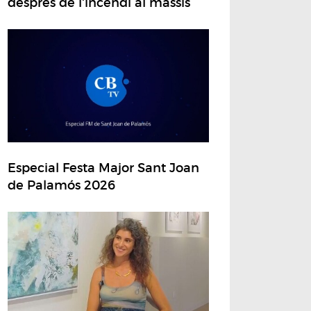
després de l'incendi al massís
Especial Festa Major Sant Joan
de Palamós 2026