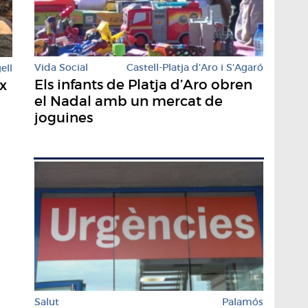
Vida Social
Castell-Platja d'Aro i S'Agaró
ell
Els infants de Platja d’Aro obren
x
el Nadal amb un mercat de
joguines
Salut
Palamós