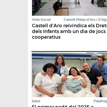
Vida Social
Castell-Platja d'Aro i S'Ag
Castell d'Aro reivindica els Dret
dels Infants amb un dia de jocs
cooperatius
Salut
Palafrug
El primer nadó del 2025 a