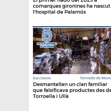
comarques gironines ha nascut
l'hospital de Palamós
Successos
Torroella de Mont
Desmantellen un clan familiar
que falsificava productes des d
Torroella i Ullà