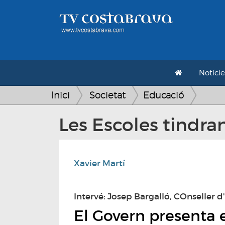
Notície
Inici
Societat
Educació
Les Escoles tindra
Xavier Martí
Intervé: Josep Bargalló, COnseller
El Govern presenta e