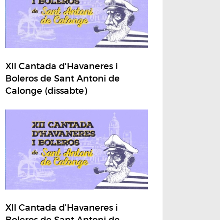
XII Cantada d'Havaneres i
Boleros de Sant Antoni de
Calonge (dissabte)
XII Cantada d'Havaneres i
Boleros de Sant Antoni de