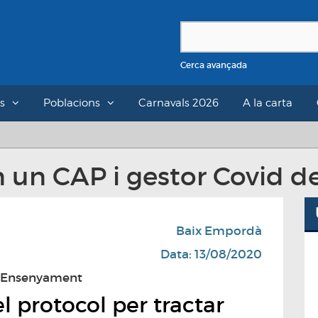
Cerca avançada
s
Poblacions
Carnavals 2026
A la carta
n un CAP i gestor Covid de
Baix Empordà
Data: 13/08/2020
 d'Ensenyament
l protocol per tractar