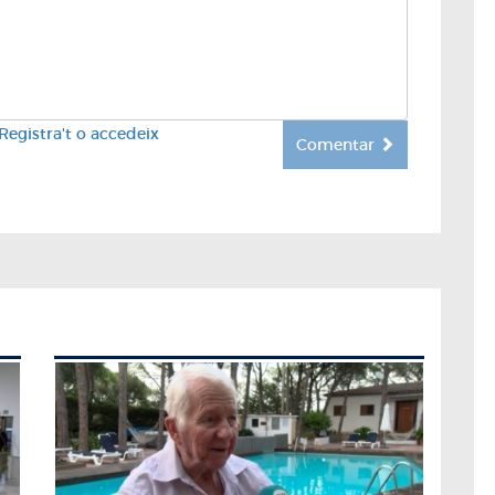
Registra't o accedeix
Comentar