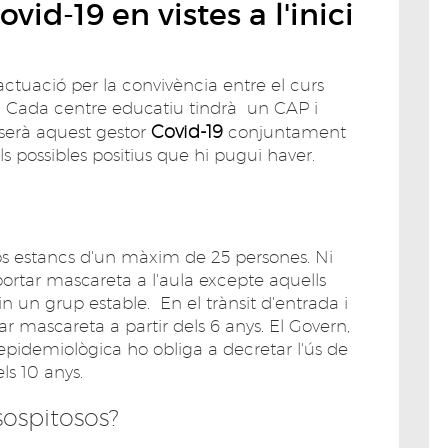
vid-19 en vistes a l'inici
actuació per la convivència entre el curs
s. Cada centre educatiu tindrà un CAP i
Covid-19
 serà aquest gestor
conjuntament
s possibles positius que hi pugui haver.
s estancs d'un màxim de 25 persones. Ni
portar mascareta a l'aula excepte aquells
n un grup estable. En el trànsit d'entrada i
tar mascareta a partir dels 6 anys. El Govern,
 epidemiològica ho obliga a decretar l'ús de
s 10 anys.
ospitosos?