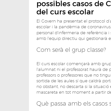
possibles casos de Co
del curs escolar
El Govern ha presentat el protocol d'
escolar i la pandèmia de coronaviru
personal d'infermeria de referència i
amb l'equip directiu qui gestionarà el
Com serà el grup classe?
El curs escolar començarà amb grup
l'alumnat ni el professorat haurà de 
professors o professores que no tingui
sortida de les aules sí que caldrà por
no obstant, no descarta si la situació
mascareta en tot moment a partir del
Què passa amb els casos s