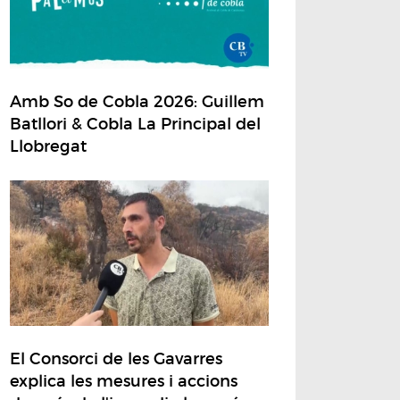
Amb So de Cobla 2026: Guillem
Batllori & Cobla La Principal del
Llobregat
El Consorci de les Gavarres
explica les mesures i accions