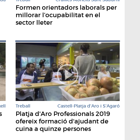
Formen orientadors laborals per
millorar l’ocupabilitat en el
sector lleter
ell
Treball
Castell-Platja d'Aro i S'Agaró
s
Platja d'Aro Professionals 2019
ofereix formació d'ajudant de
cuina a quinze persones