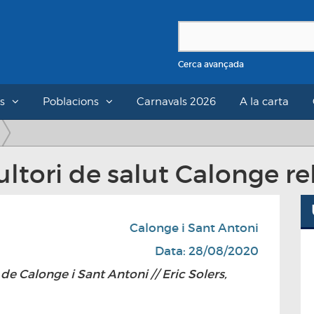
Cerca avançada
s
Poblacions
Carnavals 2026
A la carta
ultori de salut Calonge re
Calonge i Sant Antoni
Data: 28/08/2020
de Calonge i Sant Antoni // Eric Solers,