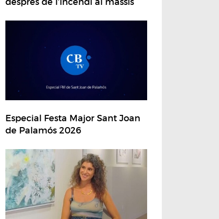
després de l'incendi al massís
Especial Festa Major Sant Joan
de Palamós 2026