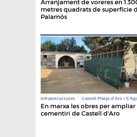
Arranjament de voreres en 1.30
metres quadrats de superfície 
Palamós
Infraestructures
Castell-Platja d'Aro i S'Ag
En marxa les obres per ampliar 
cementiri de Castell d'Aro