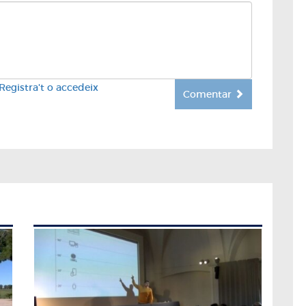
Registra't o accedeix
Comentar