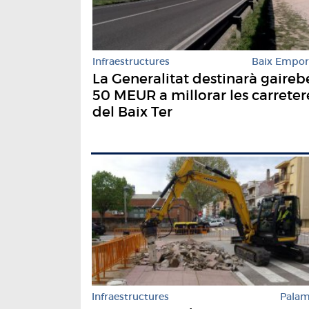
Infraestructures
Baix Empo
La Generalitat destinarà gaireb
50 MEUR a millorar les carreter
del Baix Ter
Infraestructures
Pala