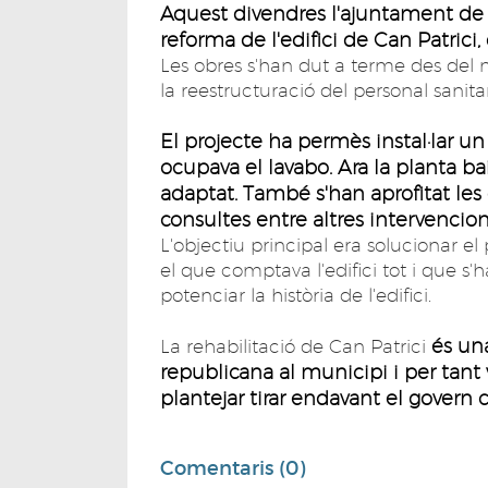
Aquest divendres l'ajuntament de 
reforma de l'edifici de Can Patrici
Les obres s'han dut a terme des del m
la reestructuració del personal sanitar
El projecte ha permès instal·lar u
ocupava el lavabo. Ara la planta 
adaptat. També s'han aprofitat les 
consultes entre altres intervencion
L'objectiu principal era solucionar 
el que comptava l'edifici tot i que s
potenciar la història de l'edifici.
és una
La rehabilitació de Can Patrici
republicana al municipi i per tant 
plantejar tirar endavant el govern c
Comentaris (0)