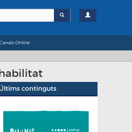
Canals Online
habilitat
Últims continguts