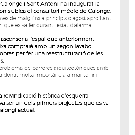
Calonge i Sant Antoni ha inaugurat la
, on s'ubica el consultori mèdic de Calonge.
es de maig fins a principis d'agost aprofitant
i que es va fer durant l'estat d'alarma.
n ascensor a l'espai que anteriorment
baixa comptarà amb un segon lavabo
obres per fer una reestructuració de les
s.
el problema de barreres arquitectòniques amb
'ha donat molta importància a mantenir i
 reivindicació històrica d'esquerra
va ser un dels primers projectes que es va
alongí actual.