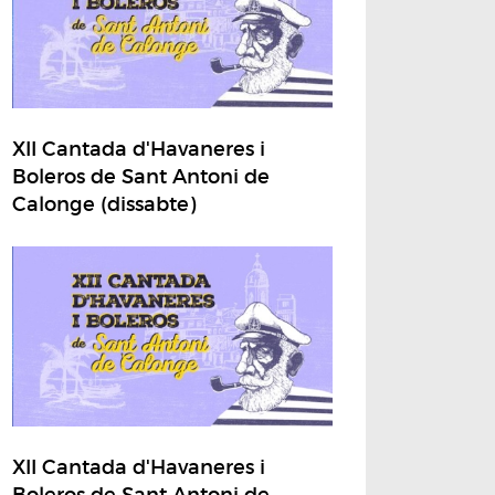
XII Cantada d'Havaneres i
Boleros de Sant Antoni de
Calonge (dissabte)
XII Cantada d'Havaneres i
Boleros de Sant Antoni de