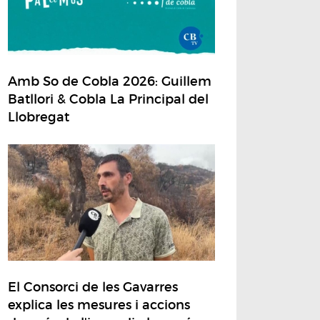
Amb So de Cobla 2026: Guillem
Batllori & Cobla La Principal del
Llobregat
El Consorci de les Gavarres
explica les mesures i accions