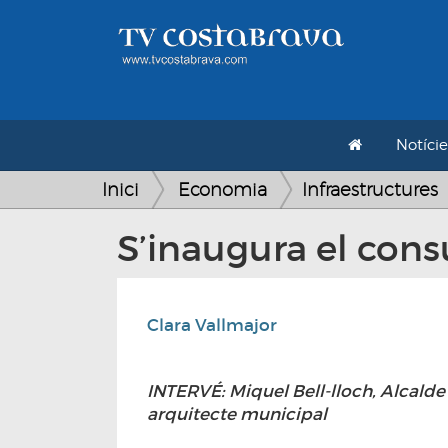
Notície
Inici
Economia
Infraestructures
S’inaugura el cons
Clara Vallmajor
INTERVÉ: Miquel Bell-lloch, Alcalde 
arquitecte municipal