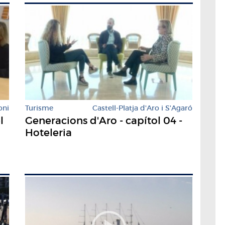
oni
Turisme
Castell-Platja d'Aro i S'Agaró
l
Generacions d'Aro - capítol 04 -
Hoteleria