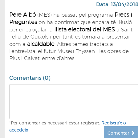
Data: 13/04/201
Pere Albó
Precs i
(MES) ha passat pel programa
Preguntes
on ha confirmat que encara té il·lusió
llista electoral del MES
per encapçalar la
a Sant
Feliu de Guíxols i per tant, es tornarà a presentar
alcaldable
com a
. Altres temes tractats a
l'entrevista: el futur Museu Thyssen i les obres de
Rius i Calvet, entre d'altres.
Comentaris (0)
*Per comentar es necessari estar registrat.
Registra't o
accedeix
Comentar