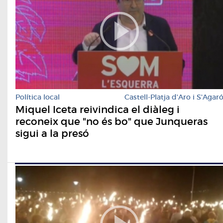
Política local
Castell-Platja d'Aro i S'Agar
Miquel Iceta reivindica el diàleg i
reconeix que "no és bo" que Junqueras
sigui a la presó