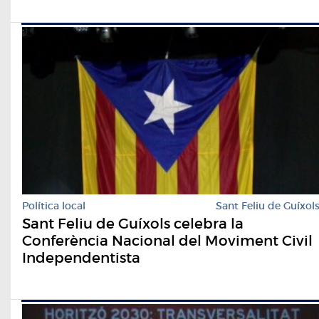
Política local
Sant Feliu de Guíxol
Sant Feliu de Guíxols celebra la
Conferència Nacional del Moviment Civil
Independentista