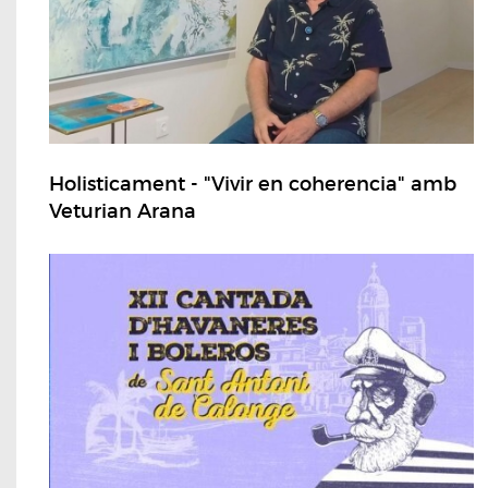
Holisticament - "Vivir en coherencia" amb
Veturian Arana