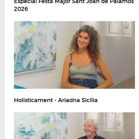
Especial Festa Major Sant Joan de Palamós
2026
Holisticament - Ariadna Sicília