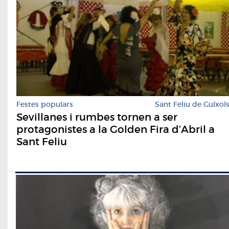
Festes populars
Sant Feliu de Guíxol
Sevillanes i rumbes tornen a ser
protagonistes a la Golden Fira d’Abril a
Sant Feliu