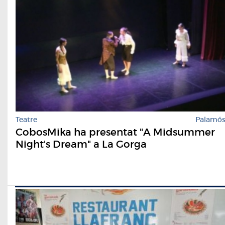
Teatre
Palamó
CobosMika ha presentat "A Midsummer
Night's Dream" a La Gorga