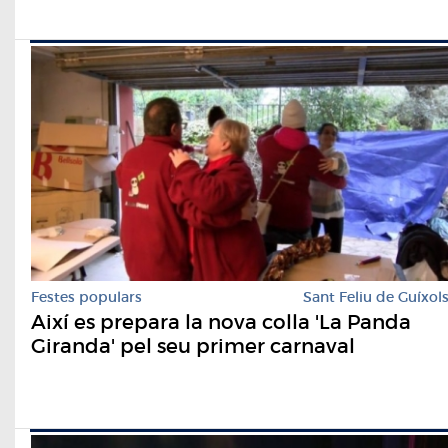
Festes populars
Sant Feliu de Guíxol
Així es prepara la nova colla 'La Panda
Giranda' pel seu primer carnaval