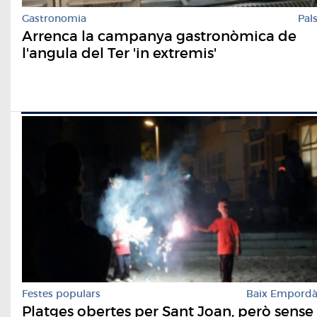
Gastronomia
Pal
Arrenca la campanya gastronòmica de
l'angula del Ter 'in extremis'
Festes populars
Baix Empord
Platges obertes per Sant Joan, però sense