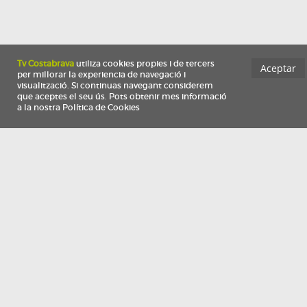
Información
Qui som