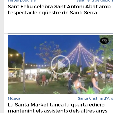
Festes populars
Sant Feliu de Guíxol
Sant Feliu celebra Sant Antoni Abat amb
l'espectacle eqüestre de Santi Serra
Música
Santa Cristina d'Ar
La Santa Market tanca la quarta edició
mantenint els assistents dels altres anys