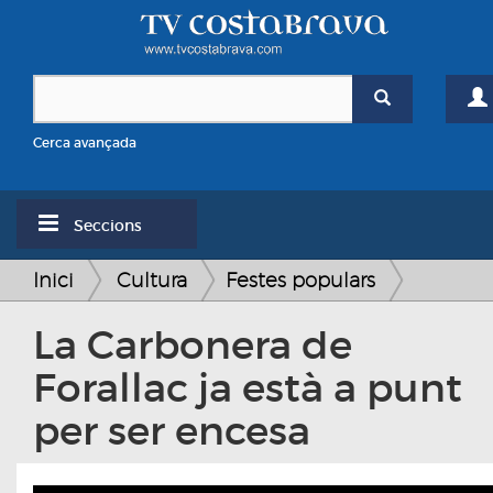
Cerca avançada
Seccions
Inici
Cultura
Festes populars
La Carbonera de
Forallac ja està a punt
per ser encesa