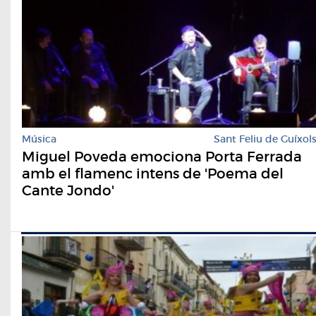
Música
Sant Feliu de Guíxol
Miguel Poveda emociona Porta Ferrada
amb el flamenc intens de 'Poema del
Cante Jondo'