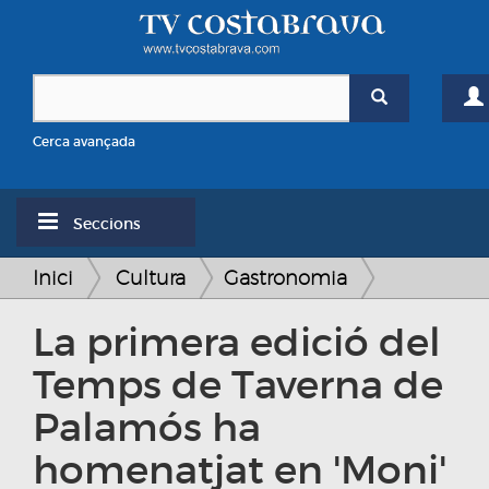
Cerca avançada
Seccions
Inici
Cultura
Gastronomia
La primera edició del
Temps de Taverna de
Palamós ha
homenatjat en 'Moni'