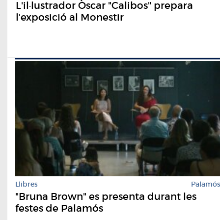
L'il·lustrador Òscar "Calibos" prepara
l'exposició al Monestir
Llibres
Palamó
"Bruna Brown" es presenta durant les
festes de Palamós