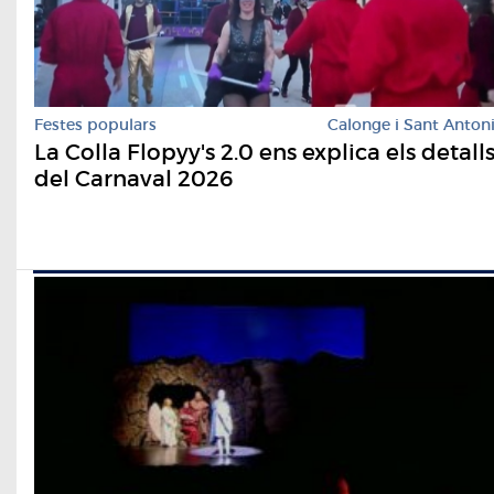
Festes populars
Calonge i Sant Anton
La Colla Flopyy's 2.0 ens explica els detall
del Carnaval 2026