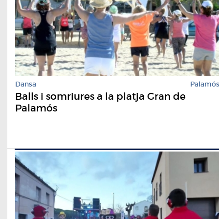
Dansa
Palamó
Balls i somriures a la platja Gran de
Palamós