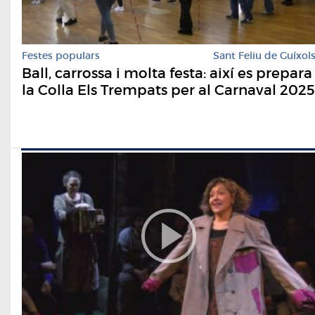
Festes populars
Sant Feliu de Guíxol
Ball, carrossa i molta festa: així es prepara
la Colla Els Trempats per al Carnaval 2025