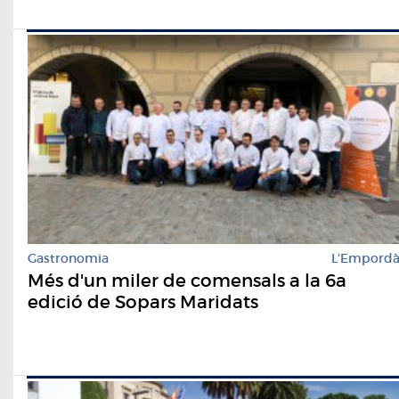
Gastronomia
L'Empord
Més d'un miler de comensals a la 6a
edició de Sopars Maridats