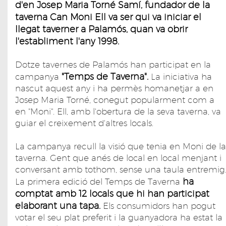
d'en Josep Maria Torné Samí, fundador de la
taverna Can Moni Ell va ser qui va iniciar el
llegat taverner a Palamós, quan va obrir
l'establiment l'any 1998.
Dotze tavernes de Palamós han participat en la
"Temps de Taverna".
campanya
La iniciativa ha
nascut aquest any i ha permès homanetjar a en
Josep Maria Torné, conegut popularment com a
en "Moni". Ell, amb l'obertura de la seva taverna, va
guiar el creixement d'altres locals.
La campanya recull la visió que tenia en Moni de la
taverna. Gent que anés de local en local menjant i
conversant amb tothom, sense una taula entremig
ha
La primera edició del Temps de Taverna
comptat amb 12 locals que hi han participat
elaborant una tapa.
Els consumidors han pogut
votar el seu plat preferit i la guanyadora ha estat la