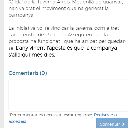
"Gilda" de la Taverna Arrels. Més enllà de guanyar,
han valorat el moviment que ha generat la
campanya.
La iniciativa vol reivindicar la taverna com a tret
característic de Palamós. Asseguren que la
proposta ha funcionat i que ha arribat per quedar-
L'any vinent l'aposta és que la campanya
se.
s'allargui més dies.
Comentaris (0)
*Per comentar es necessari estar registrat.
Registra't o
accedeix
Comentar