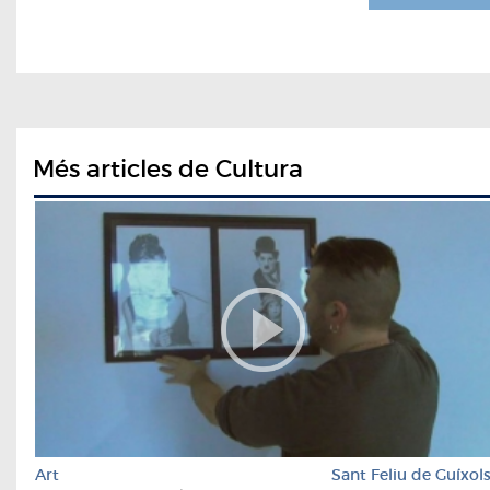
Més articles de Cultura
Art
Sant Feliu de Guíxol