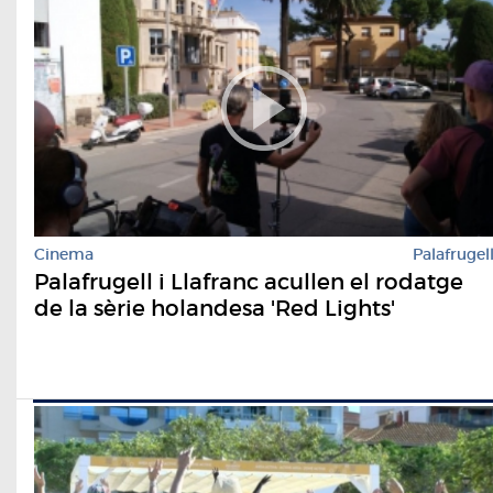
Cinema
Palafrugel
Palafrugell i Llafranc acullen el rodatge
de la sèrie holandesa 'Red Lights'