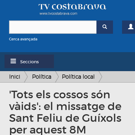
Cerca avançada
Seccions
Inici
Política
Política local
'Tots els cossos són
vàids': el missatge de
Sant Feliu de Guíxols
per aquest 8M