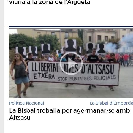
viària a la zona de l’Aigüeta
Política Nacional
La Bisbal d'Empord
La Bisbal treballa per agermanar-se amb
Altsasu