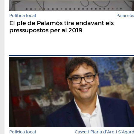
Política local
Palamó
El ple de Palamós tira endavant els
pressupostos per al 2019
Política local
Castell-Platja d'Aro i S'Agar