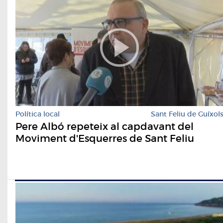
Política local
Sant Feliu de Guíxol
Pere Albó repeteix al capdavant del
Moviment d'Esquerres de Sant Feliu