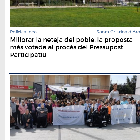
Política local
Santa Cristina d'Ar
Millorar la neteja del poble, la proposta
més votada al procés del Pressupost
Participatiu