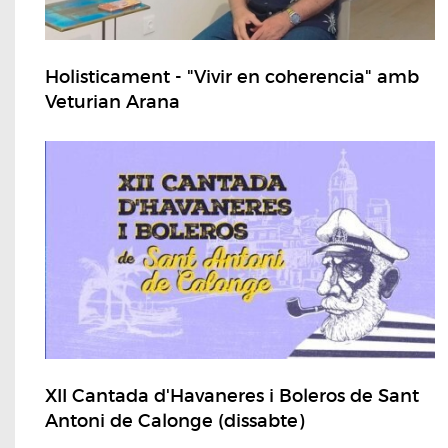
Holisticament - "Vivir en coherencia" amb
Veturian Arana
XII Cantada d'Havaneres i Boleros de Sant
Antoni de Calonge (dissabte)