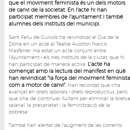
que el moviment feminista és un dels motors
de canvi de la societat. En l'acte hi han
participat membres de l'ajuntament i també
alumnes dels instituts del municipi.
Sant Feliu de Guíxols ha reivindicat el Dia de la
Dona en un acte al Teatre Auditori Narcís
Masferrer. Ha estat un acte conjunt entre
l'Ajuntament i els tres instituts de la ciutat, que hi
L'acte ha
han participat de manera activa.
començat amb la lectura del manifest en què
han reivindicat "la força del moviment feminist
com a motor de canvi".
Han recordat que s'ha
avançat en drets laborals i drets reproductius, però
que s'ha de continuar lluitant per eliminar la bretx
salarial, la precarietat i la feminització de la
pobresa.
També han alertat de l'augment de les corrents