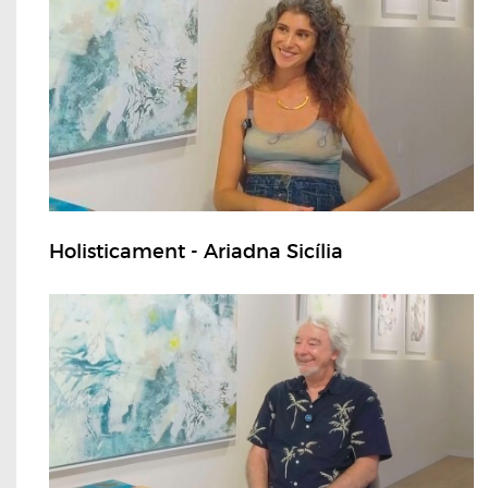
Holisticament - Ariadna Sicília