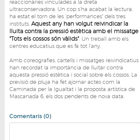
reaccionàries vinculades a la dreta
ultraconservadora. Un cop s'ha acabat la lectura,
ha estat el torn de les 'performances" dels tres
Aquest any han volgut reivindicar la
instituts.
lluita contra la pressió estètica amb el missatge
"Tots els cossos són vàlids"
. Un treball amb els
centres educatius que es fa tot l'any.
Amb coreografies, cartells i missatges reivindicatius
han recordat la importància de lluitar contra
aquesta pressió estètica i social sobre els cossos. La
previsió de pluja ha fet ajornar actes com la
Caminada per la Igualtat i la proposta artística de
Mascanada 6, els dos pendents de nova data.
Comentaris (0)