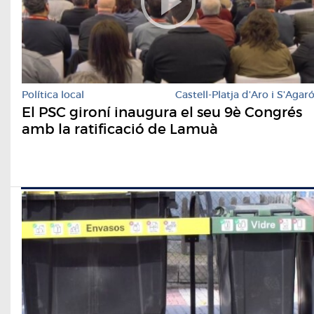
Política local
Castell-Platja d'Aro i S'Agar
El PSC gironí inaugura el seu 9è Congrés
amb la ratificació de Lamuà