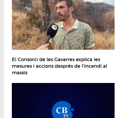
El Consorci de les Gavarres explica les
mesures i accions després de l'incendi al
massís