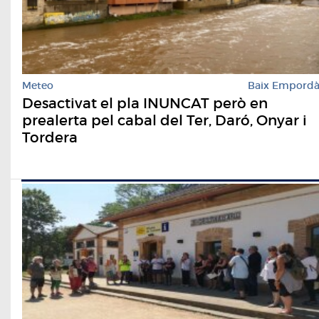
Meteo
Baix Empord
Desactivat el pla INUNCAT però en
prealerta pel cabal del Ter, Daró, Onyar i
Tordera