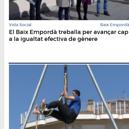
Vida Social
Baix Empord
El Baix Empordà treballa per avançar cap
a la igualtat efectiva de gènere