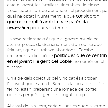
cara al jovent, les famílies vulnerables i la classe
treballadora. També denuncien el procediment pe
consideren
qual ha optat l'Ajuntament, ja que
que no complirà amb la transparència
necessària
per dur-se a terme.
La seva reclamació és que el govern municipal
aturi el procés de desnonament d'un edifici que
feia anys que es trobava abandonat. També
polítiques que se centrin
reclamen l'aplicació de
en el jovent i la gent del poble
, no només en el
turisme.
Un altre dels objectius del Sindicat és apropar
l'activitat que es fa a la Surera a la ciutadania. Per
fer-ho, estan preparant una jornada de portes
obertes perquè la gent s'hi pugui apropar.
Al casal de la surera, cada dilluns es duen a terme