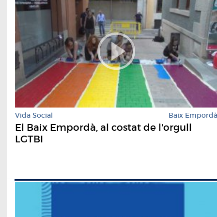
Vida Social
Baix Empord
El Baix Empordà, al costat de l'orgull
LGTBI