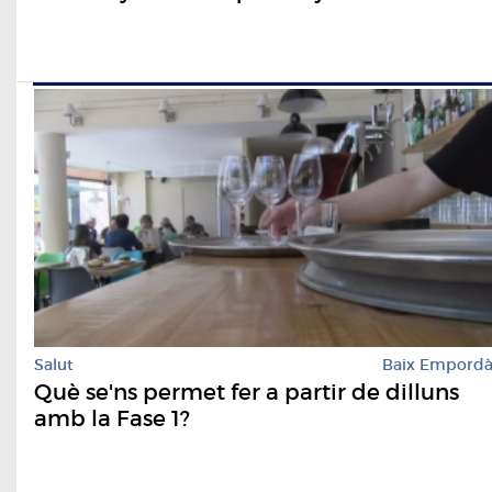
Salut
Baix Empord
Què se'ns permet fer a partir de dilluns
amb la Fase 1?