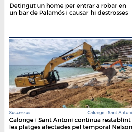
Detingut un home per entrar a robar en
un bar de Palamós i causar-hi destrosses
Successos
Calonge i Sant Anton
Calonge i Sant Antoni continua restablint
les platges afectades pel temporal Nelso