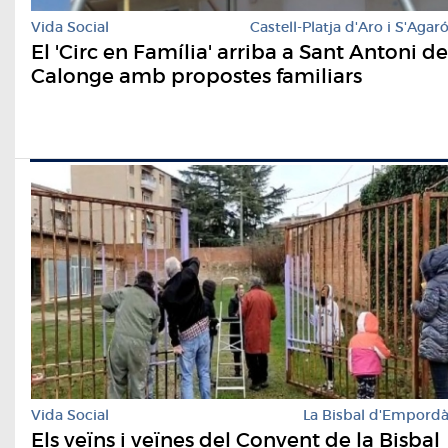
Vida Social
Castell-Platja d'Aro i S'Agar
El 'Circ en Família' arriba a Sant Antoni de
Calonge amb propostes familiars
Vida Social
La Bisbal d'Empord
Els veïns i veïnes del Convent de la Bisbal