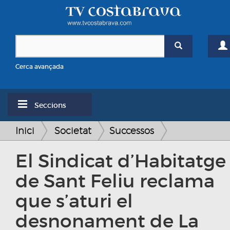
Cerca avançada
Seccions
Inici
Societat
Successos
El Sindicat d’Habitatge
de Sant Feliu reclama
que s’aturi el
desnonament de La