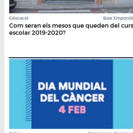
Educació
Baix Empord
Com seran els mesos que queden del cur
escolar 2019-2020?