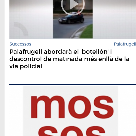
Successos
Palafrugel
Palafrugell abordarà el 'botellón' i
descontrol de matinada més enllà de la
via policial