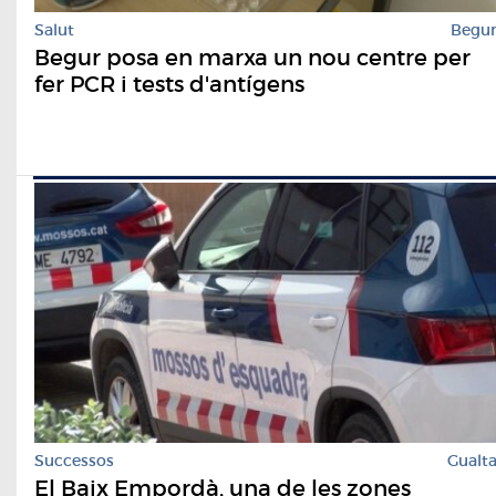
Salut
Begu
Begur posa en marxa un nou centre per
fer PCR i tests d'antígens
Successos
Gualt
El Baix Empordà, una de les zones