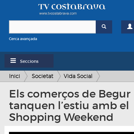
Cerca avançada
Seccions
Inici
Societat
Vida Social
Els comerços de Begur
tanquen l’estiu amb el
Shopping Weekend