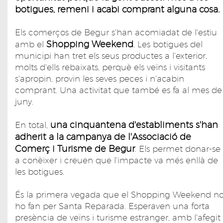
botigues, remeni i acabi comprant alguna cosa.
Els comerços de Begur s'han acomiadat de l'estiu
Shopping Weekend
amb el
. Les botigues del
municipi han tret els seus productes a l'exterior,
molts d'ells rebaixats, perquè els veïns i visitants
s'apropin, provin les seves peces i n'acabin
comprant. Una activitat que també es fa al mes de
juny.
una cinquantena d'establiments s'han
En total,
adherit a la campanya de l'Associació de
Comerç i Turisme de Begur
. Els permet donar-se
a conèixer i creuen que l'impacte va més enllà de
les botigues.
És la primera vegada que el Shopping Weekend n
ho fan per Santa Reparada. Esperaven una forta
presència de veïns i turisme estranger, amb l'afegit