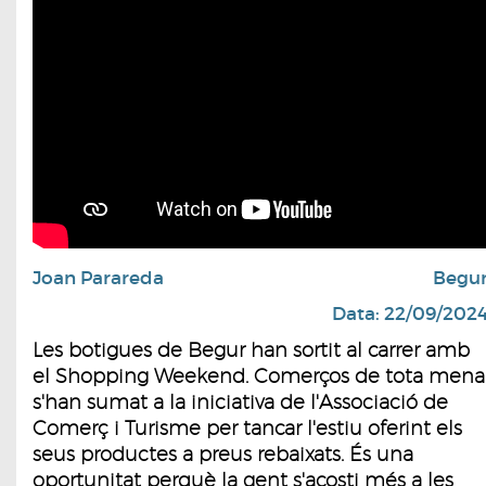
Joan Parareda
Begu
Data: 22/09/202
Les botigues de Begur han sortit al carrer amb
el Shopping Weekend. Comerços de tota mena
s'han sumat a la iniciativa de l'Associació de
Comerç i Turisme per tancar l'estiu oferint els
seus productes a preus rebaixats. És una
oportunitat perquè la gent s'acosti més a les