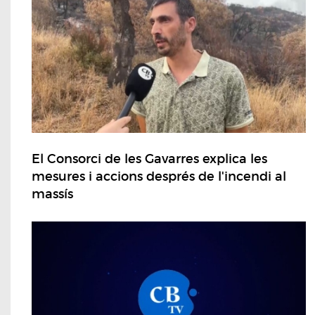
El Consorci de les Gavarres explica les
mesures i accions després de l'incendi al
massís