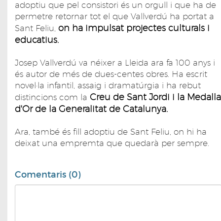
adoptiu que pel consistori és un orgull i que ha de
permetre retornar tot el que Vallverdú ha portat a
on ha impulsat projectes culturals i
Sant Feliu,
educatius.
Josep Vallverdú va néixer a Lleida ara fa 100 anys i
és autor de més de dues-centes obres. Ha escrit
novel·la infantil, assaig i dramatúrgia i ha rebut
Creu de Sant Jordi i la Medalla
distincions com la
d'Or de la Generalitat de Catalunya.
Ara, també és fill adoptiu de Sant Feliu, on hi ha
deixat una empremta que quedarà per sempre.
Comentaris (0)