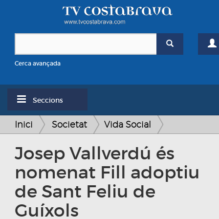
Cerca avançada
Seccions
Inici
Societat
Vida Social
Josep Vallverdú és
nomenat Fill adoptiu
de Sant Feliu de
Guíxols