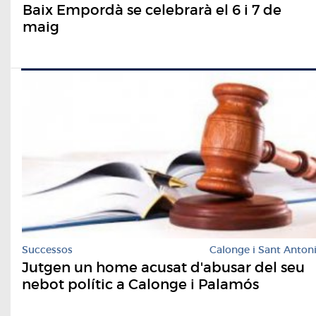
Baix Empordà se celebrarà el 6 i 7 de
maig
Successos
Calonge i Sant Anton
Jutgen un home acusat d'abusar del seu
nebot polític a Calonge i Palamós