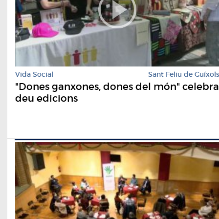
Vida Social
Sant Feliu de Guíxol
"Dones ganxones, dones del món" celebra
deu edicions