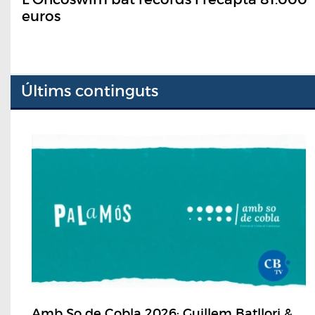
euros
Últims continguts
Amb So de Cobla 2026: Guillem Batllori &