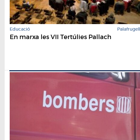
Educació
Palafrugel
En marxa les VII Tertúlies Pallach