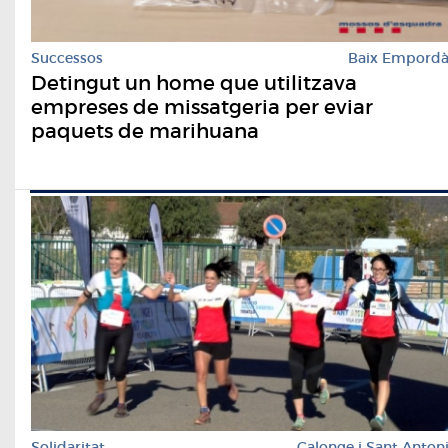
Successos
Baix Empord
Detingut un home que utilitzava
empreses de missatgeria per eviar
paquets de marihuana
Solidaritat
Calonge i Sant Anton