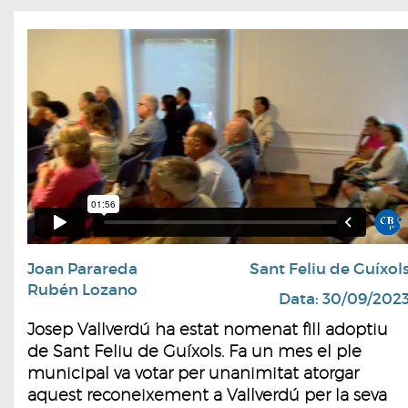
Joan Parareda
Sant Feliu de Guíxol
Rubén Lozano
Data: 30/09/202
Josep Vallverdú ha estat nomenat fill adoptiu
de Sant Feliu de Guíxols. Fa un mes el ple
municipal va votar per unanimitat atorgar
aquest reconeixement a Vallverdú per la seva