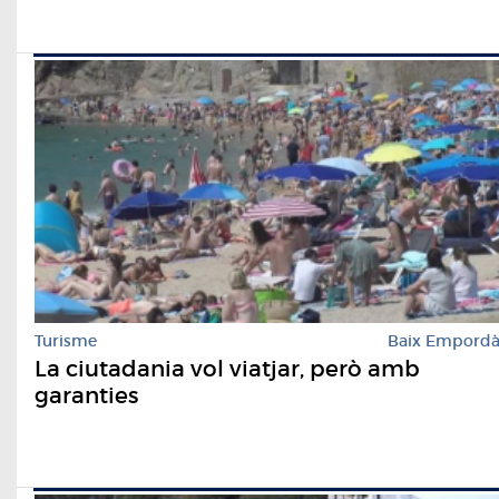
Turisme
Baix Empord
La ciutadania vol viatjar, però amb
garanties