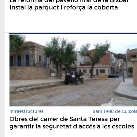
La reforma del pavelló firal de la Bisbal
instal·la parquet i reforça la coberta
Infraestructures
Sant Feliu de Guíxol
Obres del carrer de Santa Teresa per
garantir la seguretat d'accés a les escoles