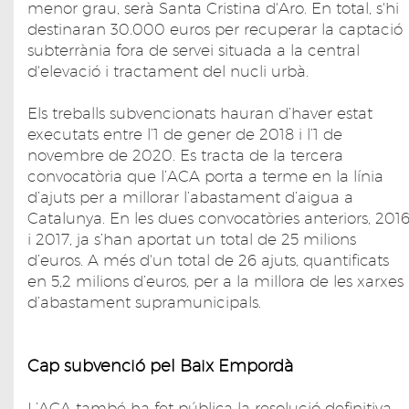
menor grau, serà Santa Cristina d'Aro. En total, s'hi
destinaran 30.000 euros per recuperar la captació
subterrània fora de servei situada a la central
d'elevació i tractament del nucli urbà.
Els treballs subvencionats hauran d’haver estat
executats entre l’1 de gener de 2018 i l’1 de
novembre de 2020. Es tracta de la tercera
convocatòria que l’ACA porta a terme en la línia
d’ajuts per a millorar l’abastament d’aigua a
Catalunya. En les dues convocatòries anteriors, 201
i 2017, ja s’han aportat un total de 25 milions
d’euros. A més d'un total de 26 ajuts, quantificats
en 5,2 milions d’euros, per a la millora de les xarxes
d’abastament supramunicipals.
Cap subvenció pel Baix Empordà
L’ACA també ha fet pública la resolució definitiva