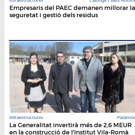
Infraestructures
Calonge i Sant Anton
Empresaris del PAEC demanen millorar l
seguretat i gestió dels residus
Infraestructures
Palamó
La Generalitat invertirà més de 2,6 MEUR
en la construcció de l'Institut Vila-Romà