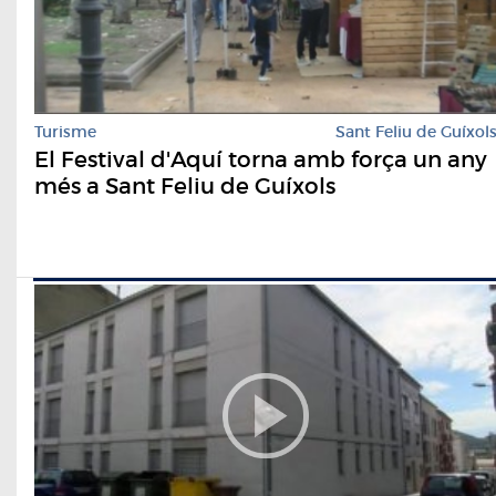
Turisme
Sant Feliu de Guíxol
El Festival d'Aquí torna amb força un any
més a Sant Feliu de Guíxols