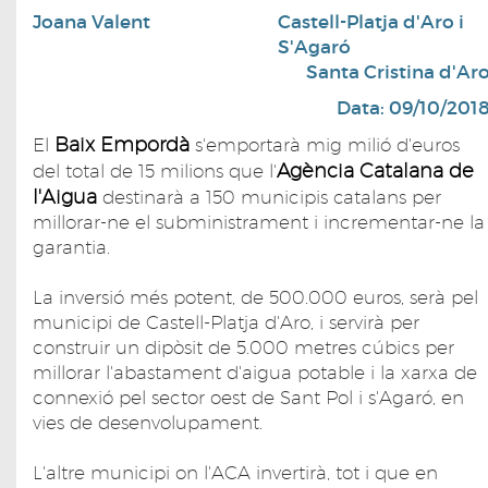
Joana Valent
Castell-Platja d'Aro i
S'Agaró
Santa Cristina d'Ar
Data: 09/10/201
Baix Empordà
El
s'emportarà mig milió d'euros
Agència Catalana de
del total de 15 milions que l'
l'Aigua
destinarà a 150 municipis catalans per
millorar-ne el subministrament i incrementar-ne la
garantia.
La inversió més potent, de 500.000 euros, serà pel
municipi de Castell-Platja d'Aro, i servirà per
construir un dipòsit de 5.000 metres cúbics per
millorar l'abastament d'aigua potable i la xarxa de
connexió pel sector oest de Sant Pol i s'Agaró, en
vies de desenvolupament.
L'altre municipi on l'ACA invertirà, tot i que en