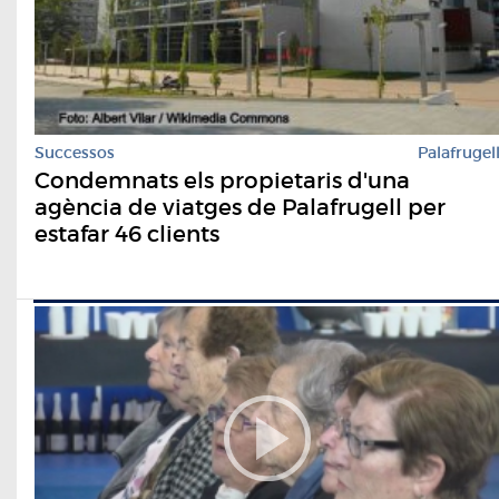
Successos
Palafrugel
Condemnats els propietaris d'una
agència de viatges de Palafrugell per
estafar 46 clients