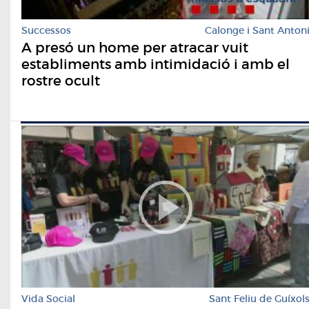
Successos
Calonge i Sant Anton
A presó un home per atracar vuit
establiments amb intimidació i amb el
rostre ocult
Vida Social
Sant Feliu de Guíxol