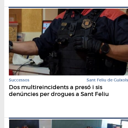
Successos
Sant Feliu de Guíxol
Dos multireincidents a presó i sis
denúncies per drogues a Sant Feliu