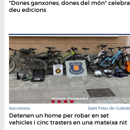
"Dones ganxones, dones del món" celebra
deu edicions
Successos
Sant Feliu de Guíxol
Detenen un home per robar en set
vehicles i cinc trasters en una mateixa nit