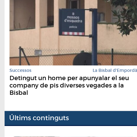
Successos
La Bisbal d'Empord
Detingut un home per apunyalar el seu
company de pis diverses vegades a la
Bisbal
Últims continguts