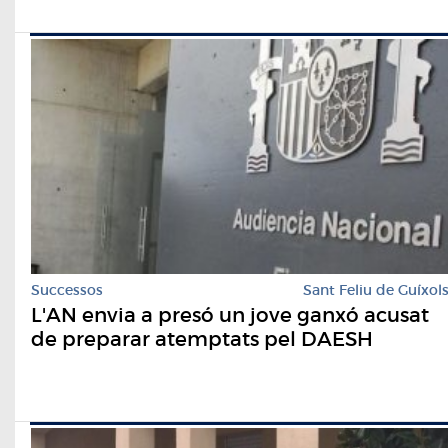
Successos
Sant Feliu de Guíxol
L'AN envia a presó un jove ganxó acusat
de preparar atemptats pel DAESH