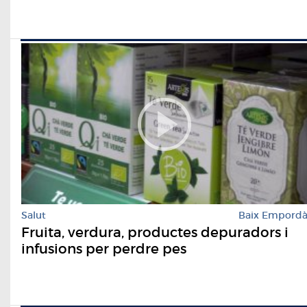
Salut
Baix Empord
Fruita, verdura, productes depuradors i
infusions per perdre pes