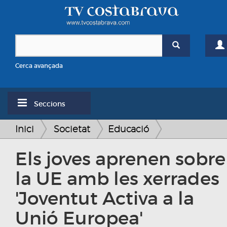
Cerca avançada
Seccions
Inici
Societat
Educació
Els joves aprenen sobre
la UE amb les xerrades
'Joventut Activa a la
Unió Europea'