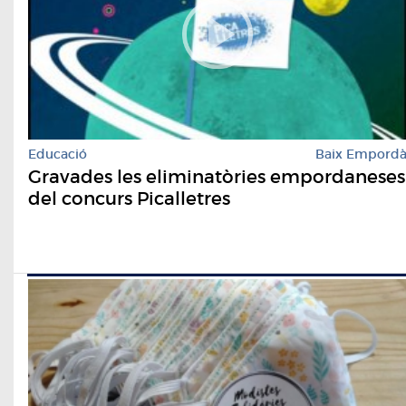
Educació
Baix Empord
Gravades les eliminatòries empordaneses
del concurs Picalletres