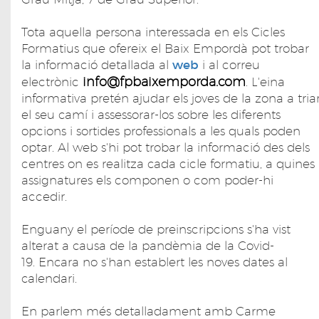
Tota aquella persona interessada en els Cicles
Formatius que ofereix el Baix Empordà pot trobar
la informació detallada al
web
i al correu
info@fpbaixemporda.com
electrònic
. L'eina
informativa pretén ajudar els joves de la zona a tria
el seu camí i assessorar-los sobre les diferents
opcions i sortides professionals a les quals poden
optar. Al web s'hi pot trobar la informació des dels
centres on es realitza cada cicle formatiu, a quines
assignatures els componen o com poder-hi
accedir.
Enguany el període de preinscripcions s'ha vist
alterat a causa de la pandèmia de la Covid-
19. Encara no s'han establert les noves dates al
calendari.
En parlem més detalladament amb Carme