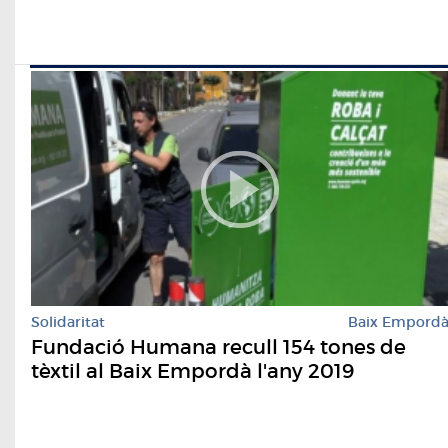
Solidaritat
Baix Empord
Fundació Humana recull 154 tones de
tèxtil al Baix Empordà l'any 2019