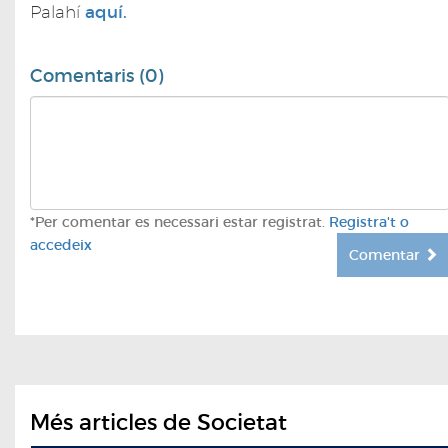
Palahí
aquí.
Comentaris (0)
*Per comentar es necessari estar registrat.
Registra't o
accedeix
Comentar
Més articles de Societat