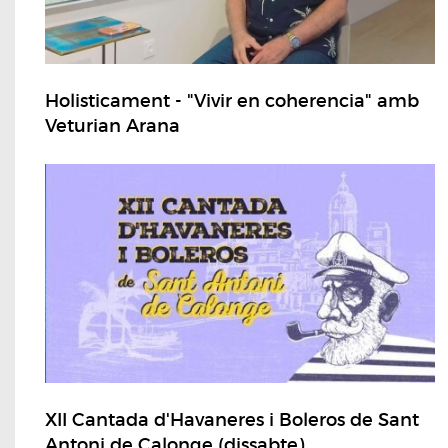
Holisticament - "Vivir en coherencia" amb
Veturian Arana
XII Cantada d'Havaneres i Boleros de Sant
Antoni de Calonge (dissabte)