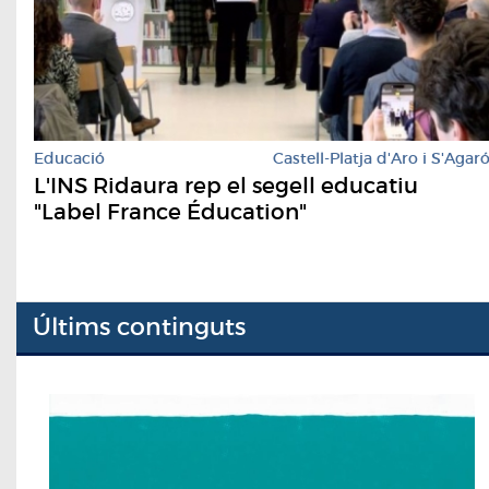
Educació
Castell-Platja d'Aro i S'Agar
L'INS Ridaura rep el segell educatiu
"Label France Éducation"
Últims continguts