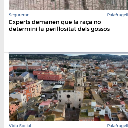
Seguretat
Palafrugel
Experts demanen que la raça no
determini la perillositat dels gossos
Vida Social
Palafrugel