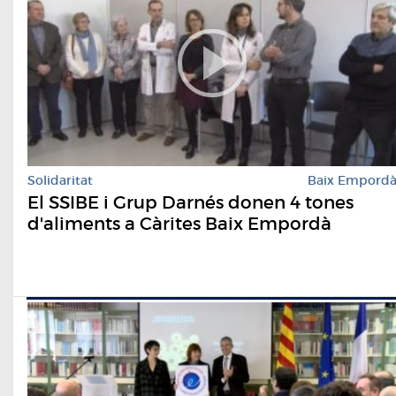
Solidaritat
Baix Empord
El SSIBE i Grup Darnés donen 4 tones
d'aliments a Càrites Baix Empordà