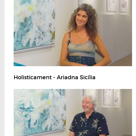
Holisticament - Ariadna Sicília