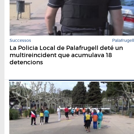
Successos
Palafrugel
La Policia Local de Palafrugell deté un
multireincident que acumulava 18
detencions