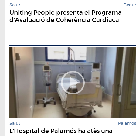
Salut
Begu
Uniting People presenta el Programa
d’Avaluació de Coherència Cardíaca
Salut
Palamó
L'Hospital de Palamós ha atès una