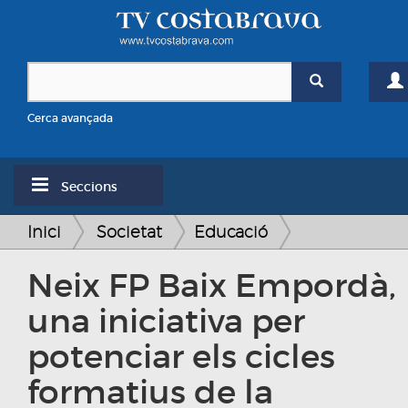
Cerca avançada
Seccions
Inici
Societat
Educació
Neix FP Baix Empordà,
una iniciativa per
potenciar els cicles
formatius de la