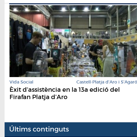
Vida Social
Castell-Platja d'Aro i S'Agar
Èxit d’assistència en la 13a edició del
Firafan Platja d’Aro
Últims continguts