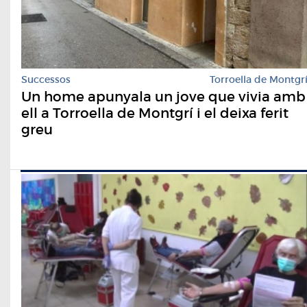
Successos
Torroella de Montgr
Un home apunyala un jove que vivia amb
ell a Torroella de Montgrí i el deixa ferit
greu