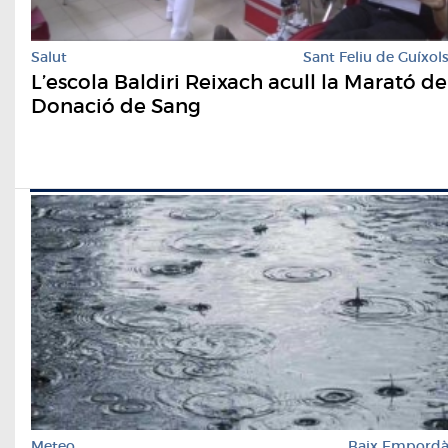
Salut
Sant Feliu de Guíxol
L’escola Baldiri Reixach acull la Marató de
Donació de Sang
Meteo
Baix Empord