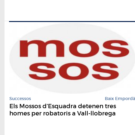
Successos
Baix Empord
Els Mossos d’Esquadra detenen tres
homes per robatoris a Vall-llobrega