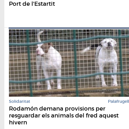
Port de l'Estartit
Solidaritat
Palafrugel
Rodamón demana provisions per
resguardar els animals del fred aquest
hivern