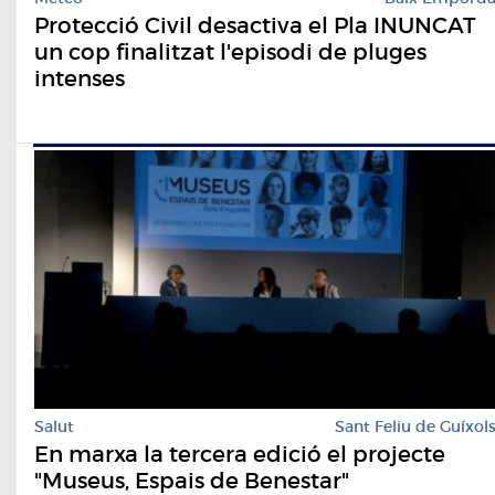
Protecció Civil desactiva el Pla INUNCAT
un cop finalitzat l'episodi de pluges
intenses
Salut
Sant Feliu de Guíxol
En marxa la tercera edició el projecte
"Museus, Espais de Benestar"