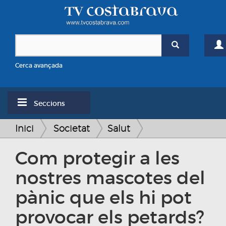
Cerca avançada
Seccions
Inici
Societat
Salut
Com protegir a les
nostres mascotes del
pànic que els hi pot
provocar els petards?