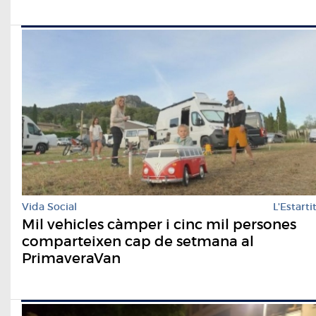
Vida Social
L'Estarti
Mil vehicles càmper i cinc mil persones
comparteixen cap de setmana al
PrimaveraVan