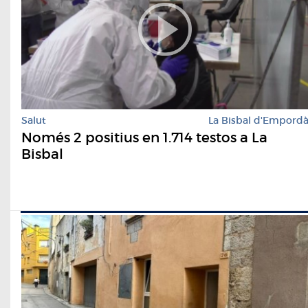
Salut
La Bisbal d'Empord
Només 2 positius en 1.714 testos a La
Bisbal