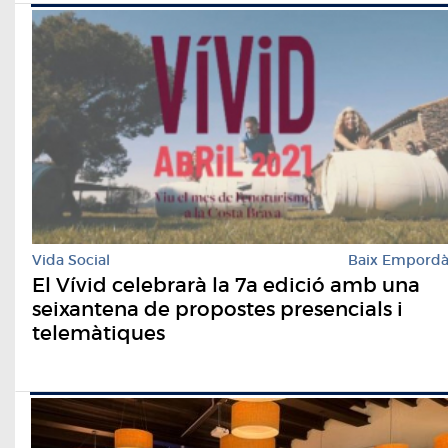
Vida Social
Baix Empord
El Vívid celebrarà la 7a edició amb una
seixantena de propostes presencials i
telemàtiques