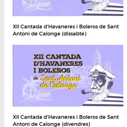
XII Cantada d'Havaneres i Boleros de Sant
Antoni de Calonge (dissabte)
XII Cantada d'Havaneres i Boleros de Sant
Antoni de Calonge (divendres)