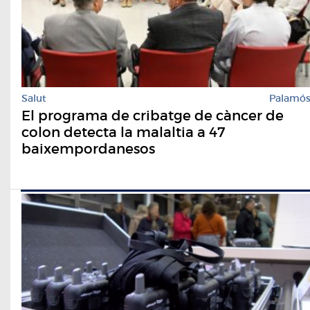
Salut
Palamó
El programa de cribatge de càncer de
colon detecta la malaltia a 47
baixempordanesos