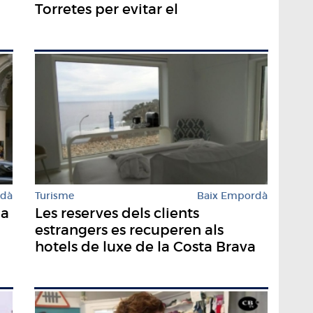
Torretes per evitar el
deteriorament
rdà
Turisme
Baix Empordà
na
Les reserves dels clients
estrangers es recuperen als
hotels de luxe de la Costa Brava