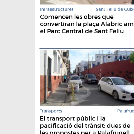
Infraestructures
Sant Feliu de Guíx
Comencen les obres que
convertiran la plaça Alabric a
el Parc Central de Sant Feliu
Transports
Palafrug
El transport públic i la
pacificació del trànsit: dues de
les propostes per a Palafrugell