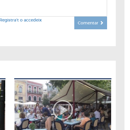
Registra't o accedeix
Comentar