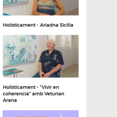
Holisticament - Ariadna Sicília
Holisticament - "Vivir en
coherencia" amb Veturian
Arana