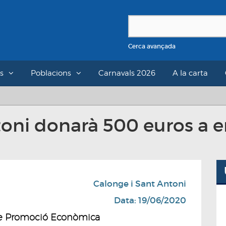
Cerca avançada
s
Poblacions
Carnavals 2026
A la carta
toni donarà 500 euros a 
Calonge i Sant Antoni
Data: 19/06/2020
 de Promoció Econòmica