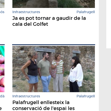
mós
Infraestructures
Palafrugell
Ja es pot tornar a gaudir de la
cala del Golfet
rdà
Infraestructures
Palafrugell
Palafrugell enllesteix la
e
conservació de l'espai les