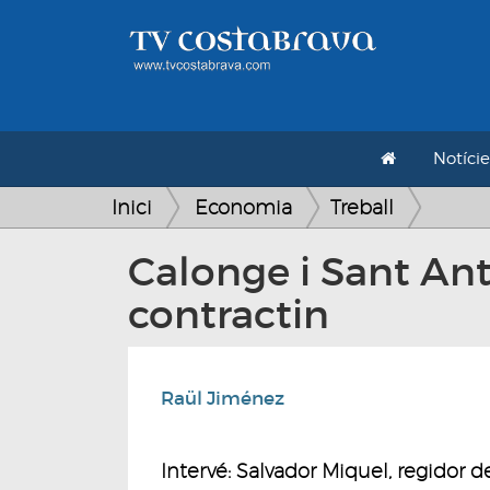
Notície
Inici
Economia
Treball
Calonge i Sant An
contractin
Raül Jiménez
Intervé: Salvador Miquel, regidor