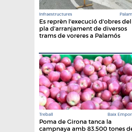
Infraestructures
Pala
Es reprèn l'execució d'obres del
pla d'arranjament de diversos
trams de voreres a Palamós
Treball
Baix Empo
Poma de Girona tanca la
campnaya amb 83.500 tones d