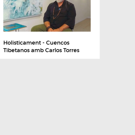
Holisticament - Cuencos
Tibetanos amb Carlos Torres