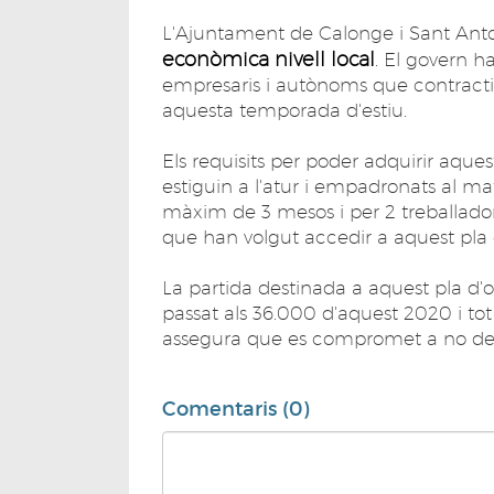
L'Ajuntament de Calonge i Sant Anto
econòmica nivell local
. El govern 
empresaris i autònoms que contractin
aquesta temporada d'estiu.
Els requisits per poder adquirir aque
estiguin a l'atur i empadronats al ma
màxim de 3 mesos i per 2 treballado
que han volgut accedir a aquest pla
La partida destinada a aquest pla d'
passat als 36.000 d'aquest 2020 i to
assegura que es compromet a no deix
Comentaris (0)