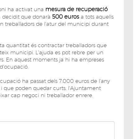
mesura de recuperació
ni ha activat una
500 euros
ha decidit que donarà
a tots aquells
 treballadors de l'atur del municipi durant
sta quantitat és contractar treballadors que
teix municipi. L'ajuda es pot rebre per un
rs. En aquest moments ja hi ha empreses
 d'ocupació.
ocupació ha passat dels 7.000 euros de l'any
t i que poden quedar curts, l'Ajuntament
ar cap negoci ni treballador enrere.