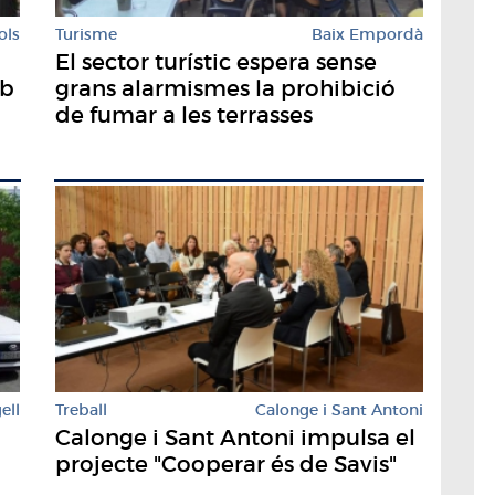
ols
Turisme
Baix Empordà
El sector turístic espera sense
mb
grans alarmismes la prohibició
de fumar a les terrasses
ell
Treball
Calonge i Sant Antoni
Calonge i Sant Antoni impulsa el
projecte "Cooperar és de Savis"