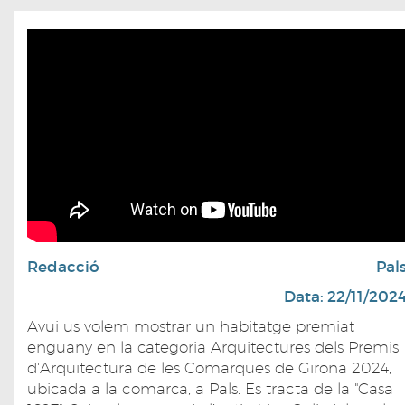
Redacció
Pal
Data: 22/11/202
Avui us volem mostrar un habitatge premiat
enguany en la categoria Arquitectures dels Premis
d'Arquitectura de les Comarques de Girona 2024,
ubicada a la comarca, a Pals. Es tracta de la "Casa