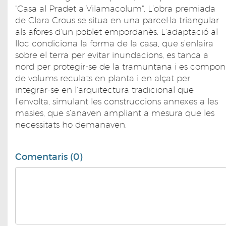
"Casa al Pradet a Vilamacolum". L’obra premiada
de Clara Crous se situa en una parcel·la triangular
als afores d’un poblet empordanès. L’adaptació al
lloc condiciona la forma de la casa, que s’enlaira
sobre el terra per evitar inundacions, es tanca a
nord per protegir-se de la tramuntana i es compon
de volums reculats en planta i en alçat per
integrar-se en l’arquitectura tradicional que
l’envolta, simulant les construccions annexes a les
masies, que s’anaven ampliant a mesura que les
necessitats ho demanaven.
Comentaris (0)