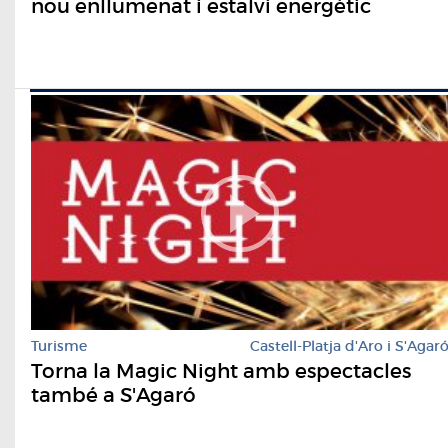
nou enllumenat i estalvi energètic
Turisme
Castell-Platja d'Aro i S'Agar
Torna la Magic Night amb espectacles
també a S'Agaró