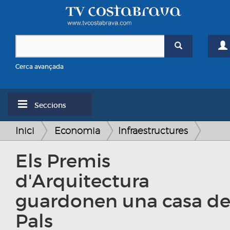
Cerca avançada
Seccions
Inici
Economia
Infraestructures
Els Premis
d'Arquitectura
guardonen una casa d
Pals