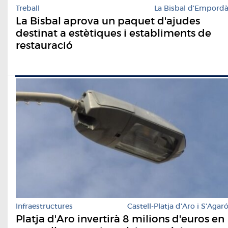
Treball
La Bisbal d'Empord
La Bisbal aprova un paquet d'ajudes
destinat a estètiques i establiments de
restauració
Infraestructures
Castell-Platja d'Aro i S'Agar
Platja d'Aro invertirà 8 milions d'euros en