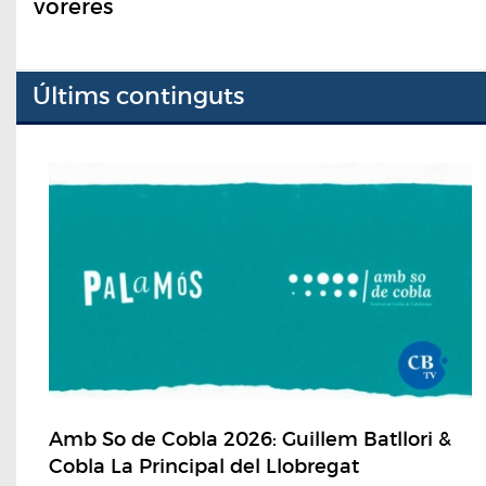
voreres
Últims continguts
Amb So de Cobla 2026: Guillem Batllori &
Cobla La Principal del Llobregat