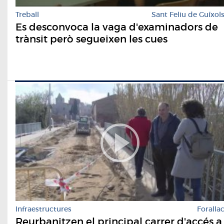
Treball
Sant Feliu de Guíxol
Es desconvoca la vaga d'examinadors de
trànsit però segueixen les cues
Infraestructures
Foralla
Reurbanitzen el principal carrer d'accés a