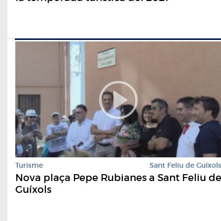
Turisme
Sant Feliu de Guíxol
Nova plaça Pepe Rubianes a Sant Feliu d
Guíxols