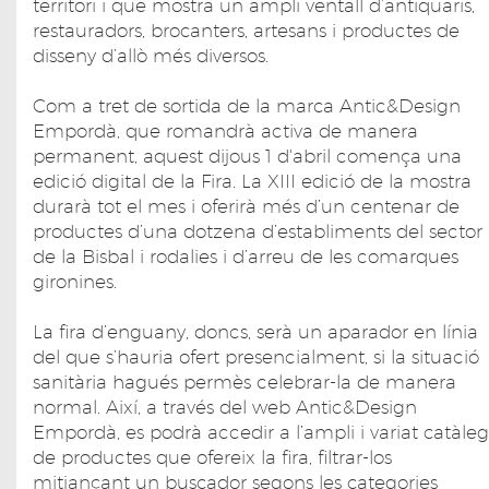
territori i que mostra un ampli ventall d’antiquaris,
restauradors, brocanters, artesans i productes de
disseny d’allò més diversos.
Com a tret de sortida de la marca Antic&Design
Empordà, que romandrà activa de manera
permanent, aquest dijous 1 d'abril comença una
edició digital de la Fira. La XIII edició de la mostra
durarà tot el mes i oferirà més d’un centenar de
productes d’una dotzena d’establiments del sector
de la Bisbal i rodalies i d’arreu de les comarques
gironines.
La fira d’enguany, doncs, serà un aparador en línia
del que s’hauria ofert presencialment, si la situació
sanitària hagués permès celebrar-la de manera
normal. Així, a través del web Antic&Design
Empordà, es podrà accedir a l’ampli i variat catàleg
de productes que ofereix la fira, filtrar-los
mitjançant un buscador segons les categories