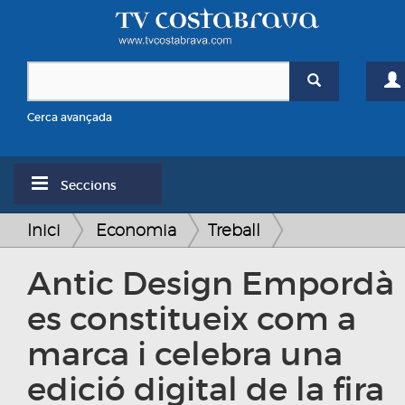
Cerca avançada
Seccions
Inici
Economia
Treball
Antic Design Empordà
es constitueix com a
marca i celebra una
edició digital de la fira