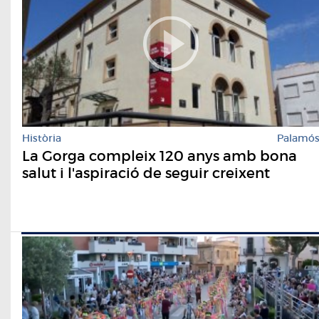
Història
Palamó
La Gorga compleix 120 anys amb bona
salut i l'aspiració de seguir creixent