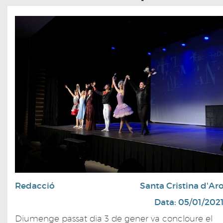
Redacció
Santa Cristina d'Ar
Data: 05/01/202
Diumenge passat dia 3 de gener va concloure el