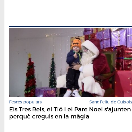
Festes populars
Sant Feliu de Guíxol
Els Tres Reis, el Tió i el Pare Noel s'ajunten
perquè creguis en la màgia