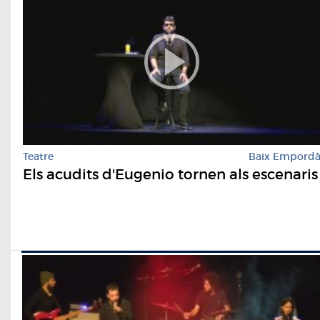
Teatre
Baix Empord
Els acudits d'Eugenio tornen als escenaris