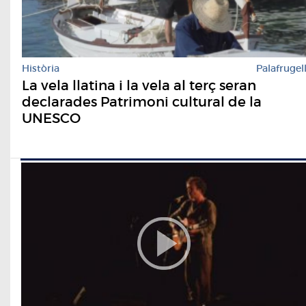
Història
Palafrugel
La vela llatina i la vela al terç seran
declarades Patrimoni cultural de la
UNESCO