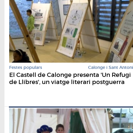
Festes populars
Calonge i Sant Anton
El Castell de Calonge presenta 'Un Refugi
de Llibres', un viatge literari postguerra