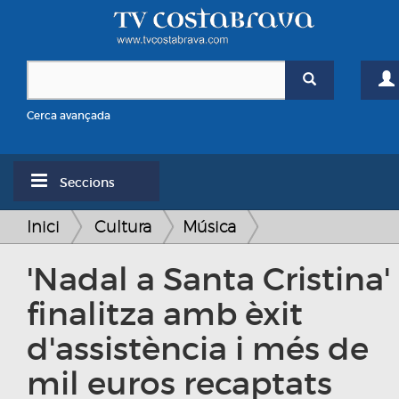
Cerca avançada
Seccions
Inici
Cultura
Música
'Nadal a Santa Cristina'
finalitza amb èxit
d'assistència i més de
mil euros recaptats