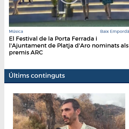
Música
Baix Empord
El Festival de la Porta Ferrada i
l'Ajuntament de Platja d'Aro nominats als
premis ARC
Últims continguts