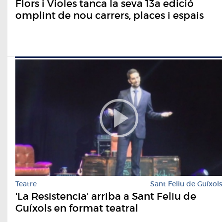
Flors i Violes tanca la seva 13a edició
omplint de nou carrers, places i espais
Teatre
Sant Feliu de Guíxol
'La Resistencia' arriba a Sant Feliu de
Guíxols en format teatral