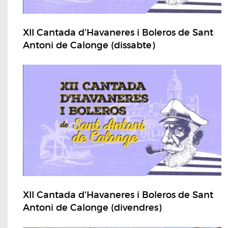
XII Cantada d'Havaneres i Boleros de Sant
Antoni de Calonge (dissabte)
XII Cantada d'Havaneres i Boleros de Sant
Antoni de Calonge (divendres)