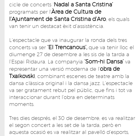
Nadal a Santa Cristina’
cicle de concerts ‘
Àrea de Cultura de
programats per l’
l’Ajuntament de Santa Cristina d’Aro
, els quals
van tenir un destacat èxit d’assistència.
L’espectacle que va inaugurar la ronda dels tres
‘El Trencanous’,
concerts va ser
que va tenir lloc el
diumenge 27 de desembre a les sis de la tarda a
’Som-hi Dansa’
l’Espai Ridaura. La companyia
va
obra de
representar una versió moderna de l’
Txaikovski
, combinant escenes de teatre amb la
dansa clàssica original i la dansa jazz. L’espectacle
va ser gratament rebut pel públic, que fins i tot va
interaccionar durant l’obra en determinats
moments.
Tres dies després, el 30 de desembre, es va realitzar
el segon concert a les set de la tarda, però en
aquesta ocasió es va realitzar al pavelló d’esports,