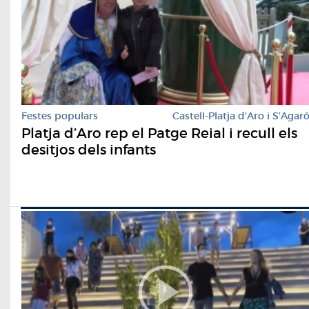
Festes populars
Castell-Platja d'Aro i S'Agar
Platja d’Aro rep el Patge Reial i recull els
desitjos dels infants