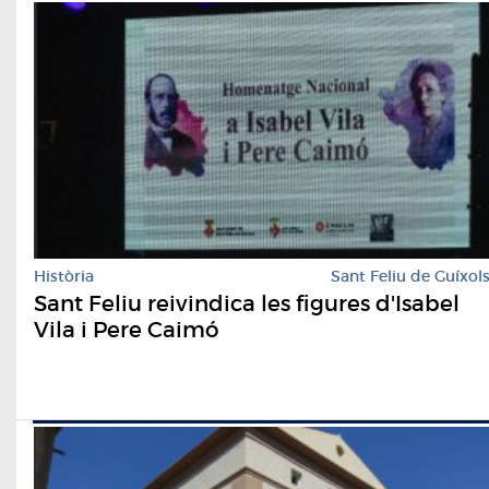
Història
Sant Feliu de Guíxol
Sant Feliu reivindica les figures d'Isabel
Vila i Pere Caimó