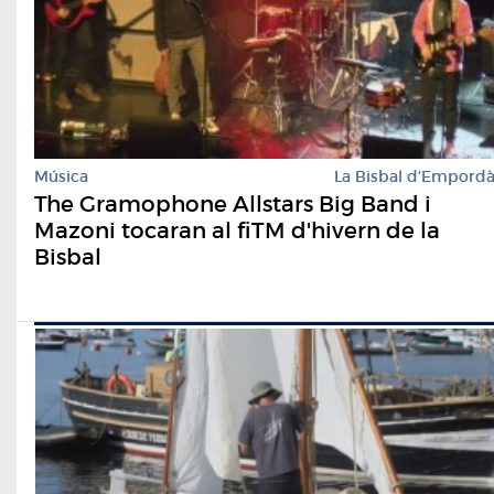
Música
La Bisbal d'Empord
The Gramophone Allstars Big Band i
Mazoni tocaran al fiTM d'hivern de la
Bisbal