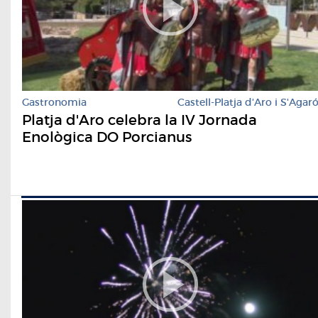
Gastronomia
Castell-Platja d'Aro i S'Agar
Platja d'Aro celebra la IV Jornada
Enològica DO Porcianus