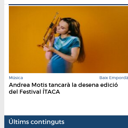
Música
Baix Empord
Andrea Motis tancarà la desena edició
del Festival ÍTACA
Últims continguts