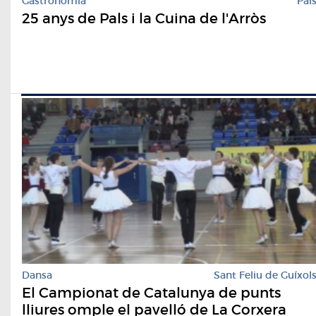
Gastronomia
Pal
25 anys de Pals i la Cuina de l'Arròs
Dansa
Sant Feliu de Guíxol
El Campionat de Catalunya de punts
lliures omple el pavelló de La Corxera