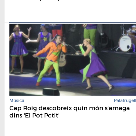
Música
Palafrugel
Cap Roig descobreix quin món s'amaga
dins 'El Pot Petit'