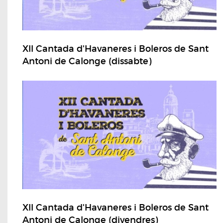
XII Cantada d'Havaneres i Boleros de Sant
Antoni de Calonge (dissabte)
XII Cantada d'Havaneres i Boleros de Sant
Antoni de Calonge (divendres)