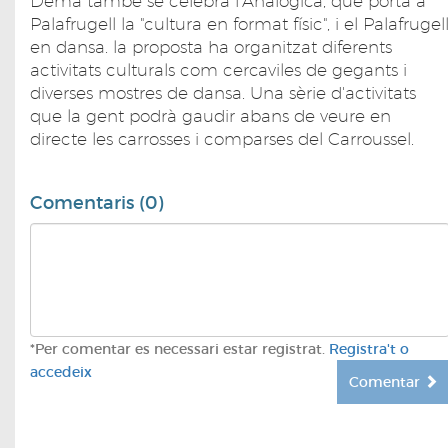
Demà també se celebra l'Analògica, que porta a
Palafrugell la "cultura en format físic", i el Palafrugel
en dansa. la proposta ha organitzat diferents
activitats culturals com cercaviles de gegants i
diverses mostres de dansa. Una sèrie d'activitats
que la gent podrà gaudir abans de veure en
directe les carrosses i comparses del Carroussel.
Comentaris (0)
*Per comentar es necessari estar registrat.
Registra't o
accedeix
Comentar