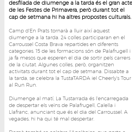
desfilada de diumenge a la tarda és el gran act
de les Festes de Primavera, però durant tot el
cap de setmana hi ha altres propostes culturals
Camp d'En Prats tornarà a lluir així aquest
diumenge a la tarda. 24 colles participaran en el
Carroussel Costa Brava repartides en diferents
categories. 15 de les formacions són de Palafrugell i
ja fa mesos que esperen el dia de sortir pels carrers
de la ciutat. Algunes colles, però, organitzen
activitats durant tot el cap de setmana. Dissabte a
la tarda, se celebra la TustaTARDA iel Cheerly's Tour
al Run Run.
Diumenge al matí, La Tustarrada és l'encarregada
de despertar els veïns de Palafrugell, Calella i
Llafranc, anunciant que és el dia del Carroussel. A
vegades, hi ha qui té mal despertar.