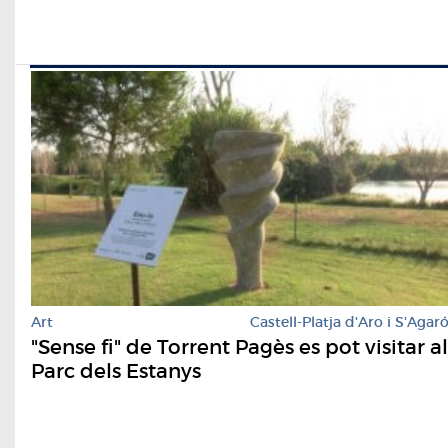
Art
Castell-Platja d'Aro i S'Agar
"Sense fi" de Torrent Pagès es pot visitar al
Parc dels Estanys