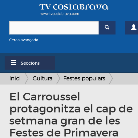
Cerca avançada
Seccions
Inici
Cultura
Festes populars
El Carroussel
protagonitza el cap de
setmana gran de les
Festes de Primavera