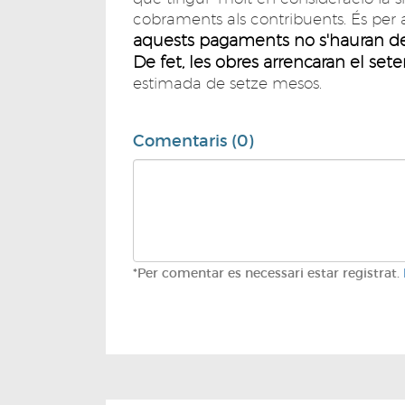
cobraments als contribuents. És per
aquests pagaments no s'hauran de c
De fet, les obres arrencaran el se
estimada de setze mesos.
Comentaris (0)
*Per comentar es necessari estar registrat.