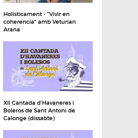
Holisticament - "Vivir en
coherencia" amb Veturian
Arana
XII Cantada d'Havaneres i
Boleros de Sant Antoni de
Calonge (dissabte)