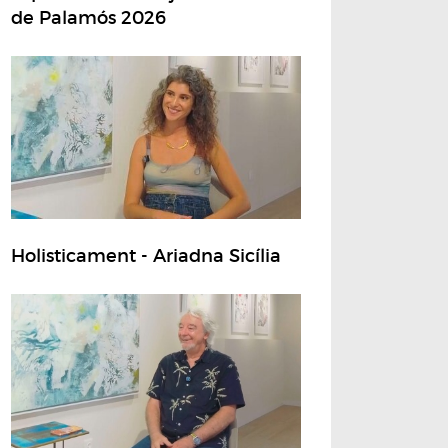
de Palamós 2026
Holisticament - Ariadna Sicília