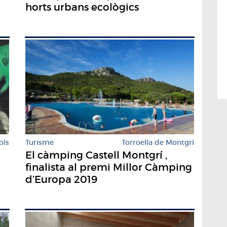
horts urbans ecològics
ols
Turisme
Torroella de Montgrí
El càmping Castell Montgrí ,
finalista al premi Millor Càmping
d’Europa 2019