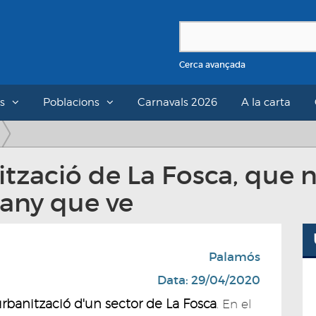
Cerca avançada
s
Poblacions
Carnavals 2026
A la carta
tzació de La Fosca, que n
'any que ve
Palamós
Data: 29/04/2020
urbanització d'un sector de La Fosca
. En el