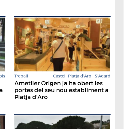
ols
Treball
Castell-Platja d'Aro i S'Agaró
Ametller Origen ja ha obert les
a
portes del seu nou establiment a
Platja d'Aro