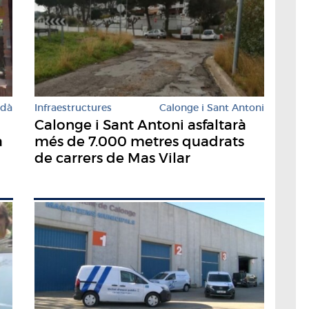
rdà
Infraestructures
Calonge i Sant Antoni
Calonge i Sant Antoni asfaltarà
a
més de 7.000 metres quadrats
de carrers de Mas Vilar