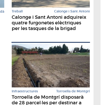
Treball
Calonge i Sant Antoni
rdà
Calonge i Sant Antoni adquireix
quatre furgonetes elèctriques
per les tasques de la brigad
Infraestructures
Torroella de Montgrí
Torroella de Montgrí disposarà
de 28 parcel·les per destinar a