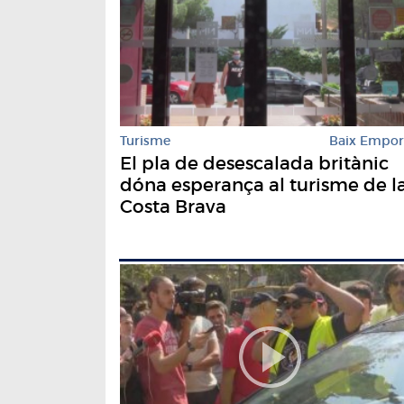
Turisme
Baix Empo
El pla de desescalada britànic
dóna esperança al turisme de l
Costa Brava