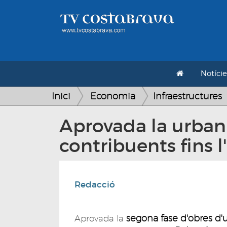
Notície
Inici
Economia
Infraestructures
Aprovada la urbani
contribuents fins l
Redacció
segona fase d'obres d'
Aprovada la