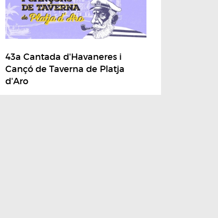
43a Cantada d'Havaneres i
Cançó de Taverna de Platja
d'Aro