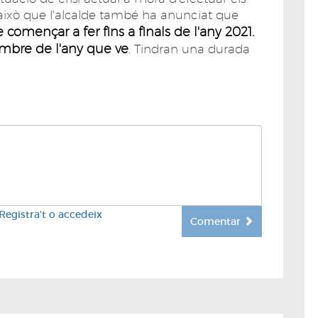
 això que l'alcalde també ha anunciat que
omençar a fer fins a finals de l'any 2021.
tembre de l'any que ve
. Tindran una durada
Registra't o accedeix
Comentar