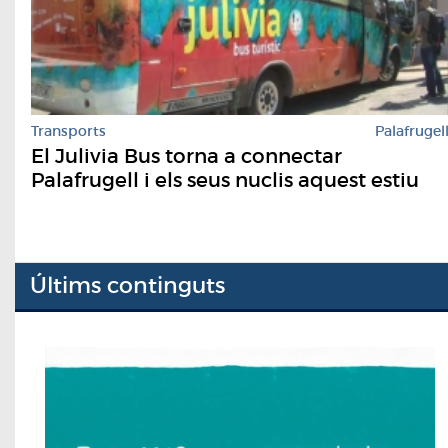
Transports
Palafrugel
El Julivia Bus torna a connectar
Palafrugell i els seus nuclis aquest estiu
Últims continguts