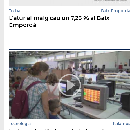
Treball
Baix Empord
L'atur al maig cau un 7,23 % al Baix
Empordà
Tecnologia
Palamó