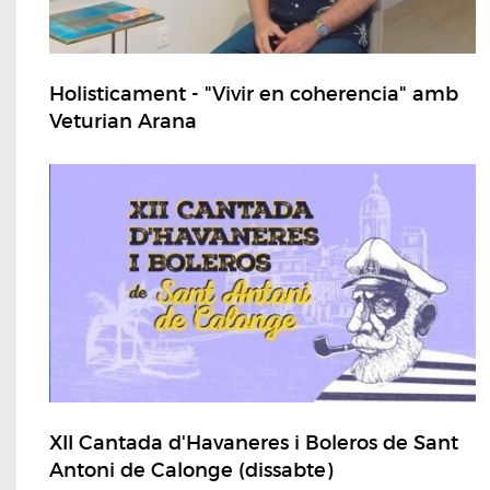
Holisticament - "Vivir en coherencia" amb
Veturian Arana
XII Cantada d'Havaneres i Boleros de Sant
Antoni de Calonge (dissabte)