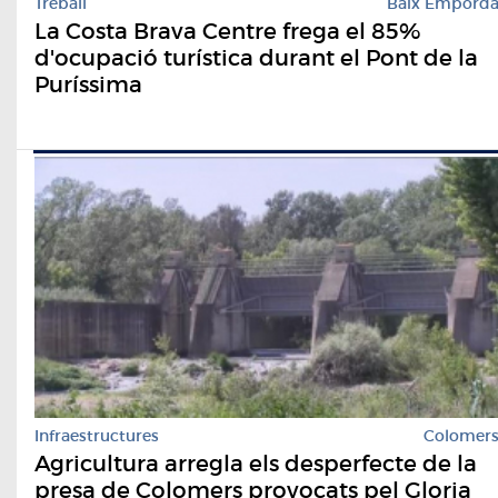
Treball
Baix Empord
La Costa Brava Centre frega el 85%
d'ocupació turística durant el Pont de la
Puríssima
Infraestructures
Colomer
Agricultura arregla els desperfecte de la
presa de Colomers provocats pel Gloria