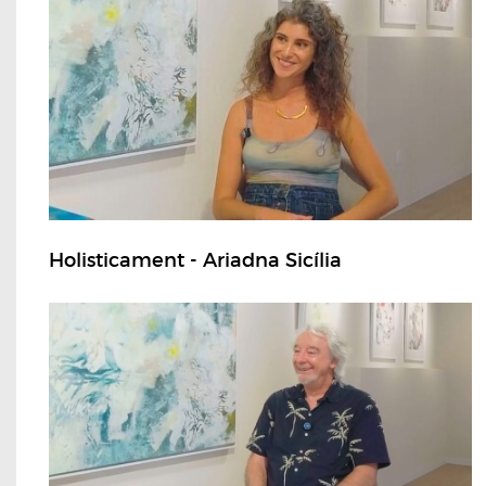
Holisticament - Ariadna Sicília