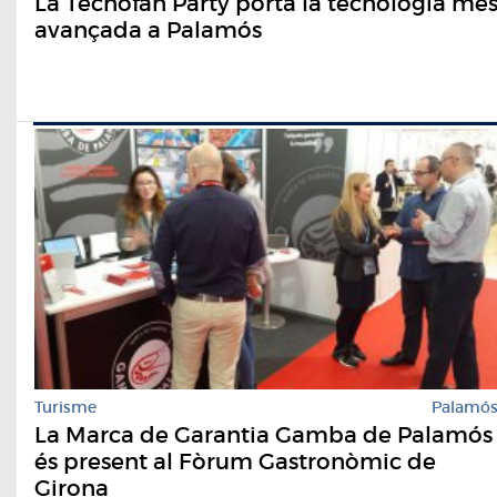
La Tecnofan Party porta la tecnologia mé
avançada a Palamós
Turisme
Palamó
La Marca de Garantia Gamba de Palamós
és present al Fòrum Gastronòmic de
Girona