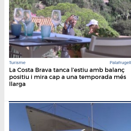
Turisme
Palafrugel
La Costa Brava tanca l’estiu amb balanç
positiu i mira cap a una temporada més
llarga