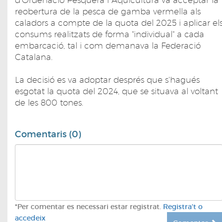
d'Ordenació Pesquera i Aqüicultura va acceptar la
reobertura de la pesca de gamba vermella als
caladors a compte de la quota del 2025 i aplicar el
consums realitzats de forma "individual" a cada
embarcació, tal i com demanava la Federació
Catalana.
La decisió es va adoptar després que s'hagués
esgotat la quota del 2024, que se situava al voltant
de les 800 tones.
Comentaris (0)
*Per comentar es necessari estar registrat.
Registra't o
accedeix