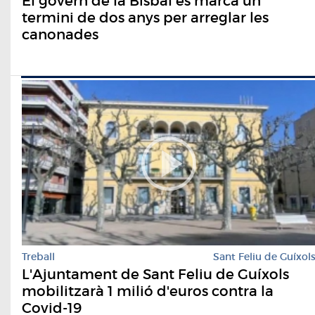
El govern de la Bisbal es marca un
termini de dos anys per arreglar les
canonades
Treball
Sant Feliu de Guíxol
L'Ajuntament de Sant Feliu de Guíxols
mobilitzarà 1 milió d'euros contra la
Covid-19