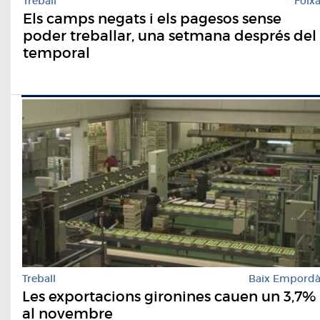
Treball
Foix
Els camps negats i els pagesos sense
poder treballar, una setmana després del
temporal
Treball
Baix Empord
Les exportacions gironines cauen un 3,7%
al novembre