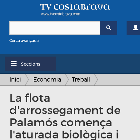
Cerca avançada
Seccions
Inici
Economia
Treball
La flota
d'arrossegament de
Palamós comença
l'aturada biològica i