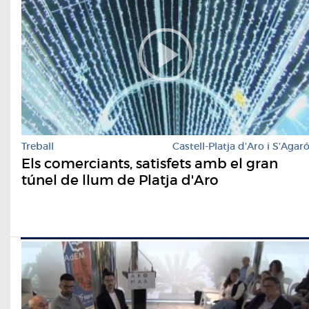
Treball
Castell-Platja d'Aro i S'Agar
Els comerciants, satisfets amb el gran
túnel de llum de Platja d'Aro