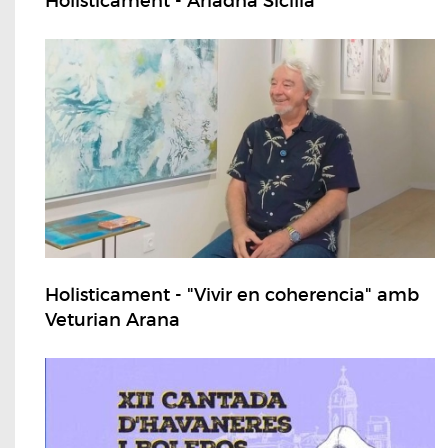
Holisticament - Ariadna Sicília
Holisticament - "Vivir en coherencia" amb
Veturian Arana