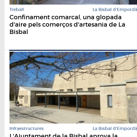
Treball
La Bisbal d'Empord
Confinament comarcal, una glopada
d'aire pels comerços d'artesania de La
Bisbal
Infraestructures
La Bisbal d'Empord
L'Ajuntament de la Bisbal aprova la