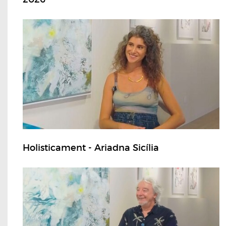
Holisticament - Ariadna Sicília