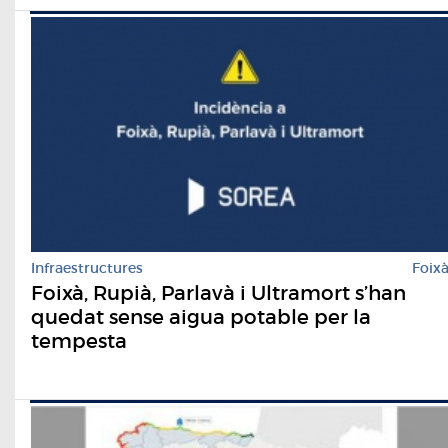
Infraestructures
Foix
Foixà, Rupià, Parlavà i Ultramort s’han
quedat sense aigua potable per la
tempesta