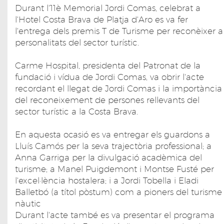
Durant l'11è Memorial Jordi Comas, celebrat a
l'Hotel Costa Brava de Platja d'Aro es va fer
l'entrega dels premis T de Turisme per reconèixer a
personalitats del sector turístic.
Carme Hospital, presidenta del Patronat de la
fundació i vídua de Jordi Comas, va obrir l'acte
recordant el llegat de Jordi Comas i la importància
del reconeixement de persones rellevants del
sector turístic a la Costa Brava.
En aquesta ocasió es va entregar els guardons a
Lluís Camós per la seva trajectòria professional; a
Anna Garriga per la divulgació acadèmica del
turisme; a Manel Puigdemont i Montse Fusté per
l'excel·lència hostalera; i a Jordi Tobella i Eladi
Balletbó (a títol pòstum) com a pioners del turisme
nàutic
Durant l'acte també es va presentar el programa