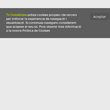
Información
Qui som
TV Costa Brava participa del programa de contractació de persones de 30 a