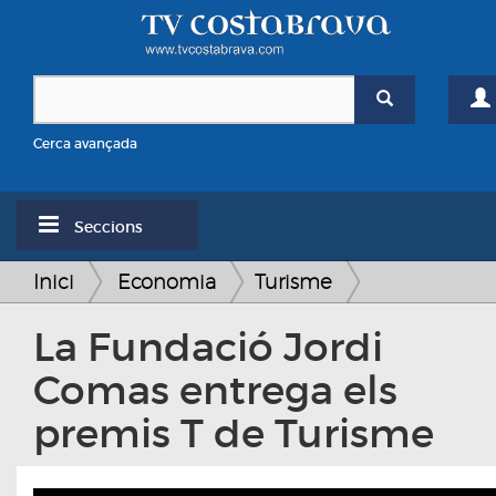
Cerca avançada
Seccions
Inici
Economia
Turisme
La Fundació Jordi
Comas entrega els
premis T de Turisme