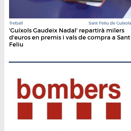
Treball
Sant Feliu de Guíxol
'Guíxols Gaudeix Nadal' repartirà milers
d'euros en premis i vals de compra a Sant
Feliu