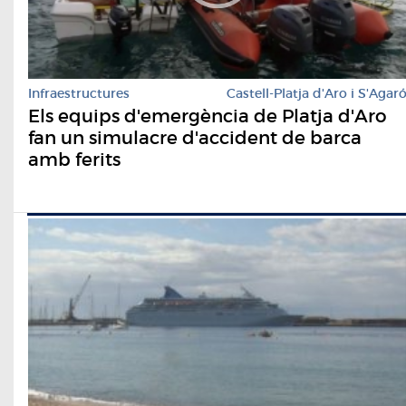
Infraestructures
Castell-Platja d'Aro i S'Agar
Els equips d'emergència de Platja d'Aro
fan un simulacre d'accident de barca
amb ferits