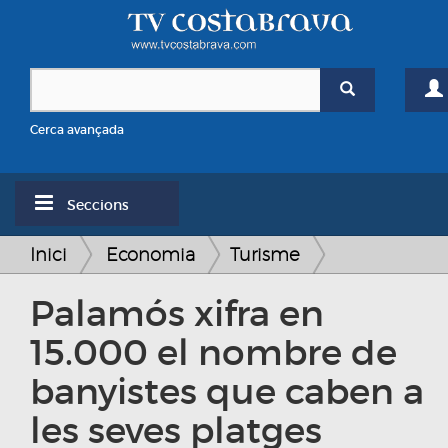
Cerca avançada
Seccions
Inici
Economia
Turisme
Palamós xifra en
15.000 el nombre de
banyistes que caben a
les seves platges