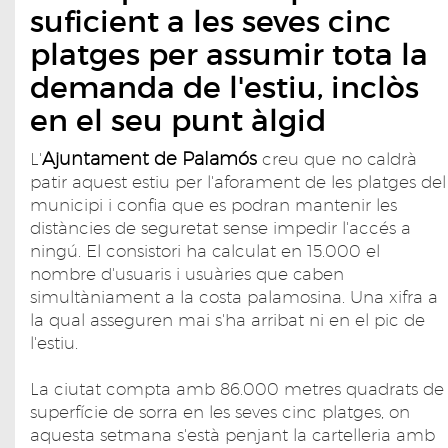
suficient a les seves cinc
platges per assumir tota la
demanda de l'estiu, inclòs
en el seu punt àlgid
Ajuntament de Palamós
L'
creu que no caldrà
patir aquest estiu per l'aforament de les platges del
municipi i confia que es podran mantenir les
distàncies de seguretat sense impedir l'accés a
ningú. El consistori ha calculat en 15.000 el
nombre d'usuaris i usuàries que caben
simultàniament a la costa palamosina. Una xifra a
la qual asseguren mai s'ha arribat ni en el pic de
l'estiu.
La ciutat compta amb 86.000 metres quadrats de
superfície de sorra en les seves cinc platges, on
aquesta setmana s'està penjant la cartelleria amb