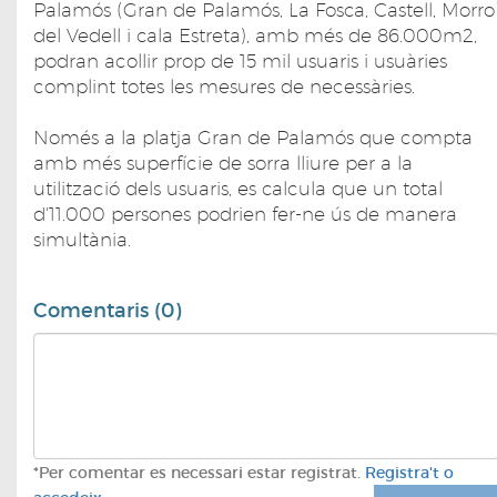
Palamós (Gran de Palamós, La Fosca, Castell, Morro
del Vedell i cala Estreta), amb més de 86.000m2,
podran acollir prop de 15 mil usuaris i usuàries
complint totes les mesures de necessàries.
Només a la platja Gran de Palamós que compta
amb més superfície de sorra lliure per a la
utilització dels usuaris, es calcula que un total
d'11.000 persones podrien fer-ne ús de manera
simultània.
Comentaris (0)
*Per comentar es necessari estar registrat.
Registra't o