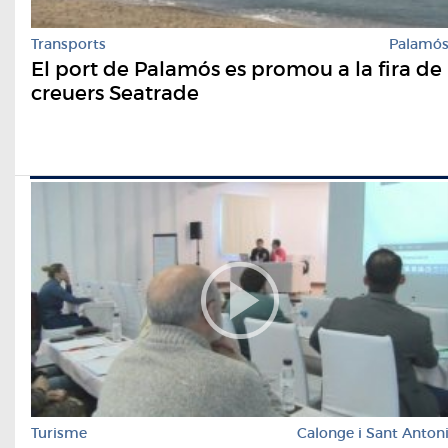
Transports
Palamó
El port de Palamós es promou a la fira de
creuers Seatrade
Turisme
Calonge i Sant Anton