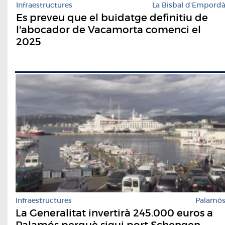
Infraestructures
La Bisbal d'Empord
Es preveu que el buidatge definitiu de
l'abocador de Vacamorta comenci el
2025
Infraestructures
Palamó
La Generalitat invertirà 245.000 euros a
Palamós perquè sigui port Schengen